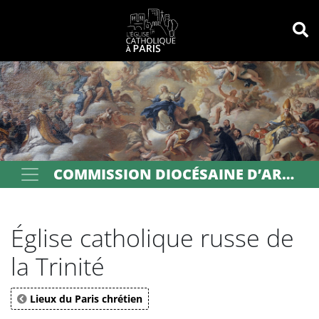
Panneau de gestion des cookies
Votre recherche
OK
COMMISSION DIOCÉSAINE D’ART SACRÉ DE PARIS
Église catholique russe de
la Trinité
Lieux du Paris chrétien