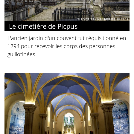
© Trung Hieu Do / Diocèse de Paris
Le cimetière de Picpus
L'ancien jardin d'un couvent fut réquisitionné en
1794 pour recevoir les corps des personnes
guillotinées.