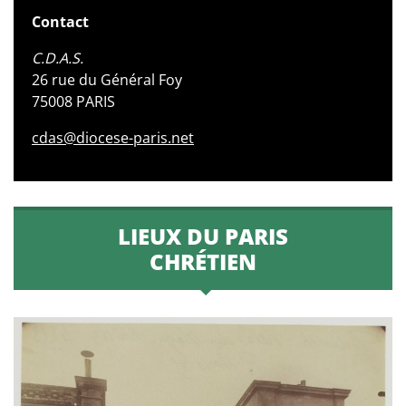
Contact
C.D.A.S.
26 rue du Général Foy
75008 PARIS
cdas@diocese-paris.net
LIEUX DU PARIS
CHRÉTIEN