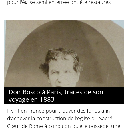
pour l'église semi enterrée ont été restaurés.
Don Bosco à Paris, traces de son
voyage en 1883
Il vint en France pour trouver des fonds afin
d’achever la construction de l’église du Sacré-
Cœur de Rome à condition qu’elle possède, une