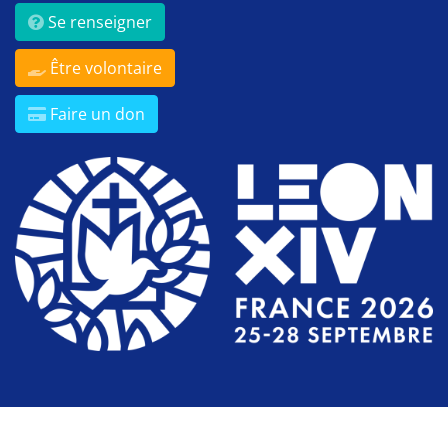
Se renseigner
Être volontaire
Faire un don