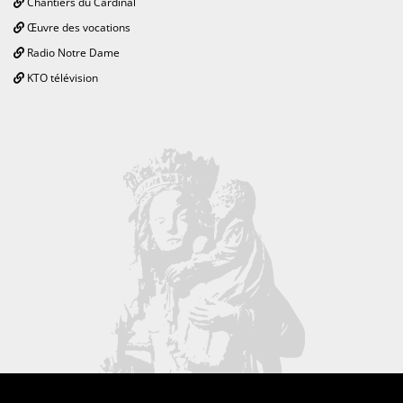
Chantiers du Cardinal
Œuvre des vocations
Radio Notre Dame
KTO télévision