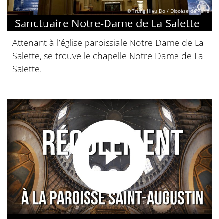
© Trung Hieu Do / Diocèse de Paris
Sanctuaire Notre-Dame de La Salette
Attenant à l’église paroissiale Notre-Dame de La
Salette, se trouve le chapelle Notre-Dame de La
Salette.