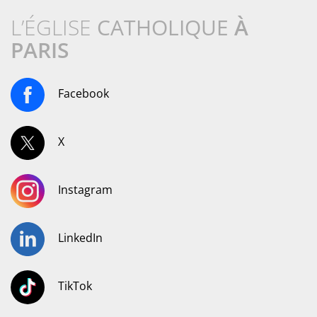
L’ÉGLISE
CATHOLIQUE
À
PARIS
Facebook
X
Instagram
LinkedIn
TikTok