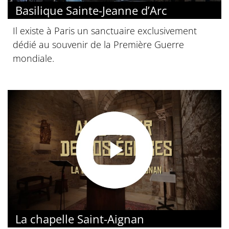
Basilique Sainte-Jeanne d’Arc
Il existe à Paris un sanctuaire exclusivement
dédié au souvenir de la Première Guerre
mondiale.
La chapelle Saint-Aignan