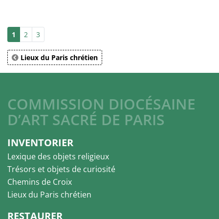
1
2
3
Lieux du Paris chrétien
COMMISSION DIOCÉSAINE
D’ART SACRÉ DE PARIS
INVENTORIER
Lexique des objets religieux
Trésors et objets de curiosité
Chemins de Croix
Lieux du Paris chrétien
RESTAURER