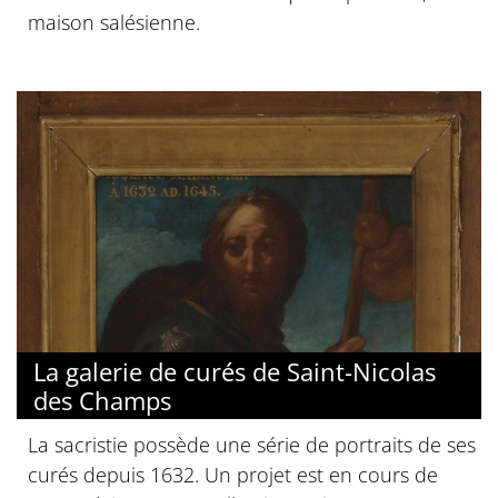
maison salésienne.
La galerie de curés de Saint-Nicolas
des Champs
La sacristie possède une série de portraits de ses
curés depuis 1632. Un projet est en cours de