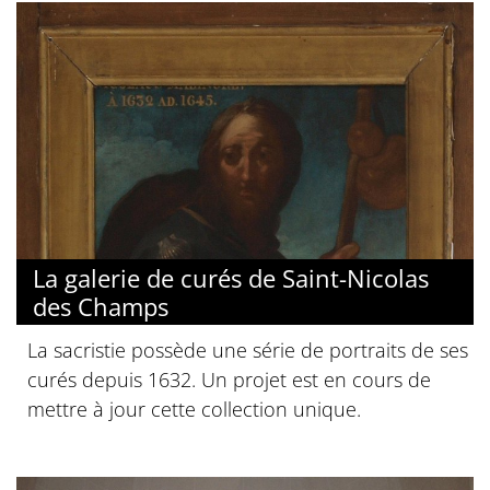
La galerie de curés de Saint-Nicolas
des Champs
La sacristie possède une série de portraits de ses
curés depuis 1632. Un projet est en cours de
mettre à jour cette collection unique.