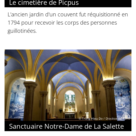
Le cimetière de Picpus
L'ancien jardin d'un couvent fut réquisitionné en
1794 pour recevoir les corps des personnes
guillotinées.
© Trung Hieu Do / Diocèse de Paris
Sanctuaire Notre-Dame de La Salette