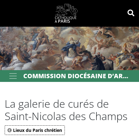
Panneau de gestion des cookies
Votre recherche
OK
COMMISSION DIOCÉSAINE D’ART SACRÉ DE PARIS
La galerie de curés de
Saint-Nicolas des Champs
Lieux du Paris chrétien