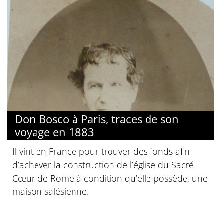
Don Bosco à Paris, traces de son
voyage en 1883
Il vint en France pour trouver des fonds afin
d’achever la construction de l’église du Sacré-
Cœur de Rome à condition qu’elle possède, une
maison salésienne.