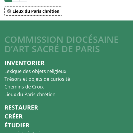
Lieux du Paris chrétien
COMMISSION DIOCÉSAINE
D’ART SACRÉ DE PARIS
INVENTORIER
Lexique des objets religieux
Trésors et objets de curiosité
Chemins de Croix
Lieux du Paris chrétien
RESTAURER
CRÉER
ÉTUDIER