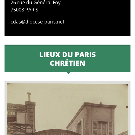
26 rue du Général Foy
75008 PARIS
cdas@diocese-paris.net
LIEUX DU PARIS
CHRÉTIEN