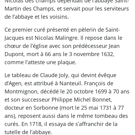
Nicolas des champs dépendait de l’abbaye Saint-
Martin des Champs, et servait pour les serviteurs
de l’abbaye et les voisins.
Ce premier curé présenté en pèlerin de Saint-
Jacques est Nicolas Malingre. Il repose dans le
chœur de l’église avec son prédécesseur Jean
Dupont, mort à 66 ans le 3 novembre 1632,
comme l’atteste une plaque.
Le tableau de Claude Joly, qui devint évêque
d’Agen, est attribué à Nanteuil. François de
Montmignon, décédé le 20 octobre 1699 à 70 ans
et son successeur Philippe Michel Bonnet,
docteur en Sorbonne (mort le 25 mai 1731 à 77
ans), reposent aussi dans le même tombeau des
curés. En 1718, il essaya de s’affranchir de la
tutelle de l’abbaye.