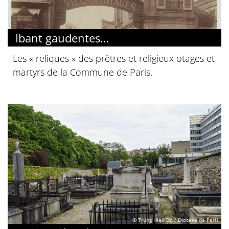
Ibant gaudentes…
Les « reliques » des prêtres et religieux otages et
martyrs de la Commune de Paris.
© Trung Hieu Do / Diocèse de Paris