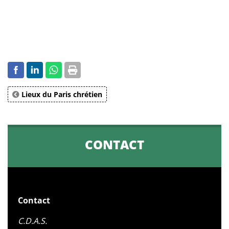
Lieux du Paris chrétien
CONTACT
Contact
C.D.A.S.