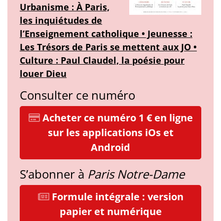
Urbanisme : À Paris,
les inquiétudes de
l’Enseignement catholique • Jeunesse :
Les Trésors de Paris se mettent aux JO •
Culture : Paul Claudel, la poésie pour
louer Dieu
Consulter ce numéro
Acheter ce numéro 1 € en ligne
sur les applications iOs et
Android
S’abonner à
Paris Notre-Dame
Formule intégrale : version
papier et numérique