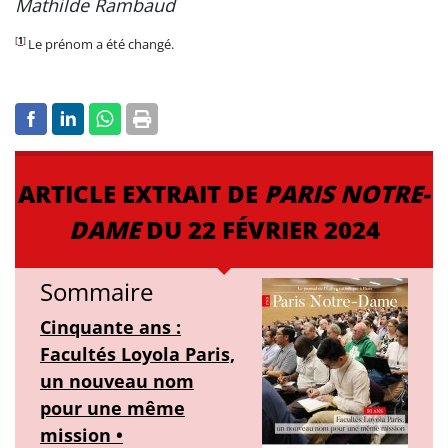
Mathilde Rambaud
[
1
]
Le prénom a été changé.
ARTICLE EXTRAIT DE
PARIS NOTRE-
DAME
DU 22 FÉVRIER 2024
Sommaire
Cinquante ans :
Facultés Loyola Paris,
un nouveau nom
pour une même
mission •