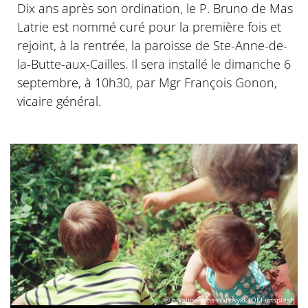
Dix ans après son ordination, le P. Bruno de Mas
Latrie est nommé curé pour la première fois et
rejoint, à la rentrée, la paroisse de Ste-Anne-de-
la-Butte-aux-Cailles. Il sera installé le dimanche 6
septembre, à 10h30, par Mgr François Gonon,
vicaire général.
© nikoline-arns-rWFpxykk3QM-unsplash