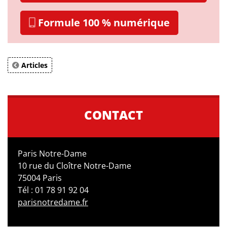
Formule 100 % numérique
Articles
CONTACT
Paris Notre-Dame
10 rue du Cloître Notre-Dame
75004 Paris
Tél : 01 78 91 92 04
parisnotredame.fr