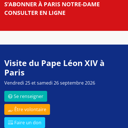
S’ABONNER À PARIS NOTRE-DAME
CONSULTER EN LIGNE
Visite du Pape Léon XIV à
Paris
Vendredi 25 et samedi 26 septembre 2026
Se renseigner
Être volontaire
Faire un don