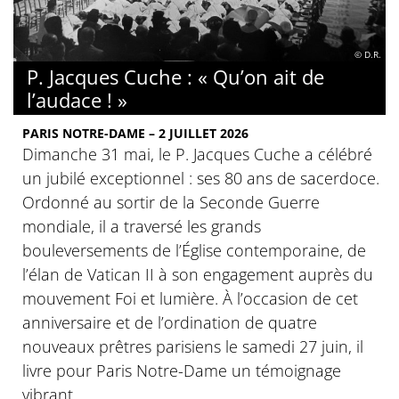
© D.R.
P. Jacques Cuche : « Qu’on ait de
l’audace ! »
PARIS NOTRE-DAME – 2 JUILLET 2026
Dimanche 31 mai, le P. Jacques Cuche a célébré
un jubilé exceptionnel : ses 80 ans de sacerdoce.
Ordonné au sortir de la Seconde Guerre
mondiale, il a traversé les grands
bouleversements de l’Église contemporaine, de
l’élan de Vatican II à son engagement auprès du
mouvement Foi et lumière. À l’occasion de cet
anniversaire et de l’ordination de quatre
nouveaux prêtres parisiens le samedi 27 juin, il
livre pour Paris Notre-Dame un témoignage
vibrant.