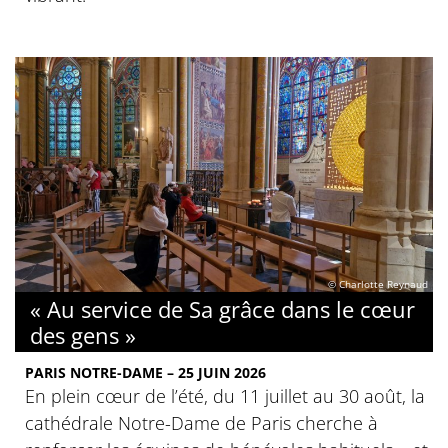
© Charlotte Reynaud
« Au service de Sa grâce dans le cœur
des gens »
PARIS NOTRE-DAME – 25 JUIN 2026
En plein cœur de l’été, du 11 juillet au 30 août, la
cathédrale Notre-Dame de Paris cherche à