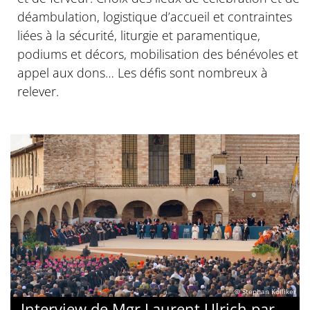
déambulation, logistique d’accueil et contraintes
liées à la sécurité, liturgie et paramentique,
podiums et décors, mobilisation des bénévoles et
appel aux dons… Les défis sont nombreux à
relever.
© Stephan Kölliker
Interview de Mgr Laurent Ulrich par