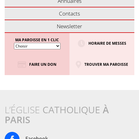
Annuaires
Contacts
Newsletter
MA PAROISSE EN 1 CLIC
HORAIRE DE MESSES
FAIRE UN DON
TROUVER MA PAROISSE
L’ÉGLISE
CATHOLIQUE
À
PARIS
Facebook