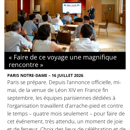
© Étienne Castelein / Diocèse de Paris
« Faire de ce voyage une magnifique
rencontre »
PARIS NOTRE-DAME – 16 JUILLET 2026
Paris se prépare. Depuis l’annonce officielle, mi-
mai, de la venue de Léon XIV en France fin
septembre, les équipes parisiennes dédiées à
l’organisation travaillent d’arrache-pied et contre
le temps – quatre mois seulement – pour faire de
cet événement, très attendu, un moment de joie
et de ferveur. Choix des lieux de célébration et de