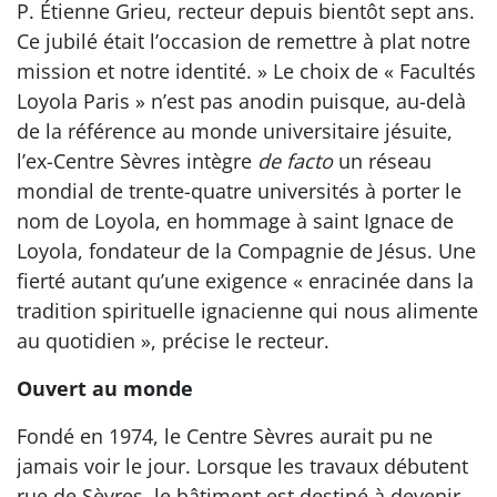
P. Étienne Grieu, recteur depuis bientôt sept ans.
Ce jubilé était l’occasion de remettre à plat notre
mission et notre identité. » Le choix de « Facultés
Loyola Paris » n’est pas anodin puisque, au-delà
de la référence au monde universitaire jésuite,
l’ex-Centre Sèvres intègre
de facto
un réseau
mondial de trente-quatre universités à porter le
nom de Loyola, en hommage à saint Ignace de
Loyola, fondateur de la Compagnie de Jésus. Une
fierté autant qu’une exigence « enracinée dans la
tradition spirituelle ignacienne qui nous alimente
au quotidien », précise le recteur.
Ouvert au monde
Fondé en 1974, le Centre Sèvres aurait pu ne
jamais voir le jour. Lorsque les travaux débutent
rue de Sèvres, le bâtiment est destiné à devenir