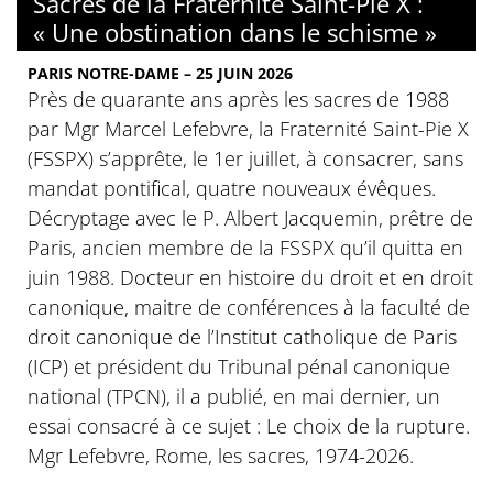
Sacres de la Fraternité Saint-Pie X :
« Une obstination dans le schisme »
PARIS NOTRE-DAME – 25 JUIN 2026
Près de quarante ans après les sacres de 1988
par Mgr Marcel Lefebvre, la Fraternité Saint-Pie X
(FSSPX) s’apprête, le 1er juillet, à consacrer, sans
mandat pontifical, quatre nouveaux évêques.
Décryptage avec le P. Albert Jacquemin, prêtre de
Paris, ancien membre de la FSSPX qu’il quitta en
juin 1988. Docteur en histoire du droit et en droit
canonique, maitre de conférences à la faculté de
droit canonique de l’Institut catholique de Paris
(ICP) et président du Tribunal pénal canonique
national (TPCN), il a publié, en mai dernier, un
essai consacré à ce sujet : Le choix de la rupture.
Mgr Lefebvre, Rome, les sacres, 1974-2026.