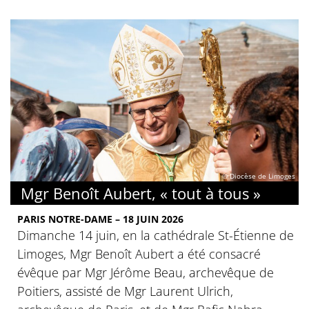
© Diocèse de Limoges
Mgr Benoît Aubert, « tout à tous »
PARIS NOTRE-DAME – 18 JUIN 2026
Dimanche 14 juin, en la cathédrale St-Étienne de
Limoges, Mgr Benoît Aubert a été consacré
évêque par Mgr Jérôme Beau, archevêque de
Poitiers, assisté de Mgr Laurent Ulrich,