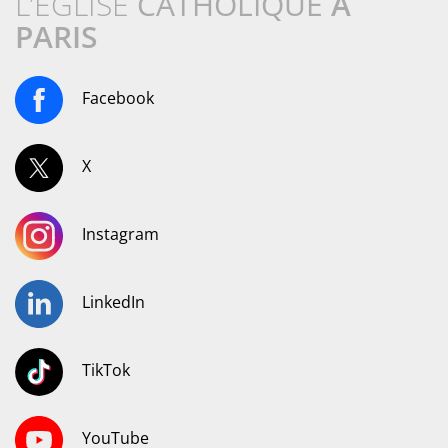
L’ÉGLISE
CATHOLIQUE
À
PARIS
Facebook
X
Instagram
LinkedIn
TikTok
YouTube