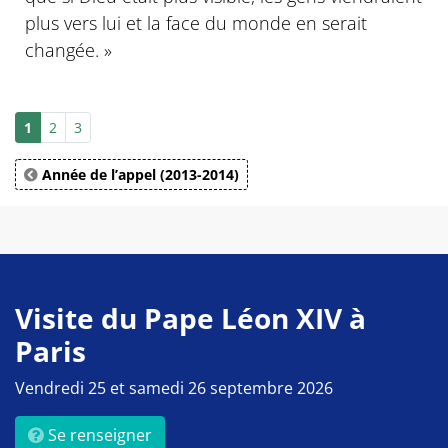
plus vers lui et la face du monde en serait
changée. »
1
2
3
Année de l’appel (2013-2014)
Visite du Pape Léon XIV à
Paris
Vendredi 25 et samedi 26 septembre 2026
Se renseigner