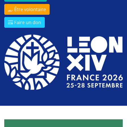
Être volontaire
Faire un don