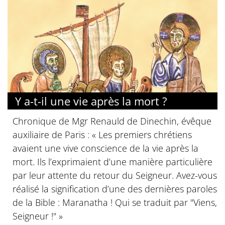
Y a-t-il une vie après la mort ?
Chronique de Mgr Renauld de Dinechin, évêque
auxiliaire de Paris : « Les premiers chrétiens
avaient une vive conscience de la vie après la
mort. Ils l’exprimaient d’une manière particulière
par leur attente du retour du Seigneur. Avez-vous
réalisé la signification d’une des dernières paroles
de la Bible : Maranatha ! Qui se traduit par "Viens,
Seigneur !" »