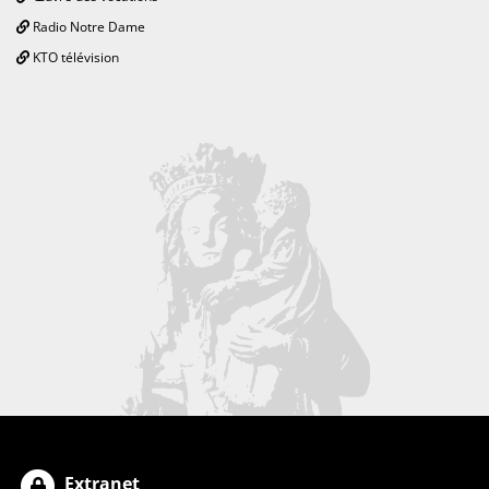
Radio Notre Dame
KTO télévision
Extranet