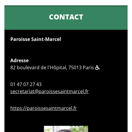
CONTACT
Paroisse Saint-Marcel
Adresse
82 boulevard de l'Hôpital, 75013 Paris
01 47 07 27 43
secretariat@paroissesaintmarcel.fr
https://paroissesaintmarcel.fr