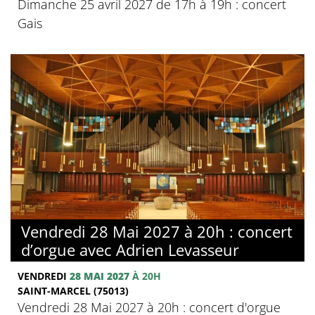
Dimanche 25 avril 2027 de 17h à 19h : concert
Gais
Vendredi 28 Mai 2027 à 20h : concert
d’orgue avec Adrien Levasseur
VENDREDI
28 MAI 2027
À 20H
SAINT-MARCEL (75013)
Vendredi 28 Mai 2027 à 20h : concert d'orgue