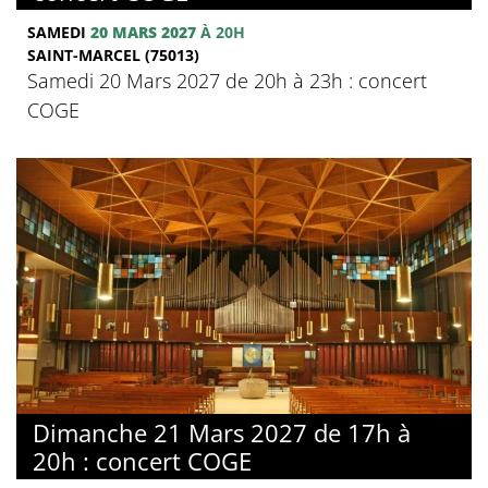
SAMEDI
20 MARS 2027
À 20H
SAINT-MARCEL (75013)
Samedi 20 Mars 2027 de 20h à 23h : concert
COGE
Dimanche 21 Mars 2027 de 17h à
20h : concert COGE