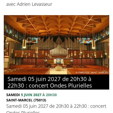
avec Adrien Levasseur
© PAROISSE SAINT MARCEL
Samedi 05 juin 2027 de 20h30 à
22h30 : concert Ondes Plurielles
SAMEDI
5 JUIN 2027
À 20H30
SAINT-MARCEL (75013)
Samedi 05 juin 2027 de 20h30 à 22h30 : concert
Ondes Plurielles