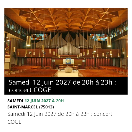
Samedi 12 Juin 2027 de 20h à 23h :
concert COGE
SAMEDI
12 JUIN 2027
À 20H
SAINT-MARCEL (75013)
Samedi 12 Juin 2027 de 20h à 23h : concert
COGE