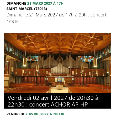
DIMANCHE
21 MARS 2027
À 17H
SAINT-MARCEL (75013)
Dimanche 21 Mars 2027 de 17h à 20h : concert
COGE
Vendredi 02 avril 2027 de 20h30 à
22h30 : concert ACHOR AP-HP
VENDREDI
2 AVRIL 2027
À 20H30