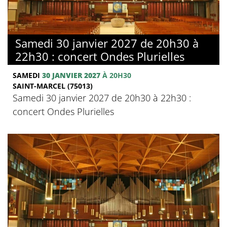
Samedi 30 janvier 2027 de 20h30 à
22h30 : concert Ondes Plurielles
SAMEDI
30 JANVIER 2027
À 20H30
SAINT-MARCEL (75013)
Samedi 30 janvier 2027 de 20h30 à 22h30 :
concert Ondes Plurielles