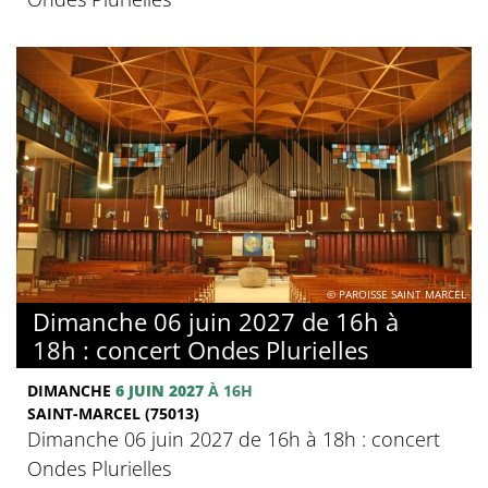
© PAROISSE SAINT MARCEL
Dimanche 06 juin 2027 de 16h à
18h : concert Ondes Plurielles
DIMANCHE
6 JUIN 2027
À 16H
SAINT-MARCEL (75013)
Dimanche 06 juin 2027 de 16h à 18h : concert
Ondes Plurielles