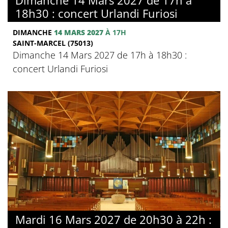
18h30 : concert Urlandi Furiosi
DIMANCHE
14 MARS 2027
À 17H
SAINT-MARCEL (75013)
Dimanche 14 Mars 2027 de 17h à 18h30 :
concert Urlandi Furiosi
Mardi 16 Mars 2027 de 20h30 à 22h :