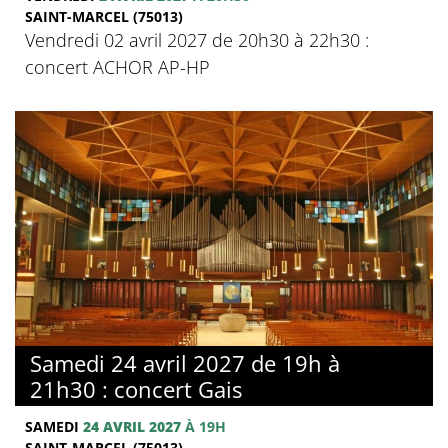
SAINT-MARCEL (75013)
Vendredi 02 avril 2027 de 20h30 à 22h30 :
concert ACHOR AP-HP
Samedi 24 avril 2027 de 19h à
21h30 : concert Gais
SAMEDI
24 AVRIL 2027
À 19H
SAINT-MARCEL (75013)