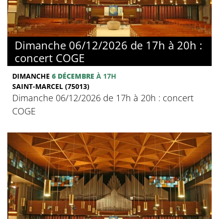
Dimanche 06/12/2026 de 17h à 20h :
concert COGE
DIMANCHE
6 DÉCEMBRE
À 17H
SAINT-MARCEL (75013)
Dimanche 06/12/2026 de 17h à 20h : concert
COGE