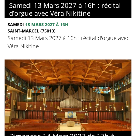
Samedi 13 Mars 2027 à 16h : récital
d’orgue avec Véra Nikitine
SAMEDI
13 MARS 2027
À 16H
SAINT-MARCEL (75013)
Samedi 13 Mars 2027 à 16h : récital d'orgue avec
Véra Nikitine
Dimanche 14 Mars 2027 de 17h à