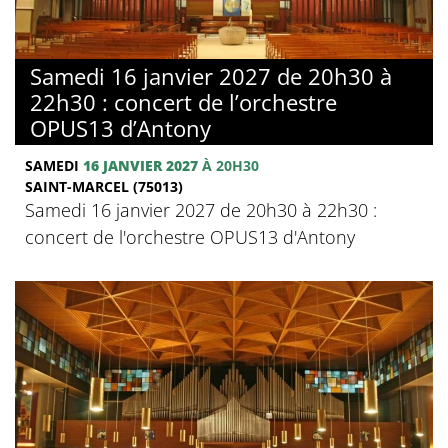
Samedi 16 janvier 2027 de 20h30 à
22h30 : concert de l’orchestre
OPUS13 d’Antony
SAMEDI
16 JANVIER 2027
À 20H30
SAINT-MARCEL (75013)
Samedi 16 janvier 2027 de 20h30 à 22h30 :
concert de l'orchestre OPUS13 d'Antony