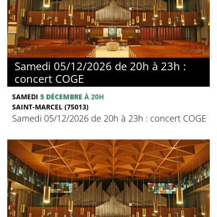
Samedi 05/12/2026 de 20h à 23h :
concert COGE
SAMEDI
5 DÉCEMBRE
À 20H
SAINT-MARCEL (75013)
Samedi 05/12/2026 de 20h à 23h : concert COGE