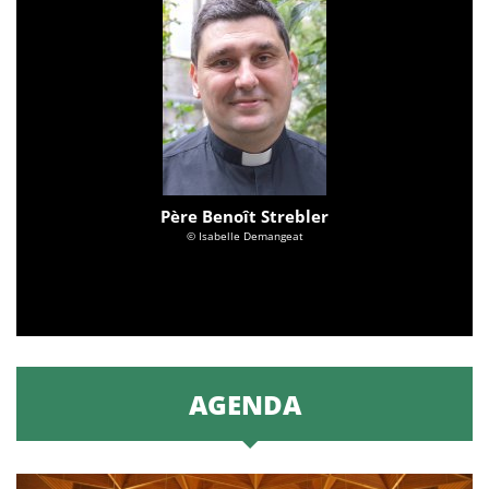
Père Benoît Strebler
© Isabelle Demangeat
AGENDA