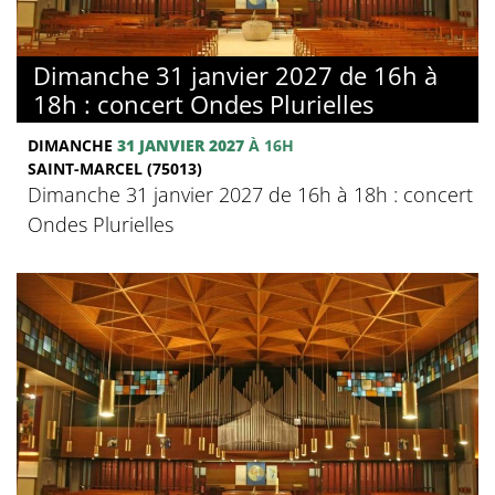
Dimanche 31 janvier 2027 de 16h à
18h : concert Ondes Plurielles
DIMANCHE
31 JANVIER 2027
À 16H
SAINT-MARCEL (75013)
Dimanche 31 janvier 2027 de 16h à 18h : concert
Ondes Plurielles