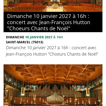
Dimanche 10 janvier 2027 à 16h :
concert avec Jean-François Hutton
"Choeurs Chants de Noël"
DIMANCHE
10 JANVIER 2027
À 16H
SAINT-MARCEL (75013)
Dimanche 10 janvier 2027 à 16h : concert avec
Jean-François Hutton "Choeurs Chants de Noël"