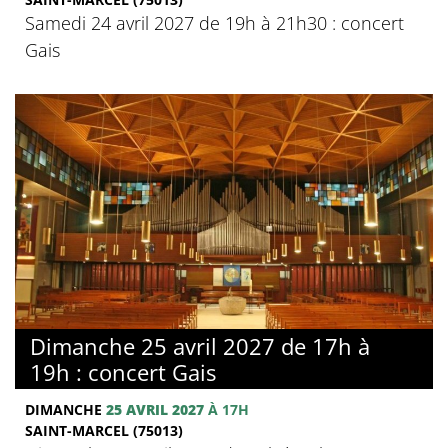
Samedi 24 avril 2027 de 19h à 21h30 : concert
Gais
Dimanche 25 avril 2027 de 17h à
19h : concert Gais
DIMANCHE
25 AVRIL 2027
À 17H
SAINT-MARCEL (75013)