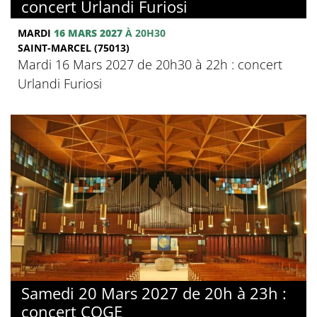
concert Urlandi Furiosi
MARDI
16 MARS 2027
À 20H30
SAINT-MARCEL (75013)
Mardi 16 Mars 2027 de 20h30 à 22h : concert
Urlandi Furiosi
Samedi 20 Mars 2027 de 20h à 23h :
concert COGE