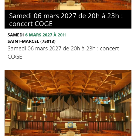
Samedi 06 mars 2027 de 20h à 23h :
concert COGE
SAMEDI
6 MARS 2027
À 20H
SAINT-MARCEL (75013)
Samedi 06 mars 2027 de 20h à 23h : concert
COGE