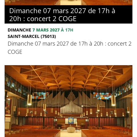
Dimanche 07 mars 2027 de 17h à
20h : concert 2 COGE
DIMANCHE
7 MARS 2027
À 17H
SAINT-MARCEL (75013)
Dimanche 07 mars 2027 de 17h à 20h : concert 2
COGE