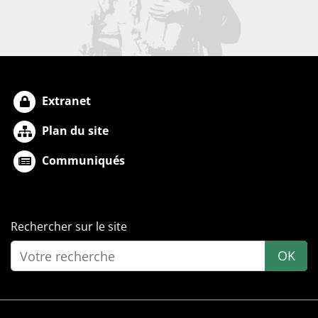
Extranet
Plan du site
Communiqués
Rechercher sur le site
OK