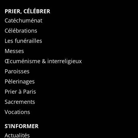
PRIER, CÉLÉBRER
Catéchuménat
Célébrations
Les funérailles
Messes
Œcuménisme & interreligieux
Paroisses
Pèlerinages
Prier à Paris
Sacrements
Vocations
S’INFORMER
Actualités