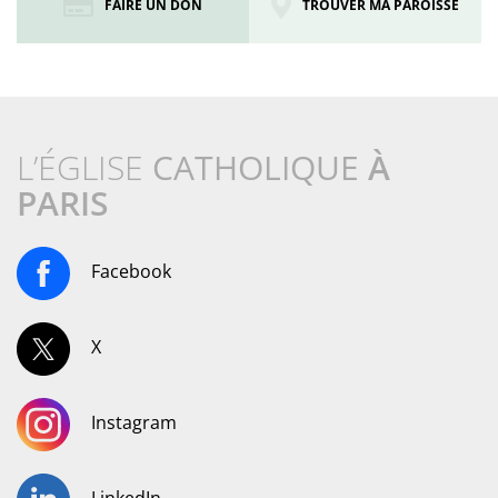
FAIRE UN DON
TROUVER MA PAROISSE
L’ÉGLISE
CATHOLIQUE
À
PARIS
Facebook
X
Instagram