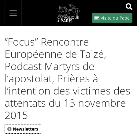
Panneau de gestion des cookies
Votre recherche
OK
Visite du Pape
“Focus” Rencontre
Européenne de Taizé,
Podcast Martyrs de
l’apostolat, Prières à
l’intention des victimes des
attentats du 13 novembre
2015
Newsletters