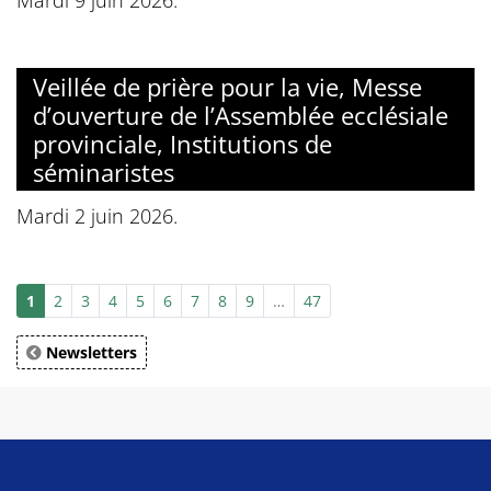
Mardi 9 juin 2026.
Veillée de prière pour la vie, Messe
d’ouverture de l’Assemblée ecclésiale
provinciale, Institutions de
séminaristes
Mardi 2 juin 2026.
1
2
3
4
5
6
7
8
9
…
47
Newsletters