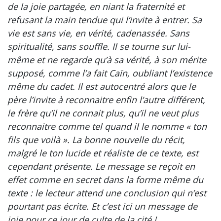
de la joie partagée, en niant la fraternité et
refusant la main tendue qui l’invite à entrer. Sa
vie est sans vie, en vérité, cadenassée. Sans
spiritualité, sans souffle. Il se tourne sur lui-
même et ne regarde qu’à sa vérité, à son mérite
supposé, comme l’a fait Caïn, oubliant l’existence
même du cadet. Il est autocentré alors que le
père l’invite à reconnaitre enfin l’autre différent,
le frère qu’il ne connait plus, qu’il ne veut plus
reconnaitre comme tel quand il le nomme « ton
fils que voilà ». La bonne nouvelle du récit,
malgré le ton lucide et réaliste de ce texte, est
cependant présente. Le message se reçoit en
effet comme en secret dans la forme même du
texte : le lecteur attend une conclusion qui n’est
pourtant pas écrite. Et c’est ici un message de
joie pour ce jour de culte de la cité !