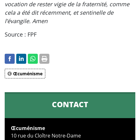
vocation de rester vigie de la fraternité, comme
cela a été dit récemment, et sentinelle de
l’évangile. Amen
Source : FPF
Œcuménisme
CONTACT
Œcuménisme
10 rue du Cloître Notre-Dame