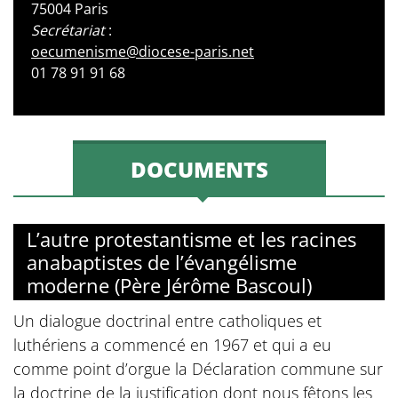
75004 Paris
Secrétariat
:
oecumenisme@diocese-paris.net
01 78 91 91 68
DOCUMENTS
L’autre protestantisme et les racines
anabaptistes de l’évangélisme
moderne (Père Jérôme Bascoul)
Un dialogue doctrinal entre catholiques et
luthériens a commencé en 1967 et qui a eu
comme point d’orgue la Déclaration commune sur
la doctrine de la justification dont nous fêtons les