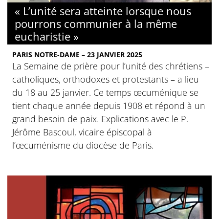
« L’unité sera atteinte lorsque nous
pourrons communier à la même
eucharistie »
PARIS NOTRE-DAME – 23 JANVIER 2025
La Semaine de prière pour l’unité des chrétiens –
catholiques, orthodoxes et protestants – a lieu
du 18 au 25 janvier. Ce temps œcuménique se
tient chaque année depuis 1908 et répond à un
grand besoin de paix. Explications avec le P.
Jérôme Bascoul, vicaire épiscopal à
l’œcuménisme du diocèse de Paris.