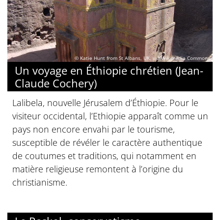
© Katie Hunt from St Albans, UK, via Wikimedia Commons
Un voyage en Éthiopie chrétien (Jean-
Claude Cochery)
Lalibela, nouvelle Jérusalem d’Éthiopie. Pour le
visiteur occidental, l’Ethiopie apparaît comme un
pays non encore envahi par le tourisme,
susceptible de révéler le caractère authentique
de coutumes et traditions, qui notamment en
matière religieuse remontent à l’origine du
christianisme.