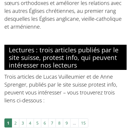
sœurs orthodoxes et améliorer les relations avec
les autres Églises chrétiennes, au premier rang
desquelles les Églises anglicane, vieille-catholique
et arménienne.
Lectures : trois articles publiés par le
site suisse, protest info, qui peuvent
intéresser nos lecteurs
Trois articles de Lucas Vuilleumier et de Anne
Sprenger, publiés par le site suisse protest info,
peuvent vous intéresser – vous trouverez trois
liens ci-dessous :
1
2
3
4
5
6
7
8
9
…
15