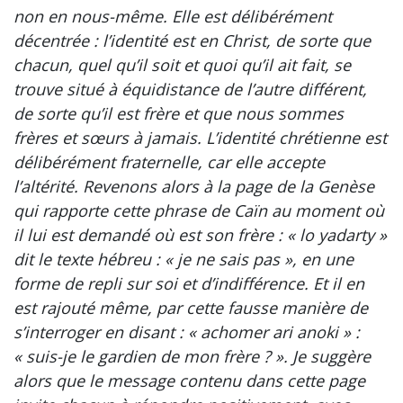
non en nous-même. Elle est délibérément
décentrée : l’identité est en Christ, de sorte que
chacun, quel qu’il soit et quoi qu’il ait fait, se
trouve situé à équidistance de l’autre différent,
de sorte qu’il est frère et que nous sommes
frères et sœurs à jamais. L’identité chrétienne est
délibérément fraternelle, car elle accepte
l’altérité. Revenons alors à la page de la Genèse
qui rapporte cette phrase de Caïn au moment où
il lui est demandé où est son frère : « lo yadarty »
dit le texte hébreu : « je ne sais pas », en une
forme de repli sur soi et d’indifférence. Et il en
est rajouté même, par cette fausse manière de
s’interroger en disant : « achomer ari anoki » :
« suis-je le gardien de mon frère ? ». Je suggère
alors que le message contenu dans cette page