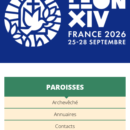
PAROISSES
Archevêché
Annuaires
Contacts