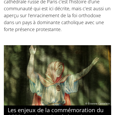
cathédrale russe de Paris c’est l’histoire d’une
communauté qui est ici décrite, mais c’est aussi un
aperçu sur l’enracinement de la foi orthodoxe
dans un pays à dominante catholique avec une
forte présence protestante.
© Étienne Castelein
Les enjeux de la commémoration du