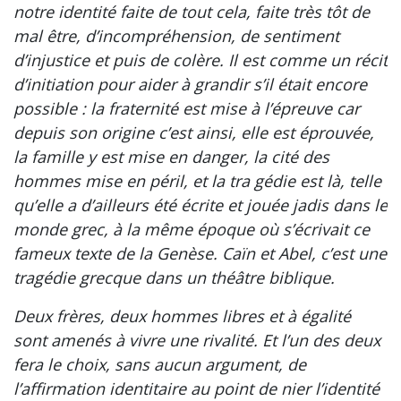
notre identité faite de tout cela, faite très tôt de
mal être, d’incompréhension, de sentiment
d’injustice et puis de colère. Il est comme un récit
d’initiation pour aider à grandir s’il était encore
possible : la fraternité est mise à l’épreuve car
depuis son origine c’est ainsi, elle est éprouvée,
la famille y est mise en danger, la cité des
hommes mise en péril, et la tra gédie est là, telle
qu’elle a d’ailleurs été écrite et jouée jadis dans le
monde grec, à la même époque où s’écrivait ce
fameux texte de la Genèse. Caïn et Abel, c’est une
tragédie grecque dans un théâtre biblique.
Deux frères, deux hommes libres et à égalité
sont amenés à vivre une rivalité. Et l’un des deux
fera le choix, sans aucun argument, de
l’affirmation identitaire au point de nier l’identité