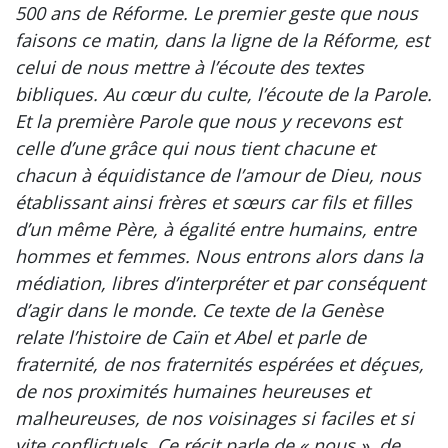
500 ans de Réforme. Le premier geste que nous
faisons ce matin, dans la ligne de la Réforme, est
celui de nous mettre à l’écoute des textes
bibliques. Au cœur du culte, l’écoute de la Parole.
Et la première Parole que nous y recevons est
celle d’une grâce qui nous tient chacune et
chacun à équidistance de l’amour de Dieu, nous
établissant ainsi frères et sœurs car fils et filles
d’un même Père, à égalité entre humains, entre
hommes et femmes. Nous entrons alors dans la
médiation, libres d’interpréter et par conséquent
d’agir dans le monde. Ce texte de la Genèse
relate l’histoire de Caïn et Abel et parle de
fraternité, de nos fraternités espérées et déçues,
de nos proximités humaines heureuses et
malheureuses, de nos voisinages si faciles et si
vite conflictuels. Ce récit parle de « nous », de