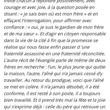
invite chacun à répondre positivement, avec
courage et avec joie, à la question posée en
disant : « je sais bien où est mon frère » et en
effaçant l’interrogation, pour affirmer avec
confiance : « oui, je suis le gardien de mon frère
et de ma sœur ». Et d’agir en citoyen responsable
dans la vie de la cité à fin que la promesse se
réalise qui nous fasse enfin passer d ’une
fraternité assassine en une fraternité réconciliée.
L’autre récit de l’évangile parle de même de deux
frères en recherche : l’un, le plus jeune qui quitte
la maison, l’autre, l’aîné qui n’a jamais cessé d’y
travailler. Au retour du prodigue, voici que l’aîné
se met en colère. Il n’a jamais désobéi, il a été
conforme, il est resté à son poste, il a toujours
bien travaillé. Et il prend très mal la fête et la joie
qui s’exprime déjà : celle du père qui retrouve un