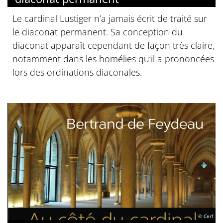
Le cardinal Lustiger n’a jamais écrit de traité sur
le diaconat permanent. Sa conception du
diaconat apparaît cependant de façon très claire,
notamment dans les homélies qu’il a prononcées
lors des ordinations diaconales.
© Cerf