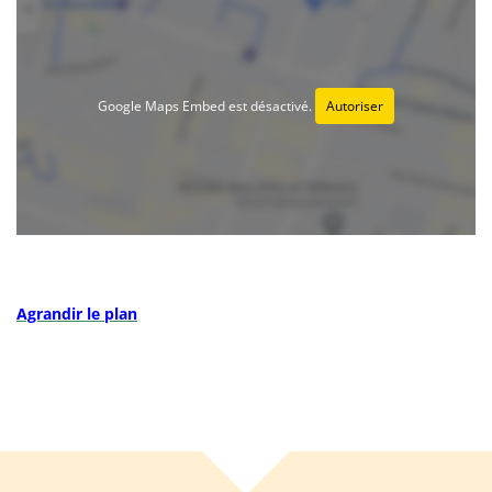
Google Maps Embed est désactivé.
Autoriser
Agrandir le plan