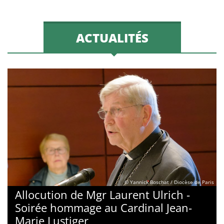
ACTUALITÉS
© Yannick Boschat / Diocèse de Paris
Allocution de Mgr Laurent Ulrich -
Soirée hommage au Cardinal Jean-
Marie Lustiger