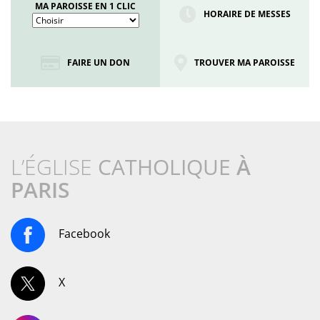
MA PAROISSE EN 1 CLIC
HORAIRE DE MESSES
FAIRE UN DON
TROUVER MA PAROISSE
L’ÉGLISE
CATHOLIQUE
À
PARIS
Facebook
X