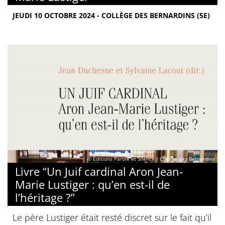
JEUDI 10 OCTOBRE 2024 - COLLÈGE DES BERNARDINS (5E)
© Éditions Parole et Silence / Collège des Bernardins
Livre “Un Juif cardinal Aron Jean-
Marie Lustiger : qu’en est-il de
l’héritage ?”
Le père Lustiger était resté discret sur le fait qu’il