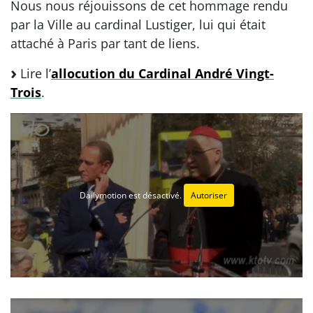
Nous nous réjouissons de cet hommage rendu
par la Ville au cardinal Lustiger, lui qui était
attaché à Paris par tant de liens.
Lire l’
allocution du Cardinal André Vingt-
Trois
.
Dailymotion est désactivé.
Autoriser