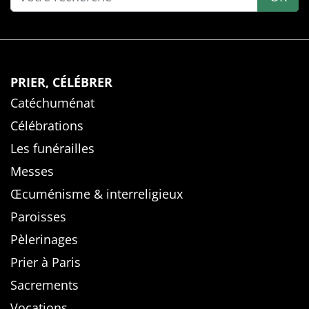
PRIER, CÉLÉBRER
Catéchuménat
Célébrations
Les funérailles
Messes
Œcuménisme & interreligieux
Paroisses
Pèlerinages
Prier à Paris
Sacrements
Vocations