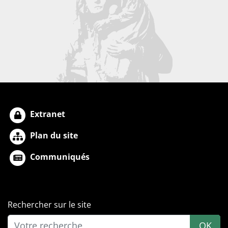
Extranet
Plan du site
Communiqués
Rechercher sur le site
OK