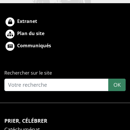
Extranet
Plan du site
Communiqués
Rechercher sur le site
OK
PRIER, CÉLÉBRER
Catéchuménat