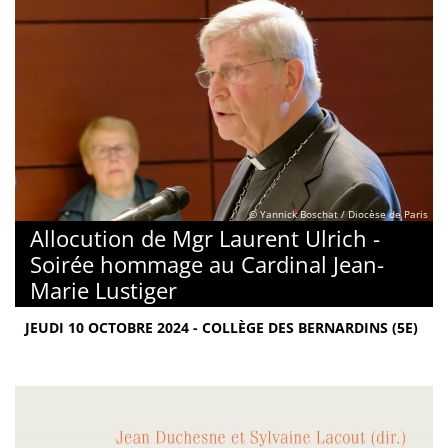
© Yannick Boschat / Diocèse de Paris
Allocution de Mgr Laurent Ulrich -
Soirée hommage au Cardinal Jean-
Marie Lustiger
JEUDI 10 OCTOBRE 2024 - COLLÈGE DES BERNARDINS (5E)