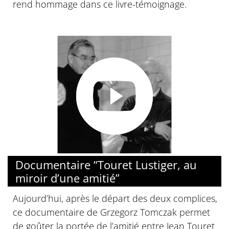
rend hommage dans ce livre-témoignage.
Documentaire “Touret Lustiger, au
miroir d’une amitié”
Aujourd’hui, après le départ des deux complices,
ce documentaire de Grzegorz Tomczak permet
de goûter la portée de l’amitié entre Jean Touret