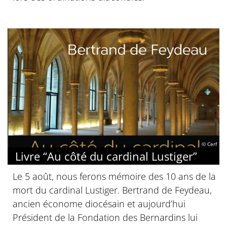
© Cerf
Livre “Au côté du cardinal Lustiger”
Le 5 août, nous ferons mémoire des 10 ans de la
mort du cardinal Lustiger. Bertrand de Feydeau,
ancien économe diocésain et aujourd’hui
Président de la Fondation des Bernardins lui