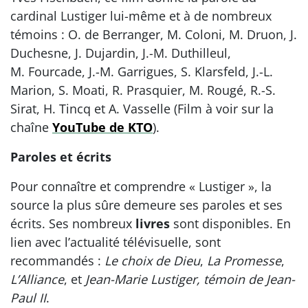
cardinal Lustiger lui-même et à de nombreux
témoins : O. de Berranger, M. Coloni, M. Druon, J.
Duchesne, J. Dujardin, J.-M. Duthilleul,
M. Fourcade, J.-M. Garrigues, S. Klarsfeld, J.-L.
Marion, S. Moati, R. Prasquier, M. Rougé, R.-S.
Sirat, H. Tincq et A. Vasselle (Film à voir sur la
chaîne
YouTube de KTO
).
Paroles et écrits
Pour connaître et comprendre « Lustiger », la
source la plus sûre demeure ses paroles et ses
écrits. Ses nombreux
livres
sont disponibles. En
lien avec l’actualité télévisuelle, sont
recommandés :
Le choix de Dieu
,
La Promesse
,
L’Alliance
, et
Jean-Marie Lustiger, témoin de Jean-
Paul II
.