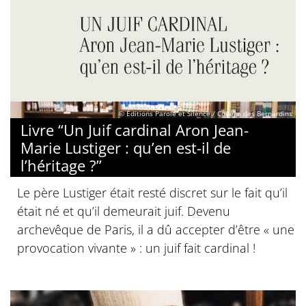
© Éditions Parole et Silence / Collège des Bernardins
Livre “Un Juif cardinal Aron Jean-
Marie Lustiger : qu’en est-il de
l’héritage ?”
Le père Lustiger était resté discret sur le fait qu’il
était né et qu’il demeurait juif. Devenu
archevêque de Paris, il a dû accepter d’être « une
provocation vivante » : un juif fait cardinal !