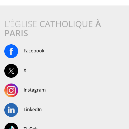
L’ÉGLISE
CATHOLIQUE
À
PARIS
Facebook
X
Instagram
LinkedIn