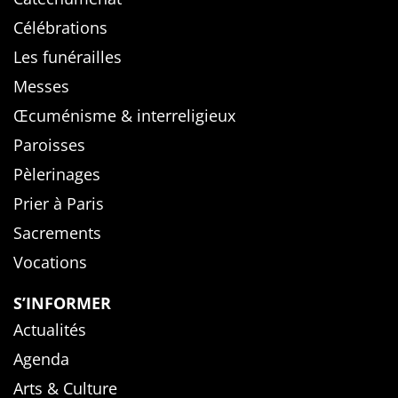
Célébrations
Les funérailles
Messes
Œcuménisme & interreligieux
Paroisses
Pèlerinages
Prier à Paris
Sacrements
Vocations
S’INFORMER
Actualités
Agenda
Arts & Culture