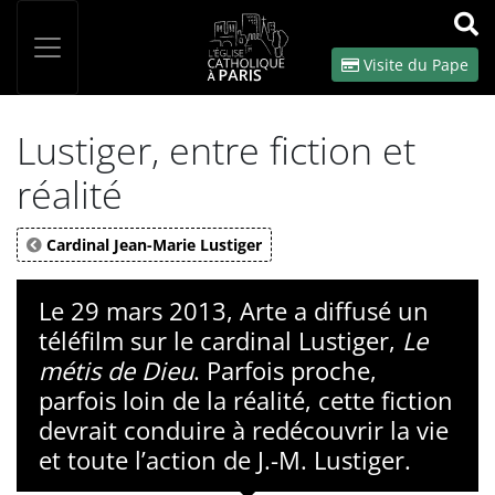
Panneau de gestion des cookies
Votre recherche
OK
Visite du Pape
Lustiger, entre fiction et
réalité
Cardinal Jean-Marie Lustiger
Le 29 mars 2013, Arte a diffusé un
téléfilm sur le cardinal Lustiger,
Le
métis de Dieu
. Parfois proche,
parfois loin de la réalité, cette fiction
devrait conduire à redécouvrir la vie
et toute l’action de J.-M. Lustiger.