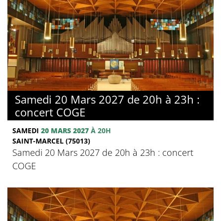
Samedi 20 Mars 2027 de 20h à 23h :
concert COGE
SAMEDI
20 MARS 2027
À 20H
SAINT-MARCEL (75013)
Samedi 20 Mars 2027 de 20h à 23h : concert
COGE