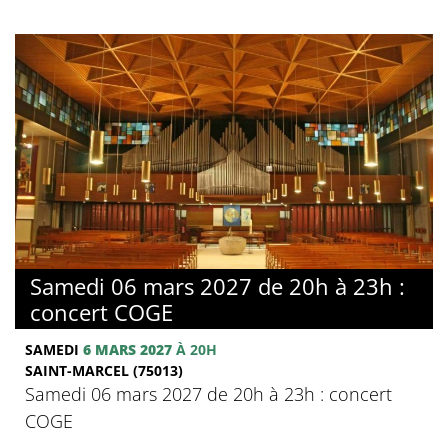
Samedi 06 mars 2027 de 20h à 23h :
concert COGE
SAMEDI
6 MARS 2027
À 20H
SAINT-MARCEL (75013)
Samedi 06 mars 2027 de 20h à 23h : concert
COGE