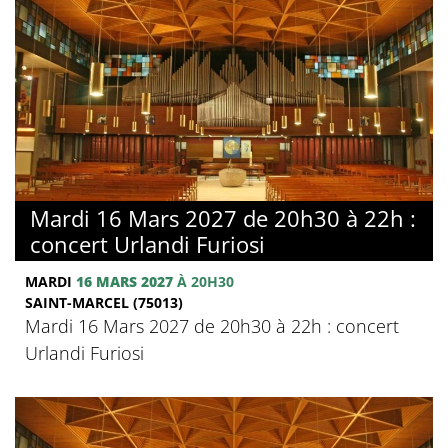
Mardi 16 Mars 2027 de 20h30 à 22h :
concert Urlandi Furiosi
MARDI
16 MARS 2027
À 20H30
SAINT-MARCEL (75013)
Mardi 16 Mars 2027 de 20h30 à 22h : concert
Urlandi Furiosi