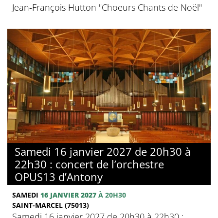
Jean-François Hutton "Choeurs Chants de Noël"
Samedi 16 janvier 2027 de 20h30 à
22h30 : concert de l’orchestre
OPUS13 d’Antony
SAMEDI
16 JANVIER 2027
À 20H30
SAINT-MARCEL (75013)
Samedi 16 janvier 2027 de 20h30 à 22h30 :