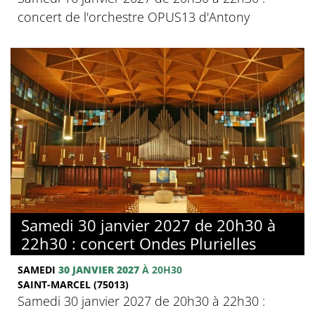
concert de l'orchestre OPUS13 d'Antony
Samedi 30 janvier 2027 de 20h30 à
22h30 : concert Ondes Plurielles
SAMEDI
30 JANVIER 2027
À 20H30
SAINT-MARCEL (75013)
Samedi 30 janvier 2027 de 20h30 à 22h30 :