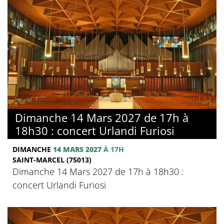
Dimanche 14 Mars 2027 de 17h à
18h30 : concert Urlandi Furiosi
DIMANCHE
14 MARS 2027
À 17H
SAINT-MARCEL (75013)
Dimanche 14 Mars 2027 de 17h à 18h30 :
concert Urlandi Furiosi