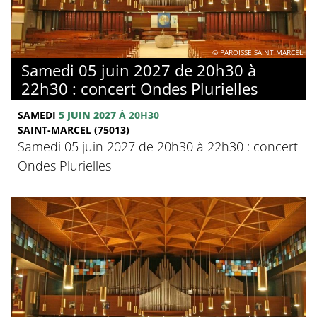
© PAROISSE SAINT MARCEL
Samedi 05 juin 2027 de 20h30 à
22h30 : concert Ondes Plurielles
SAMEDI
5 JUIN 2027
À 20H30
SAINT-MARCEL (75013)
Samedi 05 juin 2027 de 20h30 à 22h30 : concert
Ondes Plurielles