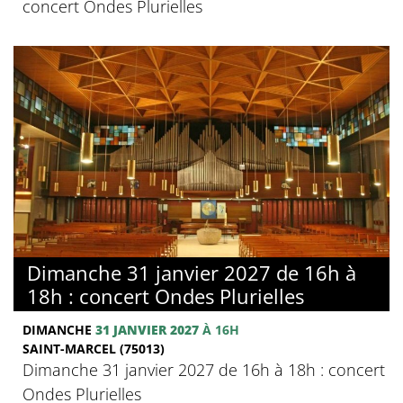
concert Ondes Plurielles
Dimanche 31 janvier 2027 de 16h à
18h : concert Ondes Plurielles
DIMANCHE
31 JANVIER 2027
À 16H
SAINT-MARCEL (75013)
Dimanche 31 janvier 2027 de 16h à 18h : concert
Ondes Plurielles