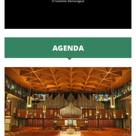
© Isabelle Demangeat
AGENDA