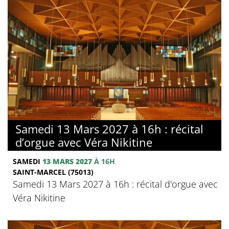
Samedi 13 Mars 2027 à 16h : récital
d’orgue avec Véra Nikitine
SAMEDI
13 MARS 2027
À 16H
SAINT-MARCEL (75013)
Samedi 13 Mars 2027 à 16h : récital d'orgue avec
Véra Nikitine