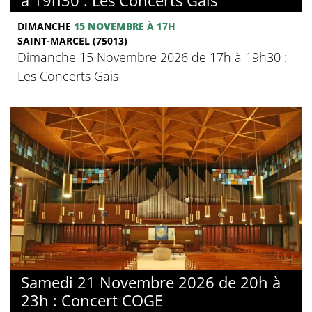
DIMANCHE
15 NOVEMBRE
À 17H
SAINT-MARCEL (75013)
Dimanche 15 Novembre 2026 de 17h à 19h30 :
Les Concerts Gais
Samedi 21 Novembre 2026 de 20h à
23h : Concert COGE