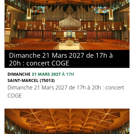
Dimanche 21 Mars 2027 de 17h à
20h : concert COGE
DIMANCHE
21 MARS 2027
À 17H
SAINT-MARCEL (75013)
Dimanche 21 Mars 2027 de 17h à 20h : concert
COGE