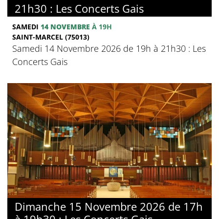
21h30 : Les Concerts Gais
SAMEDI
14 NOVEMBRE
À 19H
SAINT-MARCEL (75013)
Samedi 14 Novembre 2026 de 19h à 21h30 : Les
Concerts Gais
Dimanche 15 Novembre 2026 de 17h
à 19h30 : Les Concerts Gais