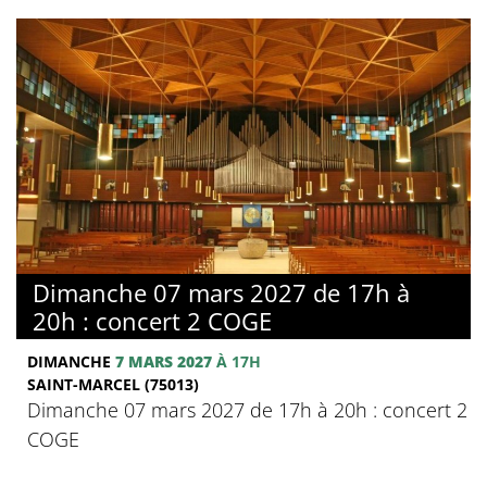
Dimanche 07 mars 2027 de 17h à
20h : concert 2 COGE
DIMANCHE
7 MARS 2027
À 17H
SAINT-MARCEL (75013)
Dimanche 07 mars 2027 de 17h à 20h : concert 2
COGE