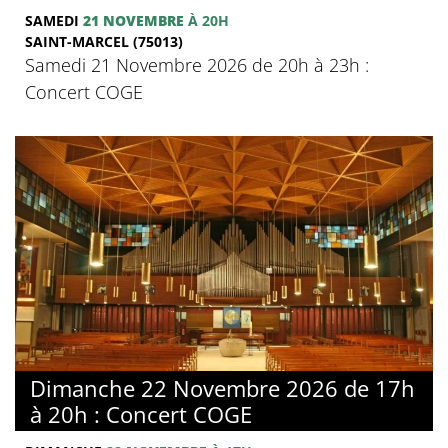
SAMEDI
21 NOVEMBRE
À 20H
SAINT-MARCEL (75013)
Samedi 21 Novembre 2026 de 20h à 23h :
Concert COGE
Dimanche 22 Novembre 2026 de 17h
à 20h : Concert COGE