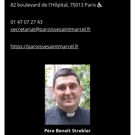
82 boulevard de l'Hôpital, 75013 Paris
01 47 07 27 43
secretariat@paroissesaintmarcel.fr
https://paroissesaintmarcel.fr
Père Benoît Strebler