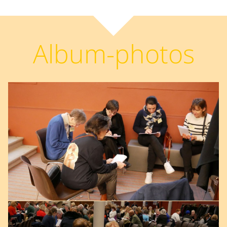
Album-photos