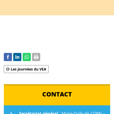
Les journées du VEA
CONTACT
Secrétariat général
: Marie-Dolly de CORN –