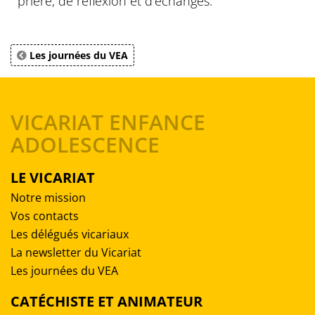
prière, de réflexion et d'échanges.
Les journées du VEA
VICARIAT ENFANCE
ADOLESCENCE
LE VICARIAT
Notre mission
Vos contacts
Les délégués vicariaux
La newsletter du Vicariat
Les journées du VEA
CATÉCHISTE ET ANIMATEUR