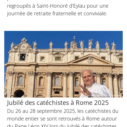
regroupés à Saint-Honoré d'Eylau pour une
journée de retraite fraternelle et conviviale.
© Diocèse de Paris - JGarnier
Jubilé des catéchistes à Rome 2025
Du 26 au 28 septembre 2025, les catéchistes du
monde entier se sont retrouvés à Rome autour
du Pape Léon XIV lors du Jubilé des catéchistes.