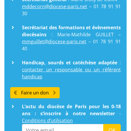
mddecorn@diocese-paris.net
– 01 78 91 91
30
Secrétariat des formations et évènements
diocésains
: Marie-Mathilde GUILLET –
mmguillet@diocese-paris.net
– 01 78 91 91
40
Handicap, sourds et catéchèse adaptée
:
contacter un responsable ou un référent
handicap
Faire un don
L’actu du diocèse de Paris pour les 0-18
ans : s’inscrire à notre newsletter
-
Conditions d’utilisation
Email
OK