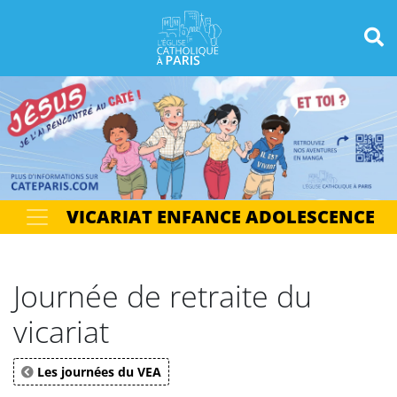
Panneau de gestion des cookies
Votre recherche
OK
VICARIAT ENFANCE ADOLESCENCE
Journée de retraite du
vicariat
Les journées du VEA