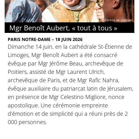
© Diocèse de Limoges
Mgr Benoît Aubert, « tout à tous »
PARIS NOTRE-DAME – 18 JUIN 2026
Dimanche 14 juin, en la cathédrale St-Étienne de
Limoges, Mgr Benoît Aubert a été consacré
évêque par Mgr Jérôme Beau, archevêque de
Poitiers, assisté de Mgr Laurent Ulrich,
archevêque de Paris, et de Mgr Rafic Nahra,
évêque auxiliaire du patriarcat latin de Jérusalem,
en présence de Mgr Celestino Migliore, nonce
apostolique. Une cérémonie empreinte
d’émotion et de simplicité qui a réuni près de 2
000 personnes.