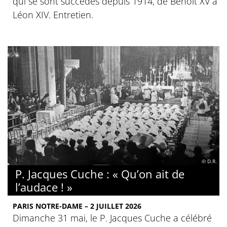
qui se sont succédés depuis 1914, de Benoît XV à
Léon XIV. Entretien.
© D.R.
P. Jacques Cuche : « Qu’on ait de
l’audace ! »
PARIS NOTRE-DAME – 2 JUILLET 2026
Dimanche 31 mai, le P. Jacques Cuche a célébré