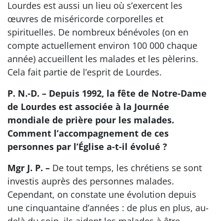
Lourdes est aussi un lieu où s’exercent les
œuvres de miséricorde corporelles et
spirituelles. De nombreux bénévoles (on en
compte actuellement environ 100 000 chaque
année) accueillent les malades et les pèlerins.
Cela fait partie de l’esprit de Lourdes.
P. N.-D. – Depuis 1992, la fête de Notre-Dame
de Lourdes est associée à la Journée
mondiale de prière pour les malades.
Comment l’accompagnement de ces
personnes par l’Église a-t-il évolué ?
Mgr J. P. –
De tout temps, les chrétiens se sont
investis auprès des personnes malades.
Cependant, on constate une évolution depuis
une cinquantaine d’années : de plus en plus, au-
delà du soin, ils aident les malades à être