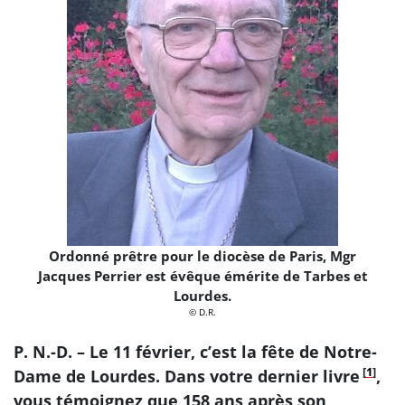
Ordonné prêtre pour le diocèse de Paris, Mgr
Jacques Perrier est évêque émérite de Tarbes et
Lourdes.
© D.R.
P. N.-D. – Le 11 février, c’est la fête de Notre-
[
1
]
Dame de Lourdes. Dans votre dernier livre
,
vous témoignez que 158 ans après son