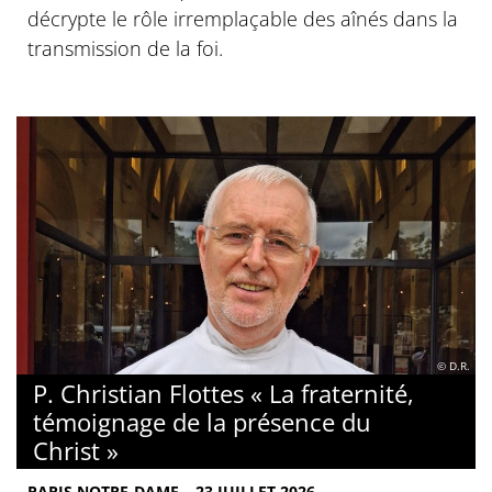
décrypte le rôle irremplaçable des aînés dans la
transmission de la foi.
© D.R.
P. Christian Flottes « La fraternité,
témoignage de la présence du
Christ »
PARIS NOTRE-DAME – 23 JUILLET 2026