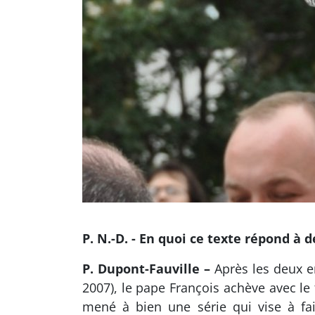
P. N.-D. - En quoi ce texte répond à 
P. Dupont-Fauville –
Après les deux en
2007), le pape François achève avec le 
mené à bien une série qui vise à fai