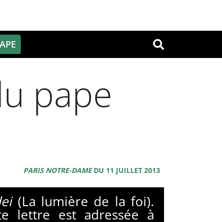
PAPE
OK
du pape
PARIS NOTRE-DAME
DU 11 JUILLET 2013
ei
(La lumière de la foi).
e lettre est adressée à