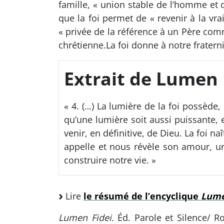
famille, « union stable de l’homme et 
que la foi permet de « revenir à la vrai
« privée de la référence à un Père com
chrétienne.La foi donne à notre fraterni
Extrait de Lumen 
« 4. (…) La lumière de la foi possède,
qu’une lumière soit aussi puissante, 
venir, en définitive, de Dieu. La foi na
appelle et nous révèle son amour, u
construire notre vie. »
Lire
le résumé de l’encyclique
Lume
Lumen Fidei.
Éd. Parole et Silence/ R