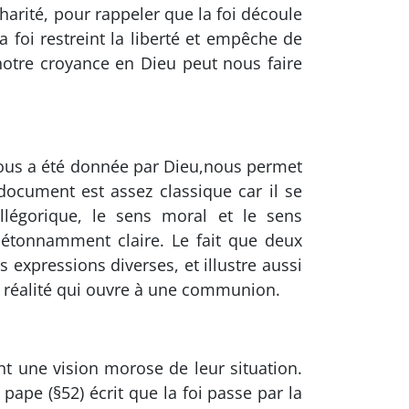
charité, pour rappeler que la foi découle
 foi restreint la liberté et empêche de
otre croyance en Dieu peut nous faire
i nous a été donnée par Dieu,nous permet
document est assez classique car il se
allégorique, le sens moral et le sens
étonnamment claire. Le fait que deux
 expressions diverses, et illustre aussi
e réalité qui ouvre à une communion.
t une vision morose de leur situation.
pape (§52) écrit que la foi passe par la