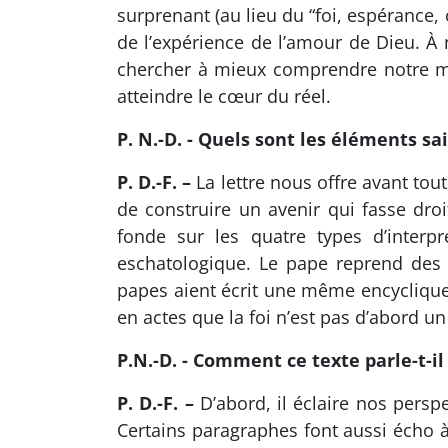
surprenant (au lieu du “foi, espérance, 
de l’expérience de l’amour de Dieu. À 
chercher à mieux comprendre notre
atteindre le cœur du réel.
P. N.-D. - Quels sont les éléments sa
P. D.-F. –
La lettre nous offre avant tou
de construire un avenir qui fasse dro
fonde sur les quatre types d’interpr
eschatologique. Le pape reprend des
papes aient écrit une même encyclique m
en actes que la foi n’est pas d’abord 
P.N.-D. - Comment ce texte parle-t-il
P. D.-F. –
D’abord, il éclaire nos persp
Certains paragraphes font aussi écho à 