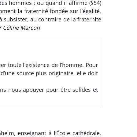
 des hommes ; ou quand il affirme (§54)
mment la fraternité fondée sur l’égalité,
ubsister, au contraire de la fraternité
ar Céline Marcon
irer toute l’existence de l’homme. Pour
’une source plus originaire, elle doit
ns nous appuyer pour être solides et
eim, enseignant à l’École cathédrale.