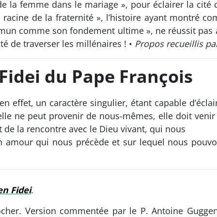
de la femme dans le mariage », pour éclairer la cité
 racine de la fraternité », l’histoire ayant montré co
mun comme son fondement ultime », ne réussit pas à s
té de traverser les millénaires ! •
Propos recueillis p
Fidei du Pape François
 en effet, un caractère singulier, étant capable d’écla
elle ne peut provenir de nous-mêmes, elle doit venir d
ît de la rencontre avec le Dieu vivant, qui nous
n amour qui nous précède et sur lequel nous pouvo
n Fidei
.
ocher. Version commentée par le P. Antoine Guggenh