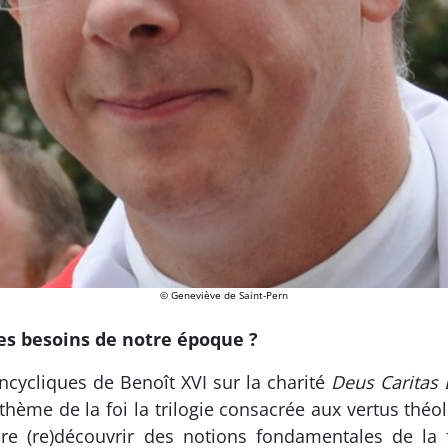
© Geneviève de Saint-Pern
des besoins de notre époque ?
cycliques de Benoît XVI sur la charité
Deus Caritas 
thème de la foi la trilogie consacrée aux vertus théol
re (re)découvrir des notions fondamentales de la fo