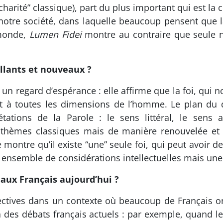
charité” classique), part du plus important qui est la 
notre société, dans laquelle beaucoup pensent que la
 monde,
Lumen Fidei
montre au contraire que seule n
illants et nouveaux ?
t un regard d’espérance : elle affirme que la foi, qu
it à toutes les dimensions de l’homme. Le plan du 
étations de la Parole : le sens littéral, le sens 
 thèmes classiques mais de manière renouvelée et 
ontre qu’il existe “une” seule foi, qui peut avoir des
un ensemble de considérations intellectuelles mais un
 aux Français aujourd’hui ?
ectives dans un contexte où beaucoup de Français on
des débats français actuels : par exemple, quand le 