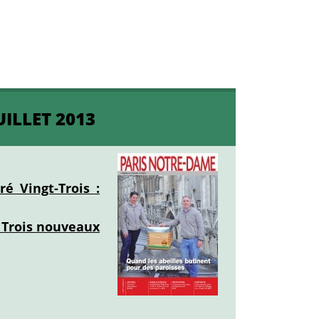
UILLET 2013
é Vingt-Trois :
: Trois nouveaux