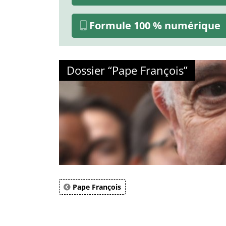
Formule 100 % numérique
Dossier “Pape François”
Pape François