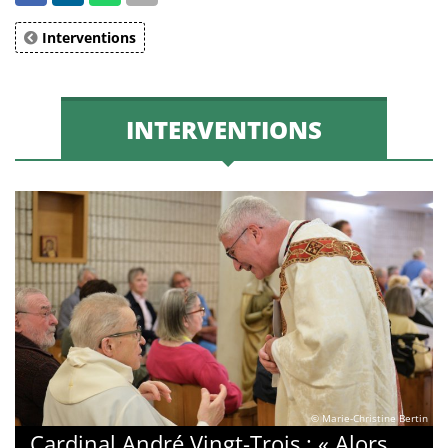
Interventions
INTERVENTIONS
© Marie-Christine Bertin
Cardinal André Vingt-Trois : « Alors,