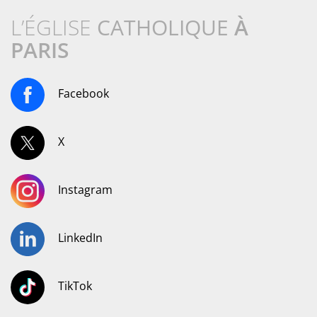
L’ÉGLISE
CATHOLIQUE
À
PARIS
Facebook
X
Instagram
LinkedIn
TikTok