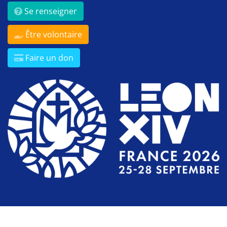
Se renseigner
Être volontaire
Faire un don