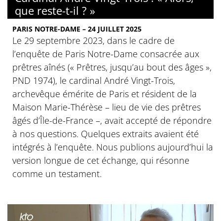
que reste-t-il ? »
PARIS NOTRE-DAME – 24 JUILLET 2025
Le 29 septembre 2023, dans le cadre de
l’enquête de Paris Notre-Dame consacrée aux
prêtres aînés (« Prêtres, jusqu’au bout des âges »,
PND 1974), le cardinal André Vingt-Trois,
archevêque émérite de Paris et résident de la
Maison Marie-Thérèse – lieu de vie des prêtres
âgés d’Île-de-France –, avait accepté de répondre
à nos questions. Quelques extraits avaient été
intégrés à l’enquête. Nous publions aujourd’hui la
version longue de cet échange, qui résonne
comme un testament.