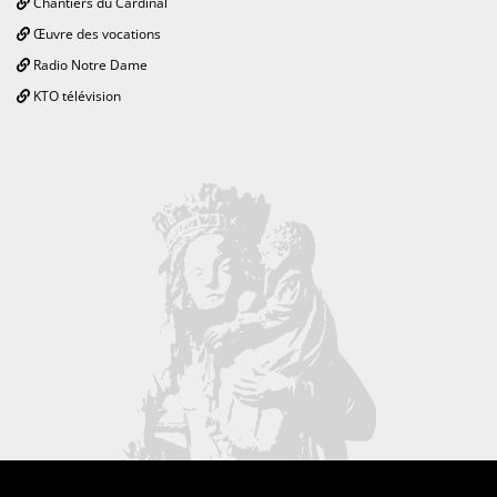
Chantiers du Cardinal
Œuvre des vocations
Radio Notre Dame
KTO télévision