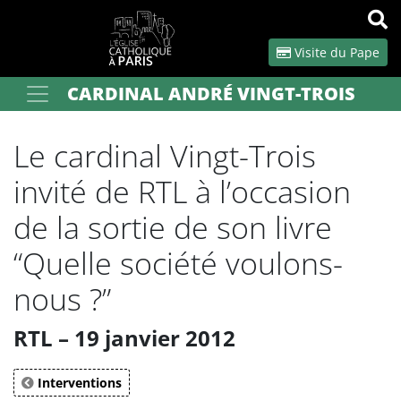
Panneau de gestion des cookies
Visite du Pape
CARDINAL ANDRÉ VINGT-TROIS
Votre recherche
OK
Le cardinal Vingt-Trois
invité de RTL à l’occasion
de la sortie de son livre
“Quelle société voulons-
nous ?”
RTL – 19 janvier 2012
Interventions