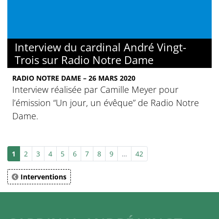
Interview du cardinal André Vingt-
Trois sur Radio Notre Dame
RADIO NOTRE DAME – 26 MARS 2020
Interview réalisée par Camille Meyer pour
l’émission “Un jour, un évêque” de Radio Notre
Dame.
1
2
3
4
5
6
7
8
9
…
42
Interventions