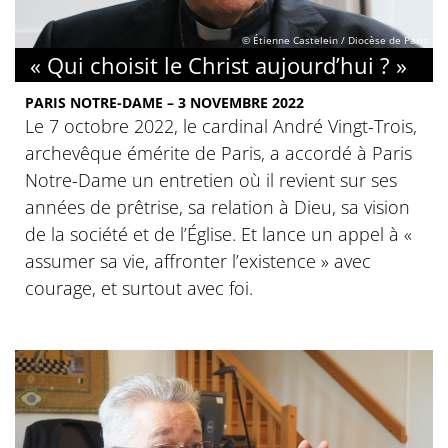
© Étienne Castelein / Diocèse de Paris
« Qui choisit le Christ aujourd’hui ? »
PARIS NOTRE-DAME – 3 NOVEMBRE 2022
Le 7 octobre 2022, le cardinal André Vingt-Trois,
archevêque émérite de Paris, a accordé à Paris
Notre-Dame un entretien où il revient sur ses
années de prêtrise, sa relation à Dieu, sa vision
de la société et de l’Église. Et lance un appel à «
assumer sa vie, affronter l’existence » avec
courage, et surtout avec foi.