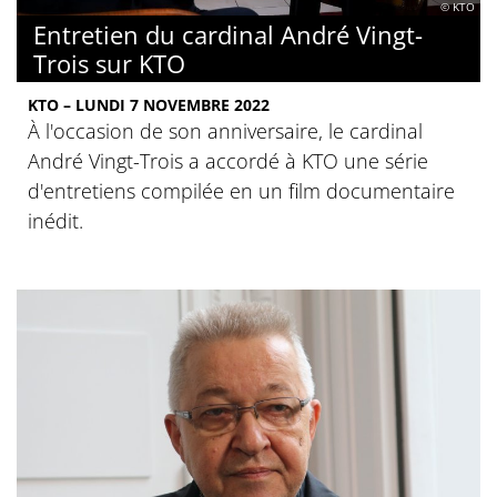
© KTO
Entretien du cardinal André Vingt-
Trois sur KTO
KTO – LUNDI 7 NOVEMBRE 2022
À l'occasion de son anniversaire, le cardinal
André Vingt-Trois a accordé à KTO une série
d'entretiens compilée en un film documentaire
inédit.