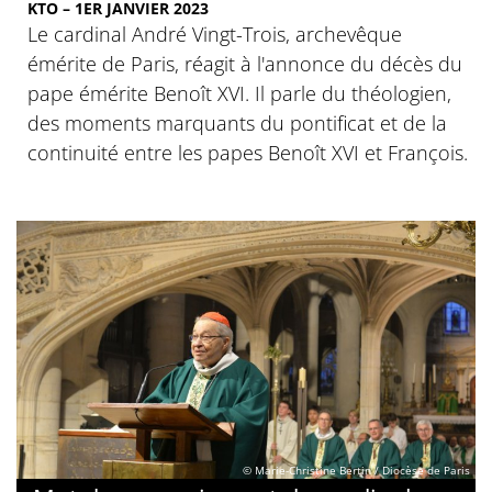
KTO – 1ER JANVIER 2023
Le cardinal André Vingt-Trois, archevêque
émérite de Paris, réagit à l'annonce du décès du
pape émérite Benoît XVI. Il parle du théologien,
des moments marquants du pontificat et de la
continuité entre les papes Benoît XVI et François.
© Marie-Christine Bertin / Diocèse de Paris