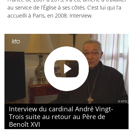
au service de l’Église à ses côtés. C’est lui qui l’a
accueilli à Paris, en 2008. Interview.
© KTO
Interview du cardinal André Vingt-
Trois suite au retour au Père de
Benoît XVI