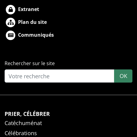
Extranet
Plan du site
Communiqués
Rechercher sur le site
OK
PRIER, CÉLÉBRER
Catéchuménat
Célébrations