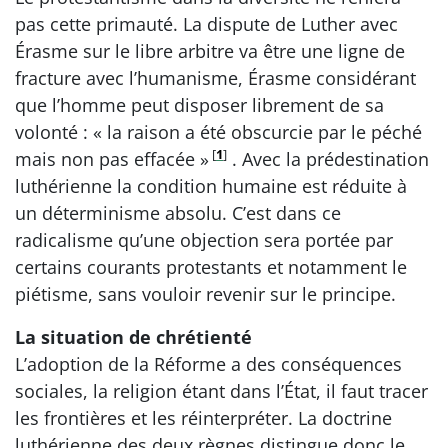
pas cette primauté. La dispute de Luther avec
Érasme sur le libre arbitre va être une ligne de
fracture avec l’humanisme, Érasme considérant
que l’homme peut disposer librement de sa
volonté : « la raison a été obscurcie par le péché
[
1
]
mais non pas effacée »
. Avec la prédestination
luthérienne la condition humaine est réduite à
un déterminisme absolu. C’est dans ce
radicalisme qu’une objection sera portée par
certains courants protestants et notamment le
piétisme, sans vouloir revenir sur le principe.
La situation de chrétienté
L’adoption de la Réforme a des conséquences
sociales, la religion étant dans l’État, il faut tracer
les frontières et les réinterpréter. La doctrine
luthérienne des deux règnes distingue donc le