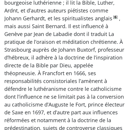
bourgeoise luthérienne ; il lit la Bible, Luther,
Ardnt, et d’autres auteurs piétistes comme
[
6
]
Johann Gerhardt, et les spiritualistes anglais
,
mais aussi Saint Bernard. Il est influencé à
Genève par Jean de Labadie dont il traduit La
pratique de l’oraison et méditation chrétienne. À
Strasbourg auprès de Johann Buxtorf, professeur
d’hébreux, il adhère à la doctrine de l’inspiration
directe de la Bible par Dieu, appelée
théopneusie. À Francfort en 1666, ses
responsabilités consistoriales l’amènent à
défendre le luthéranisme contre le catholicisme
dont l’influence ne se limitait pas à la conversion
au catholicisme d’Auguste le Fort, prince électeur
de Saxe en 1697, et d’autre part aux influences
réformées et notamment à la doctrine de la
prédestination, sujets de controverse classiques