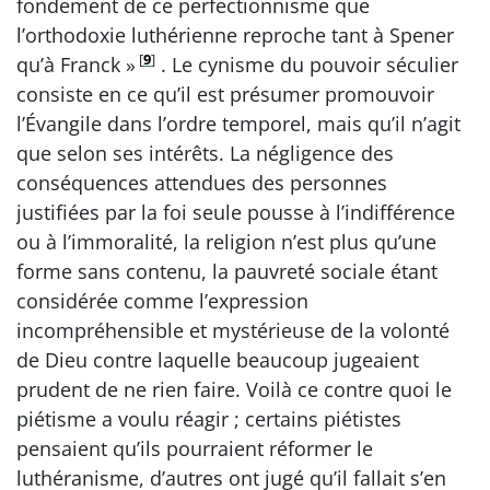
fondement de ce perfectionnisme que
l’orthodoxie luthérienne reproche tant à Spener
[
9
]
qu’à Franck »
. Le cynisme du pouvoir séculier
consiste en ce qu’il est présumer promouvoir
l’Évangile dans l’ordre temporel, mais qu’il n’agit
que selon ses intérêts. La négligence des
conséquences attendues des personnes
justifiées par la foi seule pousse à l’indifférence
ou à l’immoralité, la religion n’est plus qu’une
forme sans contenu, la pauvreté sociale étant
considérée comme l’expression
incompréhensible et mystérieuse de la volonté
de Dieu contre laquelle beaucoup jugeaient
prudent de ne rien faire. Voilà ce contre quoi le
piétisme a voulu réagir ; certains piétistes
pensaient qu’ils pourraient réformer le
luthéranisme, d’autres ont jugé qu’il fallait s’en