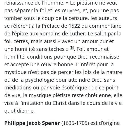
renaissance de l’homme. » Le piétisme ne veut
pas séparer la foi et les œuvres, et, pour ne pas
tomber sous le coup de la censure, les auteurs
se réfèrent à la Préface de 1522 du commentaire
de l’épitre aux Romains de Luther. Le salut par la
foi, certes, mais aussi « avec un amour pur et
[
5
]
une humilité sans taches »
. Foi, amour et
humilité, conditions pour que Dieu reconnaisse
et accepte une œuvre bonne. L’intérêt pour la
mystique n’est pas de percer les lois de la nature
ou de la psychologie pour atteindre Dieu sans
médiations ou par voie ésotérique : de ce point
de vue, la mystique piétiste reste chrétienne, elle
vise à l’imitation du Christ dans le cours de la vie
quotidienne.
Philippe Jacob Spener
(1635-1705) est d’origine