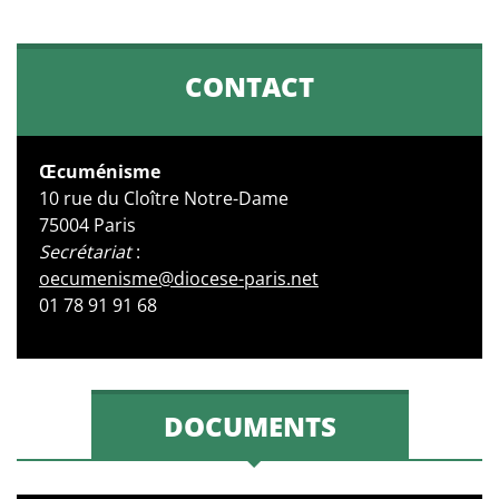
CONTACT
Œcuménisme
10 rue du Cloître Notre-Dame
75004 Paris
Secrétariat
:
oecumenisme@diocese-paris.net
01 78 91 91 68
DOCUMENTS