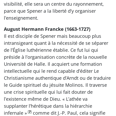
visibilité, elle sera un centre du rayonnement,
parce que Spener a la liberté d’y organiser
l’enseignement.
August Hermann Francke (1663-1727)
Il est disciple de Spener mais beaucoup plus
intransigeant quant à la nécessité de se séparer
de l’Église luthérienne établie. Ce fut lui qui
préside à l’organisation concrète de la nouvelle
Université de Halle. Il acquiert une formation
intellectuelle qui le rend capable d’éditer Le
Christianisme authentique d’Arndt ou de traduire
le Guide spirituel du jésuite Molinos. Il traverse
une crise spirituelle qui lui fait douter de
l’existence même de Dieu. « L’athée va
supplanter l’hérétique dans la hiérarchie
[
7
]
infernale »
comme dit J.-P. Paul, cela signifie