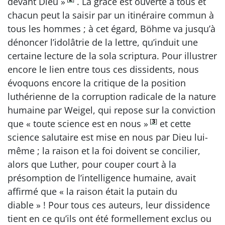
devant Dieu »
. La grâce est ouverte à tous et
chacun peut la saisir par un itinéraire commun à
tous les hommes ; à cet égard, Böhme va jusqu’à
dénoncer l’idolâtrie de la lettre, qu’induit une
certaine lecture de la sola scriptura. Pour illustrer
encore le lien entre tous ces dissidents, nous
évoquons encore la critique de la position
luthérienne de la corruption radicale de la nature
humaine par Weigel, qui repose sur la conviction
[
3
]
que « toute science est en nous »
et cette
science salutaire est mise en nous par Dieu lui-
même ; la raison et la foi doivent se concilier,
alors que Luther, pour couper court à la
présomption de l’intelligence humaine, avait
affirmé que « la raison était la putain du
diable » ! Pour tous ces auteurs, leur dissidence
tient en ce qu’ils ont été formellement exclus ou