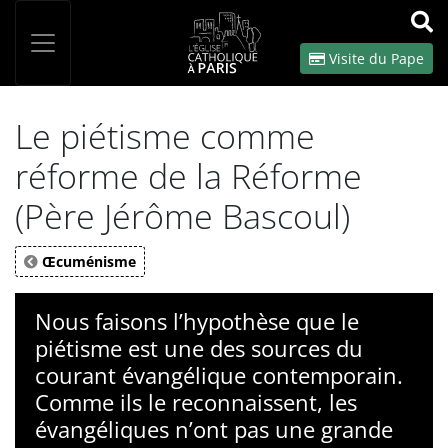
Panneau de gestion des cookies
Votre recherche
OK
Visite du Pape
Le piétisme comme
réforme de la Réforme
(Père Jérôme Bascoul)
Œcuménisme
Nous faisons l’hypothèse que le
piétisme est une des sources du
courant évangélique contemporain.
Comme ils le reconnaissent, les
évangéliques n’ont pas une grande