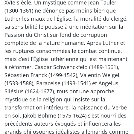
XVIe siècle. Un mystique comme Jean Tauler
(1300-1361) ne dénonce pas moins bien que
Luther les maux de l’Église, la moralité du clergé,
sa sensibilité le pousse à une méditation sur la
Passion du Christ sur fond de corruption
complète de la nature humaine. Après Luther et
les ruptures consommées le combat continue,
mais c’est l’Église luthérienne qui est maintenant
à réformer. Caspar Schwenckfeld (1489-1561),
Sébastien Franck (1499-1542), Valentin Weigel
(1533-1588), Paracelse (1493-1541) et Angelus
Silésius (1624-1677), tous ont une approche
mystique de la religion qui insiste sur la
transformation intérieure, la naissance du Verbe
en soi. Jakob Böhme (1575-1624) s’est nourri des
précédents auteurs évoqués et influencera les
grands philosophes idéalistes allemands comme