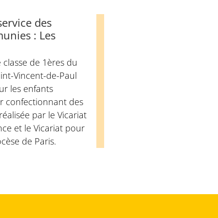
service des
unies : Les
 classe de 1ères du
int-Vincent-de-Paul
ur les enfants
ur confectionnant des
éalisée par le Vicariat
e et le Vicariat pour
ocèse de Paris.