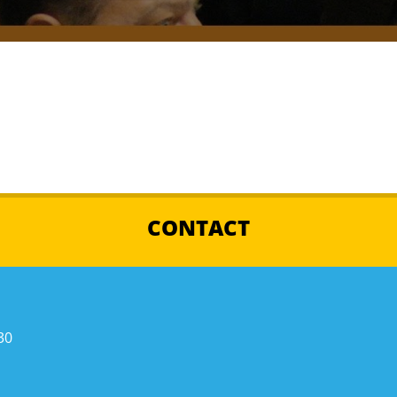
CONTACT
30