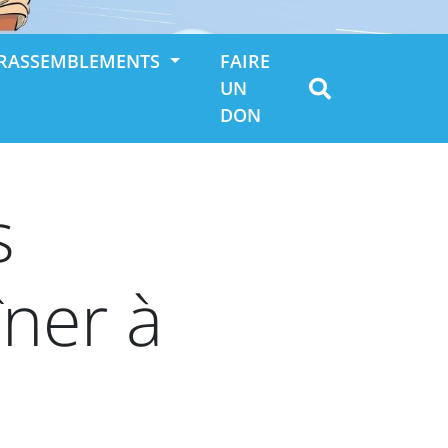
RASSEMBLEMENTS
FAIRE
UN
DON
s
ner à