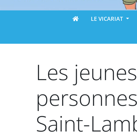
LE VICARIAT
Les jeunes
personnes
Saint-Lam