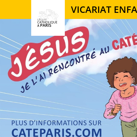
Panneau de gestion des cookies
VICARIAT ENF
Votre recherche