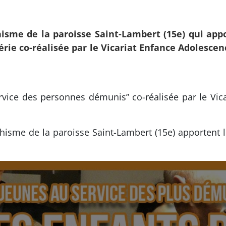
isme de la paroisse Saint-Lambert (15e) qui app
Série co-réalisée par le Vicariat Enfance Adolescenc
rvice des personnes démunis” co-réalisée par le Vica
hisme de la paroisse Saint-Lambert (15e) apportent 