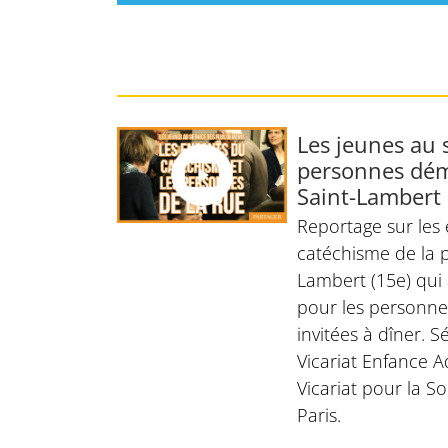
Les jeunes au 
personnes dém
Saint-Lambert
Reportage sur les
catéchisme de la p
Lambert (15e) qui 
pour les personnes
invitées à dîner. S
Vicariat Enfance A
Vicariat pour la S
Paris.