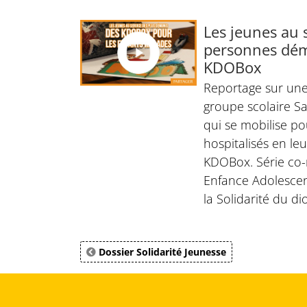
Les jeunes au 
personnes dém
KDOBox
Reportage sur une
groupe scolaire Sa
qui se mobilise po
hospitalisés en le
KDOBox. Série co-r
Enfance Adolescenc
la Solidarité du di
Dossier Solidarité Jeunesse