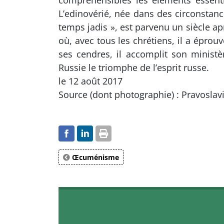
compréhensibles les éléments essenti
L’edinovérié, née dans des circonstanc
temps jadis », est parvenu un siècle apr
où, avec tous les chrétiens, il a éprou
ses cendres, il accomplit son ministè
Russie le triomphe de l’esprit russe.
le 12 août 2017
Source (dont photographie) : Pravoslav
Œcuménisme