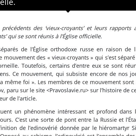
elle.
écédents des ‘vieux-croyants’ et leurs rapports av
s’ qui se sont réunis à l’Église officielle.
séparés de l’Église orthodoxe russe en raison de l
e mouvement des « vieux-croyants » qui s’est séparé de
rneille. Toutefois, certains d’entre eux se sont réun
ciens. Ce mouvement, qui subsiste encore de nos jo
t la même foi ». Les membres de ce mouvement sont 
v, paru sur le site
<Pravoslavie.ru>
sur l’histoire de 
ur de l’article.
ituent un phénomène intéressant et profond dans l
ours. C’est une sorte de pont entre la Russie et l’Ét
finition de l’edinovérié donnée par le hiéromartyr 