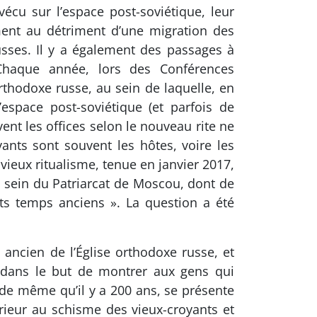
écu sur l’espace post-soviétique, leur
ment au détriment d’une migration des
 russes. Il y a également des passages à
Chaque année, lors des Conférences
rthodoxe russe, au sein de laquelle, en
espace post-soviétique (et parfois de
vent les offices selon le nouveau rite ne
ants sont souvent les hôtes, voire les
vieux ritualisme, tenue en janvier 2017,
 sein du Patriarcat de Moscou, dont de
nts temps anciens ». La question a été
e ancien de l’Église orthodoxe russe, et
, dans le but de montrer aux gens qui
, de même qu’il y a 200 ans, se présente
rieur au schisme des vieux-croyants et