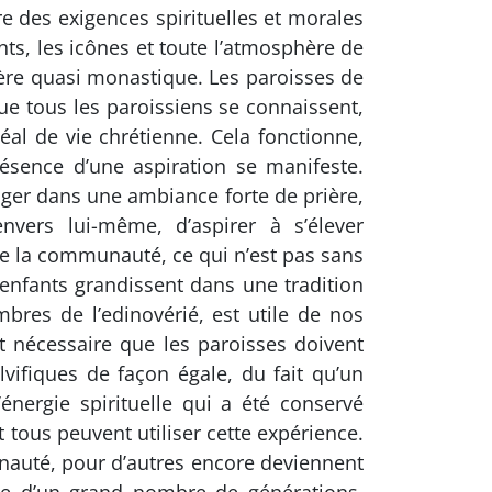
re des exigences spirituelles et morales
nts, les icônes et toute l’atmosphère de
ctère quasi monastique. Les paroisses de
e tous les paroissiens se connaissent,
éal de vie chrétienne. Cela fonctionne,
ésence d’une aspiration se manifeste.
ger dans une ambiance forte de prière,
nvers lui-même, d’aspirer à s’élever
de la communauté, ce qui n’est pas sans
enfants grandissent dans une tradition
mbres de l’edinovérié, est utile de nos
it nécessaire que les paroisses doivent
lvifiques de façon égale, du fait qu’un
énergie spirituelle qui a été conservé
 tous peuvent utiliser cette expérience.
munauté, pour d’autres encore deviennent