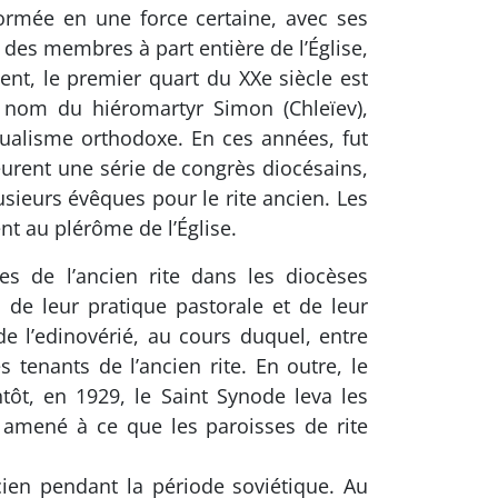
sformée en une force certaine, avec ses
 des membres à part entière de l’Église,
ent, le premier quart du XXe siècle est
u nom du hiéromartyr Simon (Chleïev),
itualisme orthodoxe. En ces années, fut
eurent une série de congrès diocésains,
ieurs évêques pour le rite ancien. Les
nt au plérôme de l’Église.
es de l’ancien rite dans les diocèses
e, de leur pratique pastorale et de leur
e l’edinovérié, au cours duquel, entre
 tenants de l’ancien rite. En outre, le
tôt, en 1929, le Saint Synode leva les
 amené à ce que les paroisses de rite
en pendant la période soviétique. Au