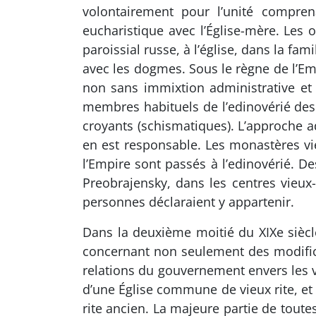
volontairement pour l’unité compre
eucharistique avec l’Église-mère. Les o
paroissial russe, à l’église, dans la fam
avec les dogmes. Sous le règne de l’Emp
non sans immixtion administrative et p
membres habituels de l’edinovérié des
croyants (schismatiques). L’approche a
en est responsable. Les monastères vie
l’Empire sont passés à l’edinovérié. 
Preobrajensky, dans les centres vieux-c
personnes déclaraient y appartenir.
Dans la deuxième moitié du XIXe sièc
concernant non seulement des modifica
relations du gouvernement envers les vi
d’une Église commune de vieux rite, e
rite ancien. La majeure partie de toute