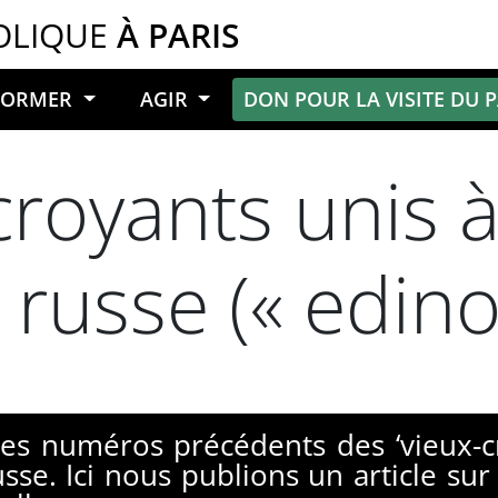
OLIQUE
À PARIS
NFORMER
AGIR
DON POUR LA VISITE DU 
royants unis à 
russe (« edino
s numéros précédents des ‘vieux-cr
sse. Ici nous publions un article sur 