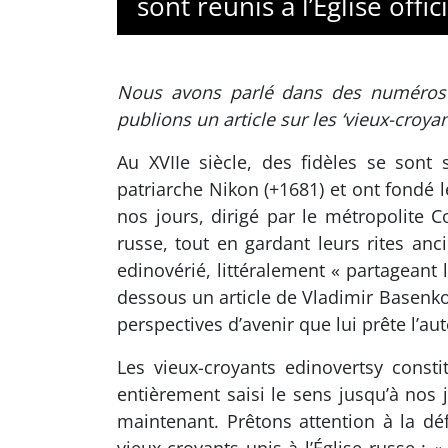
sont réunis à l’Église offici
Nous avons parlé dans des numéros pr
publions un article sur les ‘vieux-croyant
Au XVIIe siècle, des fidèles se sont 
patriarche Nikon (+1681) et ont fondé l
nos jours, dirigé par le métropolite Co
russe, tout en gardant leurs rites an
edinovérié, littéralement « partagean
dessous un article de Vladimir Basenko
perspectives d’avenir que lui prête l’aute
Les vieux-croyants edinovertsy const
entièrement saisi le sens jusqu’à nos j
maintenant. Prêtons attention à la dé