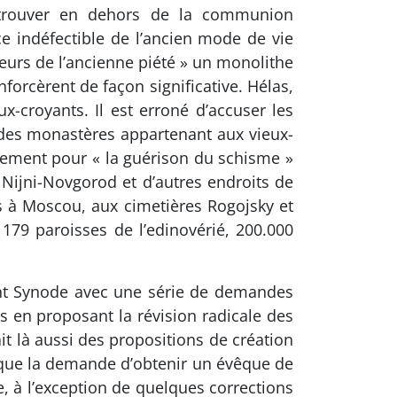
e trouver en dehors de la communion
nce indéfectible de l’ancien mode de vie
lateurs de l’ancienne piété » un monolithe
forcèrent de façon significative. Hélas,
x-croyants. Il est erroné d’accuser les
 des monastères appartenant aux vieux-
rnement pour « la guérison du schisme »
 Nijni-Novgorod et d’autres endroits de
s à Moscou, aux cimetières Rogojsky et
t 179 paroisses de l’edinovérié, 200.000
int Synode avec une série de demandes
 en proposant la révision radicale des
it là aussi des propositions de création
 que la demande d’obtenir un évêque de
e, à l’exception de quelques corrections