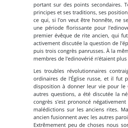
portant sur des points secondaires. To
principes et ses traditions, ses positi
ce qui, si l’on veut être honnête, ne 
une période florissante pour l’edino
premier évêque de rite ancien, qui fut
activement discutée la question de l’é
puis trois congrès panrusses. À la mê
membres de l’edinovérié n’étaient plus 
Les troubles révolutionnaires contra
ordinaires de l’Église russe, et il fut
disposition à donner leur vie pour le
autres questions, a été discutée la né
congrès s’est prononcé négativement a
malédictions sur les anciens rites. 
ancien fusionnent avec les autres paro
Extrêmement peu de choses nous sont