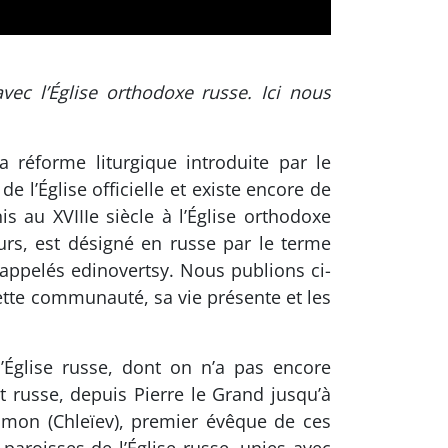
ec l’Église orthodoxe russe. Ici nous
a réforme liturgique introduite par le
 l’Église officielle et existe encore de
is au XVIIIe siècle à l’Église orthodoxe
urs, est désigné en russe par le terme
appelés edinovertsy. Nous publions ci-
cette communauté, sa vie présente et les
’Église russe, dont on n’a pas encore
at russe, depuis Pierre le Grand jusqu’à
Simon (Chleïev), premier évêque de ces