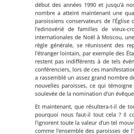
début des années 1990 et jusqu’à nos 
nombre a atteint maintenant une quar
paroissiens conservateurs de l’Église o
l’edinovérié de familles de vieux
internationales de Noël à Moscou, une 
règle générale, se réunissent des re
l’étranger lointain, par exemple des Éta
restent pas indifférents à de tels év
conférenciers, lors de ces manifestatio
a rassemblé un assez grand nombre de 
nouvelles paroisses, ce qui témoigne 
soulevée de la nomination d’un évêque 
Et maintenant, que résultera-t-il de to
pourquoi nous faut-il tout cela ? Il
l’ignorent toute la valeur d’un tel mou
comme l’ensemble des paroisses de l’É