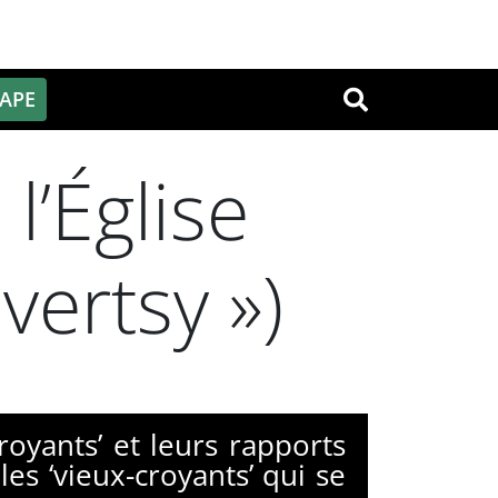
PAPE
OK
l’Église
vertsy »)
oyants’ et leurs rapports
les ‘vieux-croyants’ qui se