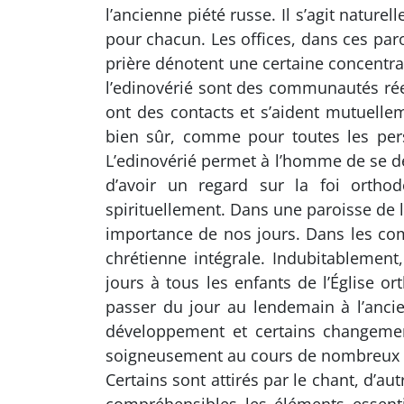
l’ancienne piété russe. Il s’agit natur
pour chacun. Les offices, dans ces paro
prière dénotent une certaine concentrat
l’edinovérié sont des communautés rée
ont des contacts et s’aident mutuellem
bien sûr, comme pour toutes les pers
L’edinovérié permet à l’homme de se d
d’avoir un regard sur la foi orthod
spirituellement. Dans une paroisse de 
importance de nos jours. Dans les com
chrétienne intégrale. Indubitablement,
jours à tous les enfants de l’Église o
passer du jour au lendemain à l’ancien
développement et certains changements
soigneusement au cours de nombreux sièc
Certains sont attirés par le chant, d’a