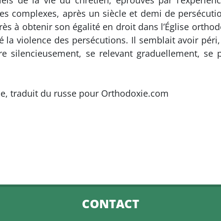
els de la vie du chrétien, éprouvés par l’expérie
es complexes, après un siècle et demi de persécution
ès à obtenir son égalité en droit dans l’Église orthodo
vé la violence des persécutions. Il semblait avoir p
re silencieusement, se relevant graduellement, se 
ie, traduit du russe pour Orthodoxie.com
CONTACT