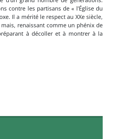
nce d’un grand nombre de générations.
s contre les partisans de « l’Église du
xe. Il a mérité le respect au XXe siècle,
éri, mais, renaissant comme un phénix de
préparant à décoller et à montrer à la