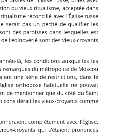
 paroisses de l’Église russe, unies avec
ection du vieux ritualisme, acceptée dans
ritualisme réconcilié avec l’Église russe
ne serait pas un péché de qualifier les
 sont des paroisses dans lesquelles est
de l’edinovérié sont des vieux-croyants
née-là, les conditions auxquelles les
les remarques du métropolite de Moscou
aient une série de restrictions, dans le
église orthodoxe habituelle ne pouvait
ent de mentionner que du côté du Saint
on considérait les vieux-croyants comme
ionneraient complètement avec l’Église,
ieux-croyants qui s’étaient prononcés