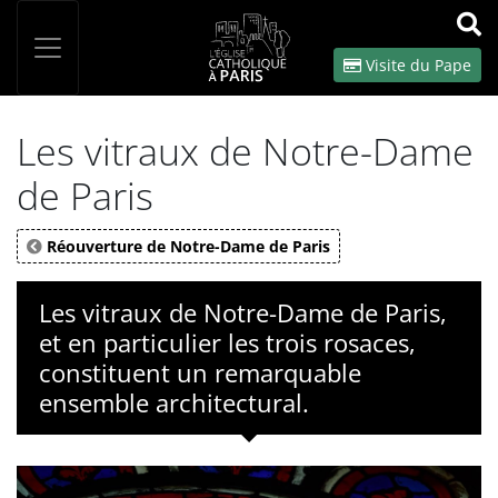
Panneau de gestion des cookies
Votre recherche
OK
Visite du Pape
Les vitraux de Notre-Dame
de Paris
Réouverture de Notre-Dame de Paris
Les vitraux de Notre-Dame de Paris,
et en particulier les trois rosaces,
constituent un remarquable
ensemble architectural.