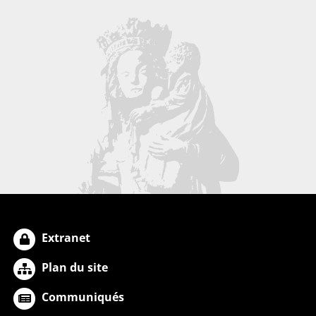
Extranet
Plan du site
Communiqués