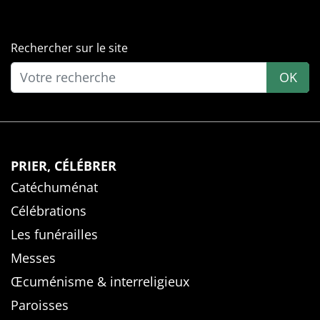
Rechercher sur le site
OK
PRIER, CÉLÉBRER
Catéchuménat
Célébrations
Les funérailles
Messes
Œcuménisme & interreligieux
Paroisses