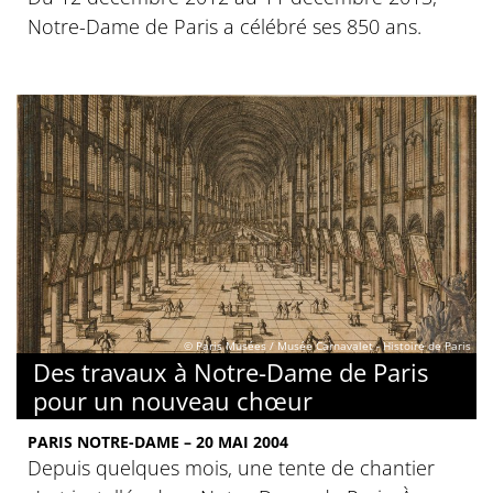
Notre-Dame de Paris a célébré ses 850 ans.
© Paris Musées / Musée Carnavalet - Histoire de Paris
Des travaux à Notre-Dame de Paris
pour un nouveau chœur
PARIS NOTRE-DAME – 20 MAI 2004
Depuis quelques mois, une tente de chantier