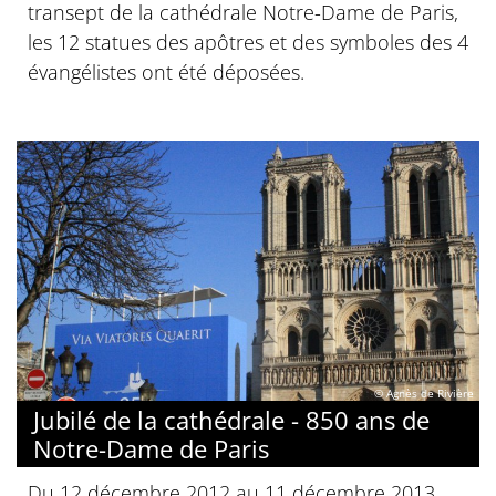
transept de la cathédrale Notre-Dame de Paris,
les 12 statues des apôtres et des symboles des 4
évangélistes ont été déposées.
© Agnès de Rivière
Jubilé de la cathédrale - 850 ans de
Notre-Dame de Paris
Du 12 décembre 2012 au 11 décembre 2013,