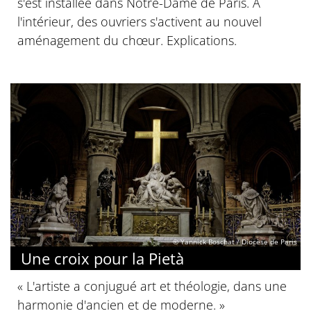
s'est installée dans Notre-Dame de Paris. À
l'intérieur, des ouvriers s'activent au nouvel
aménagement du chœur. Explications.
© Yannick Boschat / Diocèse de Paris
Une croix pour la Pietà
« L'artiste a conjugué art et théologie, dans une
harmonie d'ancien et de moderne. »