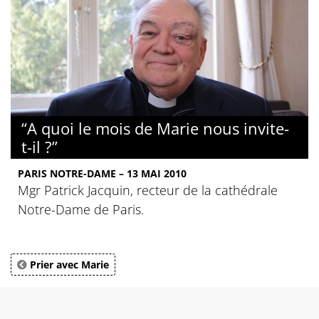
“A quoi le mois de Marie nous invite-
t-il ?”
PARIS NOTRE-DAME – 13 MAI 2010
Mgr Patrick Jacquin, recteur de la cathédrale
Notre-Dame de Paris.
Prier avec Marie