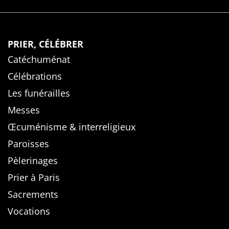
PRIER, CÉLÉBRER
Catéchuménat
Célébrations
Les funérailles
Messes
Œcuménisme & interreligieux
Paroisses
Pèlerinages
Prier à Paris
Sacrements
Vocations