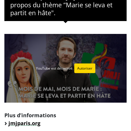
propos du thème “Marie se leva et
partit en hâte".
YouTube est désactivé.
Autoriser
Plus d’informations
jmjparis.org