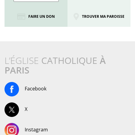
FAIRE UN DON
TROUVER MA PAROISSE
L’ÉGLISE
CATHOLIQUE
À
PARIS
Facebook
X
Instagram