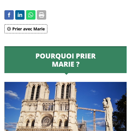
Prier avec Marie
POURQUOI PRIER
MARIE ?