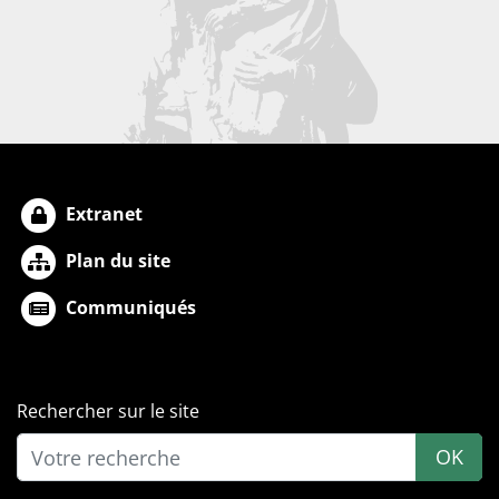
Extranet
Plan du site
Communiqués
Rechercher sur le site
OK