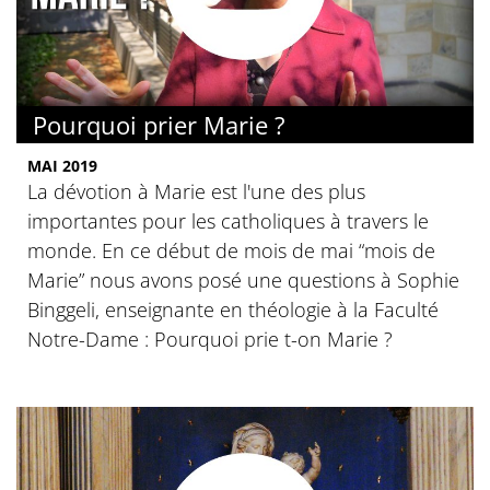
Pourquoi prier Marie ?
MAI 2019
La dévotion à Marie est l'une des plus
importantes pour les catholiques à travers le
monde. En ce début de mois de mai “mois de
Marie” nous avons posé une questions à Sophie
Binggeli, enseignante en théologie à la Faculté
Notre-Dame : Pourquoi prie t-on Marie ?