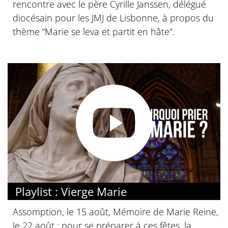
rencontre avec le père Cyrille Janssen, délégué
diocésain pour les JMJ de Lisbonne, à propos du
thème “Marie se leva et partit en hâte".
Playlist : Vierge Marie
Assomption, le 15 août, Mémoire de Marie Reine,
le 22 août : pour se préparer à ces fêtes, la