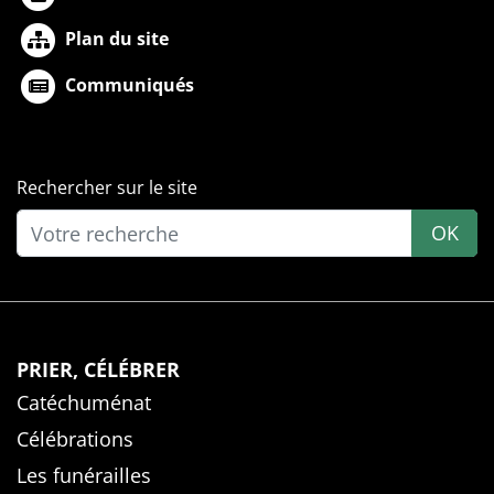
Plan du site
Communiqués
Rechercher sur le site
OK
PRIER, CÉLÉBRER
Catéchuménat
Célébrations
Les funérailles