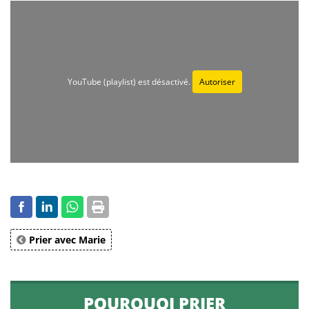
YouTube (playlist) est désactivé.
Autoriser
Prier avec Marie
POURQUOI PRIER