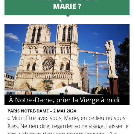
MARIE ?
À Notre-Dame, prier la Vierge à midi
PARIS NOTRE-DAME – 2 MAI 2024
« Midi ! Être avec vous, Marie, en ce lieu où vous
êtes. Ne rien dire, regarder votre visage, Laisser le