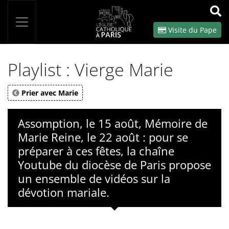
Panneau de gestion des cookies
Votre recherche
OK
Visite du Pape
Playlist : Vierge Marie
Prier avec Marie
Assomption, le 15 août, Mémoire de
Marie Reine, le 22 août : pour se
préparer à ces fêtes, la chaîne
Youtube du diocèse de Paris propose
un ensemble de vidéos sur la
dévotion mariale.