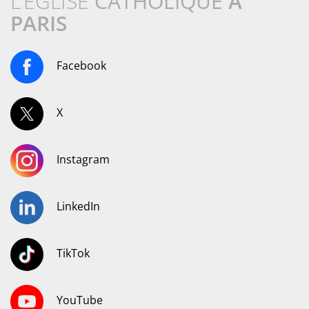
L’ÉGLISE
CATHOLIQUE
À
PARIS
Facebook
X
Instagram
LinkedIn
TikTok
YouTube