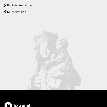
Radio Notre Dame
KTO télévision
Extranet