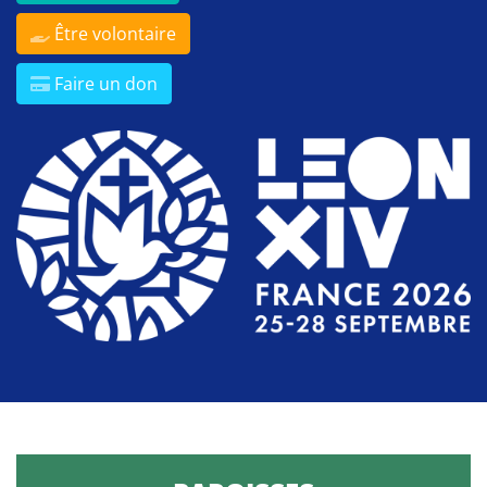
Être volontaire
Faire un don