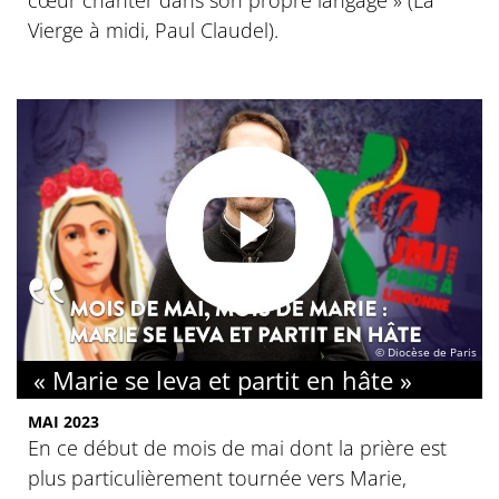
cœur chanter dans son propre langage » (La
Vierge à midi, Paul Claudel).
© Diocèse de Paris
« Marie se leva et partit en hâte »
MAI 2023
En ce début de mois de mai dont la prière est
plus particulièrement tournée vers Marie,