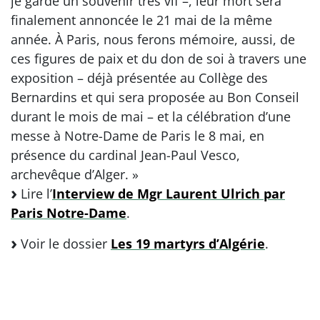
je garde un souvenir très vif –, leur mort sera
finalement annoncée le 21 mai de la même
année. À Paris, nous ferons mémoire, aussi, de
ces figures de paix et du don de soi à travers une
exposition – déjà présentée au Collège des
Bernardins et qui sera proposée au Bon Conseil
durant le mois de mai – et la célébration d’une
messe à Notre-Dame de Paris le 8 mai, en
présence du cardinal Jean-Paul Vesco,
archevêque d’Alger. »
Lire l’
Interview de Mgr Laurent Ulrich par
Paris Notre-Dame
.
Voir le dossier
Les 19 martyrs d’Algérie
.