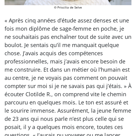
© Priscilia de Selve
« Après cinq années d’étude assez denses et une
fois mon diplôme de sage-femme en poche, je
ne souhaitais pas enchaîner tout de suite avec un
boulot. Je sentais qu’il me manquait quelque
chose. J’avais acquis des compétences
professionnelles, mais j’avais encore besoin de
me construire. Et dans un métier où l’humain est
au centre, je ne voyais pas comment on pouvait
compter sur moi si je ne savais pas qui j’étais. » À
écouter Clotilde R., on comprend vite le chemin
parcouru en quelques mois. Le ton est assuré et
le sourire immense. Assurément, la jeune femme
de 23 ans qui nous parle n’est plus celle qui se
posait, il y a quelques mois encore, toutes ces
questions. « J’aurais pu voyager ou me lancer