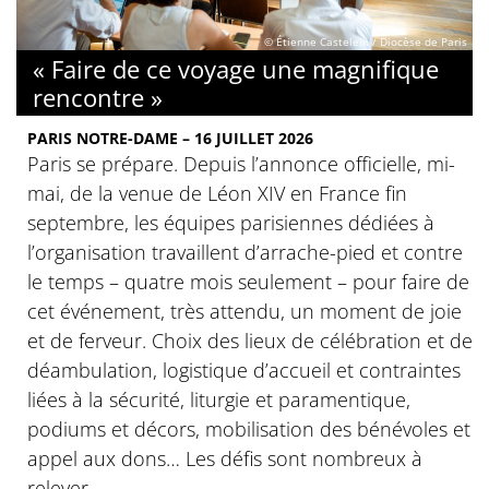
© Étienne Castelein / Diocèse de Paris
« Faire de ce voyage une magnifique
rencontre »
PARIS NOTRE-DAME – 16 JUILLET 2026
Paris se prépare. Depuis l’annonce officielle, mi-
mai, de la venue de Léon XIV en France fin
septembre, les équipes parisiennes dédiées à
l’organisation travaillent d’arrache-pied et contre
le temps – quatre mois seulement – pour faire de
cet événement, très attendu, un moment de joie
et de ferveur. Choix des lieux de célébration et de
déambulation, logistique d’accueil et contraintes
liées à la sécurité, liturgie et paramentique,
podiums et décors, mobilisation des bénévoles et
appel aux dons… Les défis sont nombreux à
relever.