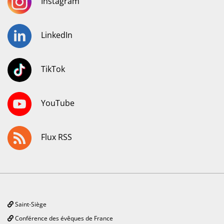
Instagram
LinkedIn
TikTok
YouTube
Flux RSS
Saint-Siège
Conférence des évêques de France