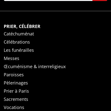
PRIER, CÉLÉBRER
Catéchuménat
Célébrations
Les funérailles
Messes
Œcuménisme & interreligieux
Paroisses
Pèlerinages
Prier à Paris
Sacrements
Vocations