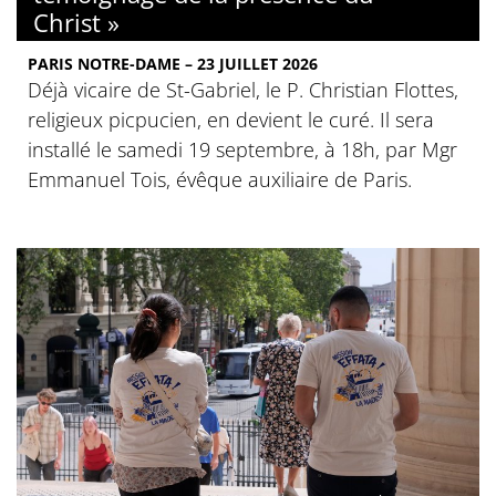
Christ »
PARIS NOTRE-DAME – 23 JUILLET 2026
Déjà vicaire de St-Gabriel, le P. Christian Flottes,
religieux picpucien, en devient le curé. Il sera
installé le samedi 19 septembre, à 18h, par Mgr
Emmanuel Tois, évêque auxiliaire de Paris.