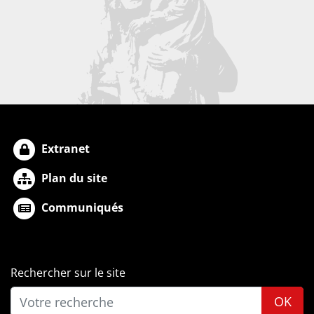
Extranet
Plan du site
Communiqués
Rechercher sur le site
OK