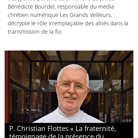
Bénédicte Bourdel, responsable du média
chrétien numérique Les Grands Veilleurs,
décrypte le rôle irremplaçable des aînés dans la
transmission de la foi.
© D.R.
P. Christian Flottes « La fraternité,
témoignage de la présence du