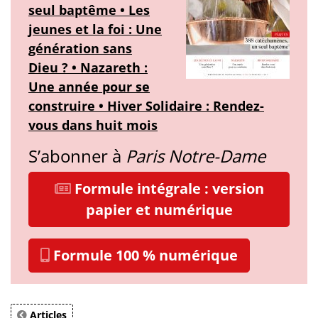
seul baptême • Les
jeunes et la foi : Une
génération sans
Dieu ? • Nazareth :
Une année pour se
construire • Hiver Solidaire : Rendez-
vous dans huit mois
S’abonner à
Paris Notre-Dame
Formule intégrale : version
papier et numérique
Formule 100 % numérique
Articles