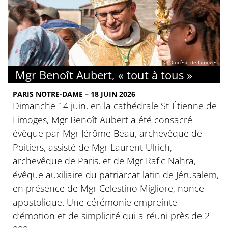
© Diocèse de Limoges
Mgr Benoît Aubert, « tout à tous »
PARIS NOTRE-DAME – 18 JUIN 2026
Dimanche 14 juin, en la cathédrale St-Étienne de
Limoges, Mgr Benoît Aubert a été consacré
évêque par Mgr Jérôme Beau, archevêque de
Poitiers, assisté de Mgr Laurent Ulrich,
archevêque de Paris, et de Mgr Rafic Nahra,
évêque auxiliaire du patriarcat latin de Jérusalem,
en présence de Mgr Celestino Migliore, nonce
apostolique. Une cérémonie empreinte
d’émotion et de simplicité qui a réuni près de 2