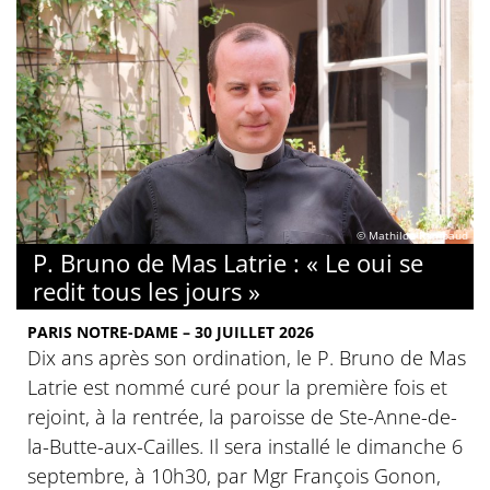
© Mathilde Rambaud
P. Bruno de Mas Latrie : « Le oui se
redit tous les jours »
PARIS NOTRE-DAME – 30 JUILLET 2026
Dix ans après son ordination, le P. Bruno de Mas
Latrie est nommé curé pour la première fois et
rejoint, à la rentrée, la paroisse de Ste-Anne-de-
la-Butte-aux-Cailles. Il sera installé le dimanche 6
septembre, à 10h30, par Mgr François Gonon,