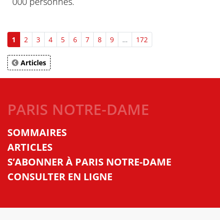
000 personnes.
1
2
3
4
5
6
7
8
9
…
172
Articles
PARIS NOTRE-DAME
SOMMAIRES
ARTICLES
S’ABONNER À PARIS NOTRE-DAME
CONSULTER EN LIGNE