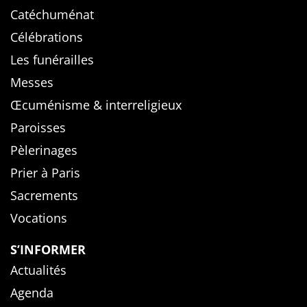
Catéchuménat
Célébrations
Les funérailles
Messes
Œcuménisme & interreligieux
Paroisses
Pèlerinages
Prier à Paris
Sacrements
Vocations
S’INFORMER
Actualités
Agenda