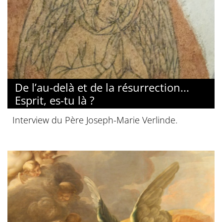
De l’au-delà et de la résurrection...
Esprit, es-tu là ?
Interview du Père Joseph-Marie Verlinde.