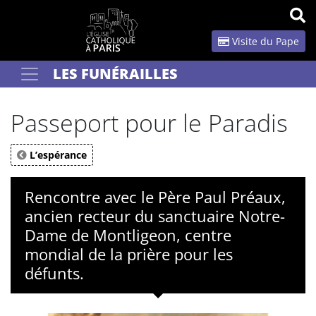
Panneau de gestion des cookies
Visite du Pape
LES FUNÉRAILLES
Votre recherche
OK
Passeport pour le Paradis
L’espérance
Rencontre avec le Père Paul Préaux,
ancien recteur du sanctuaire Notre-
Dame de Montligeon, centre
mondial de la prière pour les
défunts.