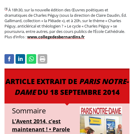
[
1
]
À 18h30, sur la nouvelle édition des Œuvres poétiques et
dramatiques de Charles Péguy (sous la direction de Claire Daudin, Éd.
Gallimard, collection « la Pléiade »), et à 20h, sur le thème « Charles
Péguy, anticlérical et théologien ? » Le cycle « Charles Péguy » se
poursuivra, entre autres, par des cours publics de l’École Cathédrale.
Plus d’infos :
www.collegedesbernardins.fr
ARTICLE EXTRAIT DE
PARIS NOTRE-
DAME
DU 18 SEPTEMBRE 2014
Sommaire
L’Avent 2014, c’est
maintenant ! • Parole