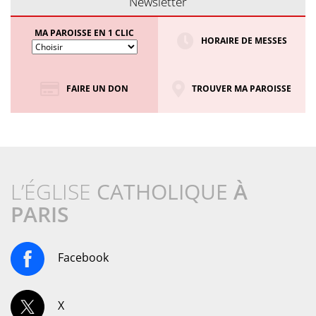
Newsletter
MA PAROISSE EN 1 CLIC
HORAIRE DE MESSES
FAIRE UN DON
TROUVER MA PAROISSE
L’ÉGLISE
CATHOLIQUE
À
PARIS
Facebook
X