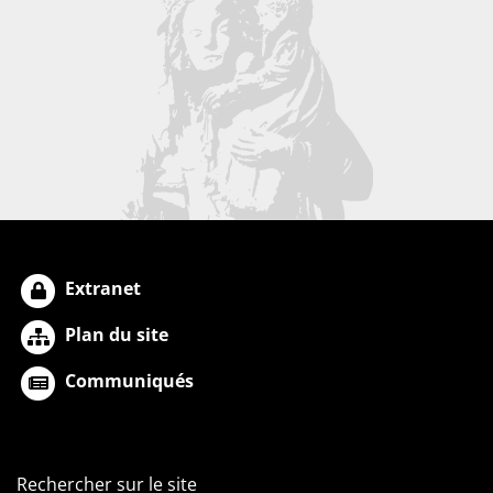
Extranet
Plan du site
Communiqués
Rechercher sur le site