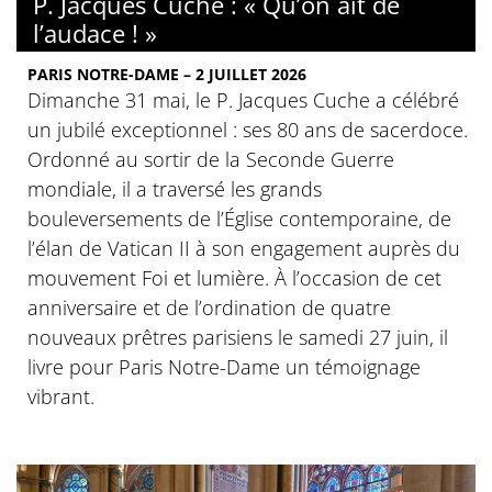
P. Jacques Cuche : « Qu’on ait de
l’audace ! »
PARIS NOTRE-DAME – 2 JUILLET 2026
Dimanche 31 mai, le P. Jacques Cuche a célébré
un jubilé exceptionnel : ses 80 ans de sacerdoce.
Ordonné au sortir de la Seconde Guerre
mondiale, il a traversé les grands
bouleversements de l’Église contemporaine, de
l’élan de Vatican II à son engagement auprès du
mouvement Foi et lumière. À l’occasion de cet
anniversaire et de l’ordination de quatre
nouveaux prêtres parisiens le samedi 27 juin, il
livre pour Paris Notre-Dame un témoignage
vibrant.