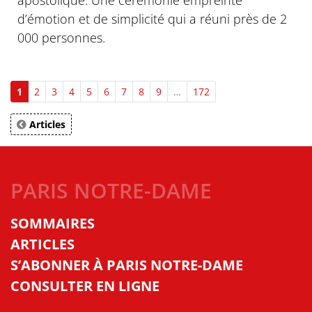
d’émotion et de simplicité qui a réuni près de 2
000 personnes.
1
2
3
4
5
6
7
8
9
…
172
Articles
PARIS NOTRE-DAME
SOMMAIRES
ARTICLES
S’ABONNER À PARIS NOTRE-DAME
CONSULTER EN LIGNE