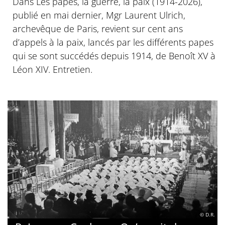
Dans Les papes, la guerre, la paix (1914-2026),
publié en mai dernier, Mgr Laurent Ulrich,
archevêque de Paris, revient sur cent ans
d’appels à la paix, lancés par les différents papes
qui se sont succédés depuis 1914, de Benoît XV à
Léon XIV. Entretien.
© D.R.