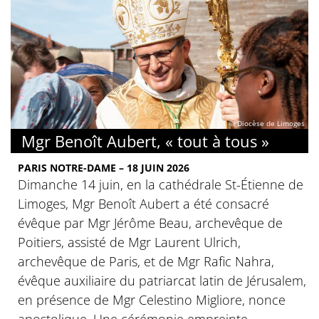
© Diocèse de Limoges
Mgr Benoît Aubert, « tout à tous »
PARIS NOTRE-DAME – 18 JUIN 2026
Dimanche 14 juin, en la cathédrale St-Étienne de
Limoges, Mgr Benoît Aubert a été consacré
évêque par Mgr Jérôme Beau, archevêque de
Poitiers, assisté de Mgr Laurent Ulrich,
archevêque de Paris, et de Mgr Rafic Nahra,
évêque auxiliaire du patriarcat latin de Jérusalem,
en présence de Mgr Celestino Migliore, nonce
apostolique. Une cérémonie empreinte