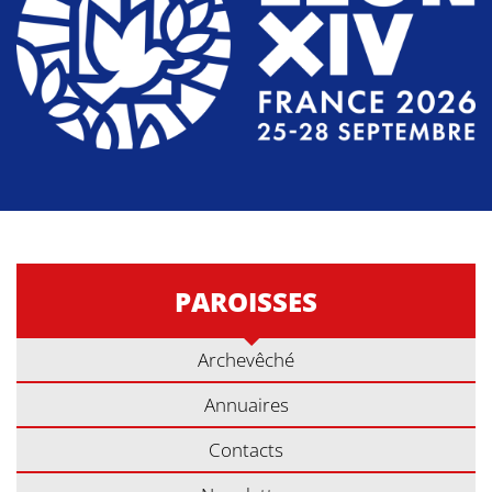
PAROISSES
Archevêché
Annuaires
Contacts