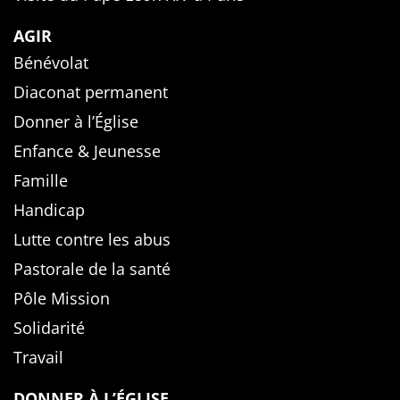
AGIR
Bénévolat
Diaconat permanent
Donner à l’Église
Enfance & Jeunesse
Famille
Handicap
Lutte contre les abus
Pastorale de la santé
Pôle Mission
Solidarité
Travail
DONNER À L’ÉGLISE