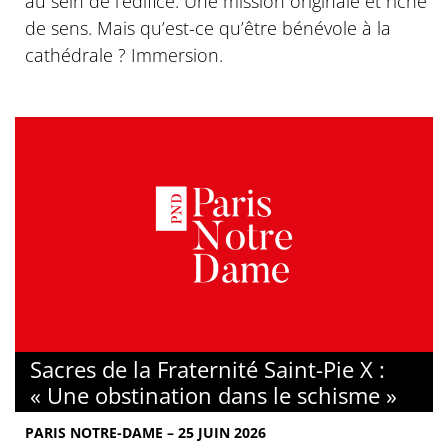
au sein de l’édifice. Une mission originale et riche
de sens. Mais qu’est-ce qu’être bénévole à la
cathédrale ? Immersion.
Sacres de la Fraternité Saint-Pie X :
« Une obstination dans le schisme »
PARIS NOTRE-DAME – 25 JUIN 2026