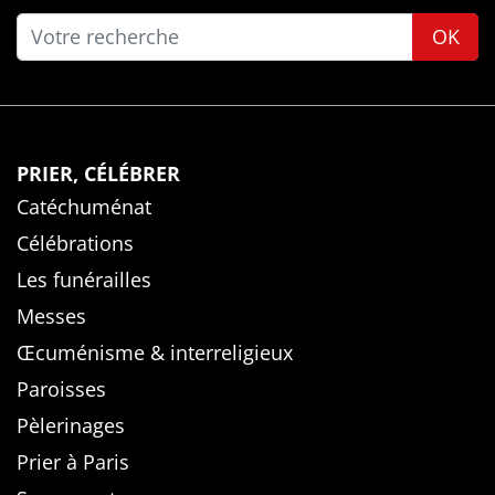
OK
PRIER, CÉLÉBRER
Catéchuménat
Célébrations
Les funérailles
Messes
Œcuménisme & interreligieux
Paroisses
Pèlerinages
Prier à Paris