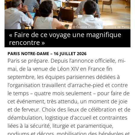
© Étienne Castelein / Diocèse de Paris
« Faire de ce voyage une magnifique
rencontre »
PARIS NOTRE-DAME – 16 JUILLET 2026
Paris se prépare. Depuis l’annonce officielle, mi-
mai, de la venue de Léon XIV en France fin
septembre, les équipes parisiennes dédiées à
l’organisation travaillent d’arrache-pied et contre
le temps – quatre mois seulement – pour faire de
cet événement, très attendu, un moment de joie
et de ferveur. Choix des lieux de célébration et de
déambulation, logistique d’accueil et contraintes
liées à la sécurité, liturgie et paramentique,
podiums et décors, mobilisation des bénévoles et