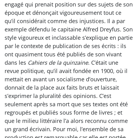
engagé qui prenait position sur des sujets de son
époque et dénonçait vigoureusement tout ce
qu’il considérait comme des injustices. Il a par
exemple défendu le capitaine Alfred Dreyfus. Son
style vigoureux et inclassable s’explique en partie
par le contexte de publication de ses écrits : ils
ont quasiment tous été publiés de son vivant
dans les
Cahiers de la quinzaine
. C’était une
revue politique, qu’il avait fondée en 1900, où il
mettait en avant un socialisme d’ouverture,
donnait de la place aux faits bruts et laissait
s’exprimer la pluralité des opinions. C’est
seulement après sa mort que ses textes ont été
regroupés et publiés sous forme de livres ; et
que le milieu littéraire l’a alors reconnu comme
un grand écrivain. Pour moi, l’ensemble de sa
production est remarquable car elle est portée