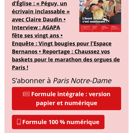
d’Église : « Péguy, un
écrivain inclassable »
avec Claire Daudin •
Interview : AGAPA
fête ses vingt ans •
Enquête : Vingt bougies pour l’Espace
Bernanos • Reportage : Chaussez vos
baskets pour le marathon des orgues de
Paris !
S’abonner à
Paris Notre-Dame
Formule intégrale : version
papier et numérique
Formule 100 % numérique