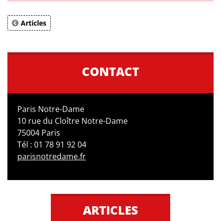
Articles
CONTACT
Paris Notre-Dame
10 rue du Cloître Notre-Dame
75004 Paris
Tél : 01 78 91 92 04
parisnotredame.fr
ARTICLES