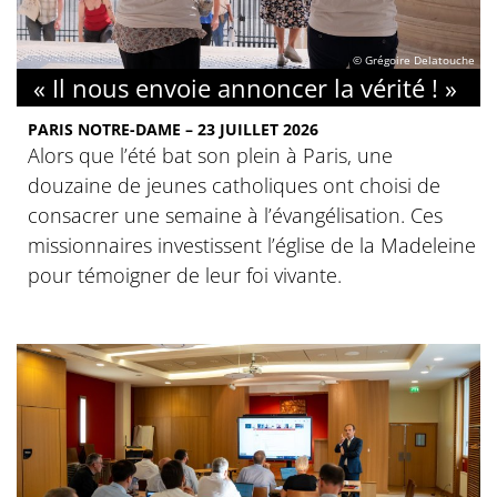
© Grégoire Delatouche
« Il nous envoie annoncer la vérité ! »
PARIS NOTRE-DAME – 23 JUILLET 2026
Alors que l’été bat son plein à Paris, une
douzaine de jeunes catholiques ont choisi de
consacrer une semaine à l’évangélisation. Ces
missionnaires investissent l’église de la Madeleine
pour témoigner de leur foi vivante.