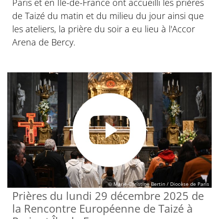
Paris et en Île-de-France ont accueilli les prières
de Taizé du matin et du milieu du jour ainsi que
les ateliers, la prière du soir a eu lieu à l'Accor
Arena de Bercy.
© Marie-Christine Bertin / Diocèse de Paris
Prières du lundi 29 décembre 2025 de
la Rencontre Européenne de Taizé à