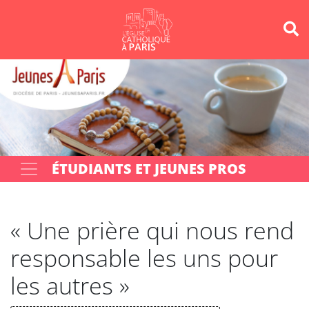
Panneau de gestion des cookies
Votre recherche
OK
ÉTUDIANTS ET JEUNES PROS
« Une prière qui nous rend
responsable les uns pour
les autres »