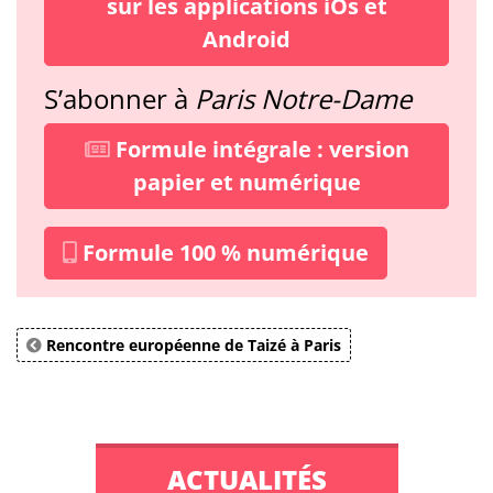
sur les applications iOs et
Android
S’abonner à
Paris Notre-Dame
Formule intégrale : version
papier et numérique
Formule 100 % numérique
Rencontre européenne de Taizé à Paris
ACTUALITÉS