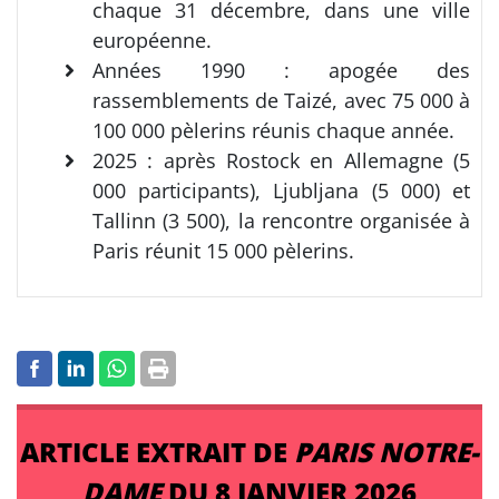
chaque 31 décembre, dans une ville
européenne.
Années 1990 : apogée des
rassemblements de Taizé, avec 75 000 à
100 000 pèlerins réunis chaque année.
2025 : après Rostock en Allemagne (5
000 participants), Ljubljana (5 000) et
Tallinn (3 500), la rencontre organisée à
Paris réunit 15 000 pèlerins.
ARTICLE EXTRAIT DE
PARIS NOTRE-
DAME
DU 8 JANVIER 2026