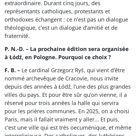
extraordinaire. Durant cinq jours, des
représentants catholiques, protestants et
orthodoxes échangent : ce n’est pas un dialogue
théologique, c’est un dialogue d’amitié et de
fraternité.
P. N.-D. – La prochaine édition sera organisée
à Łódź, en Pologne. Pourquoi ce choix ?
F. B. –
Le cardinal Grzegorz Ryś, qui vient d’être
nommé archevêque de Cracovie, nous invite
depuis des années à Łódź, l’une des plus grandes
villes du pays. Et pour être sûr qu’on vienne, il a
réservé pour trois années la halle qui servira
pour les prières communes. En 2025, on a choisi
Paris, mais il fallait vraiment y aller... Et puis,
c’est une ville qui est très oecuménique, et même
interreligieuse. Des catholiques, des luthériens,