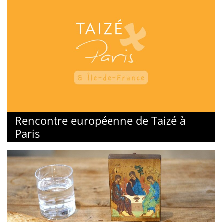
Rencontre européenne de Taizé à
Paris