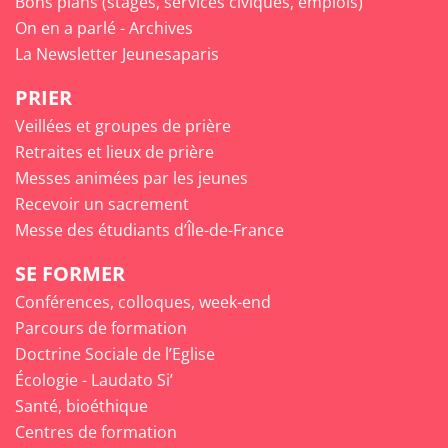
Bons plans (stages, services civiques, emplois)
On en a parlé - Archives
La Newsletter Jeunesaparis
PRIER
Veillées et groupes de prière
Retraites et lieux de prière
Messes animées par les jeunes
Recevoir un sacrement
Messe des étudiants d’Île-de-France
SE FORMER
Conférences, colloques, week-end
Parcours de formation
Doctrine Sociale de l’Eglise
Écologie - Laudato Si’
Santé, bioéthique
Centres de formation