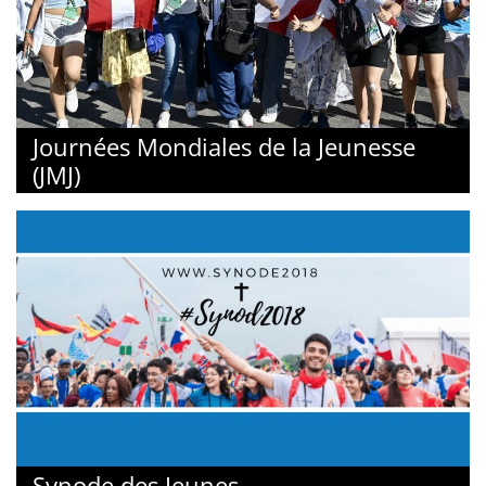
Journées Mondiales de la Jeunesse
(JMJ)
Synode des Jeunes