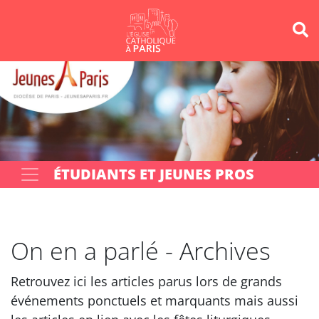
Panneau de gestion des cookies
Votre recherche
OK
ÉTUDIANTS ET JEUNES PROS
On en a parlé - Archives
Retrouvez ici les articles parus lors de grands
événements ponctuels et marquants mais aussi