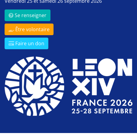
Vendredi 25 et samedi 26 septembre 2026
Se renseigner
Être volontaire
Faire un don