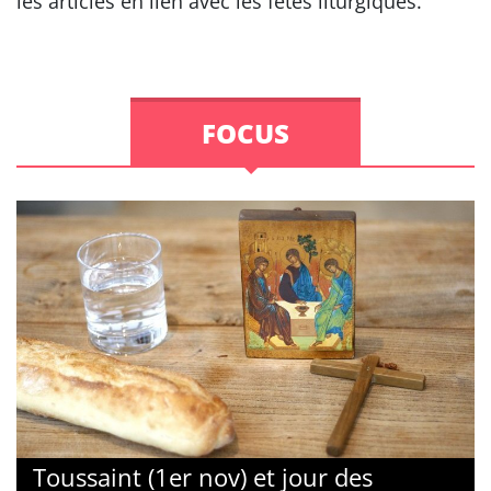
les articles en lien avec les fêtes liturgiques.
FOCUS
Toussaint (1er nov) et jour des