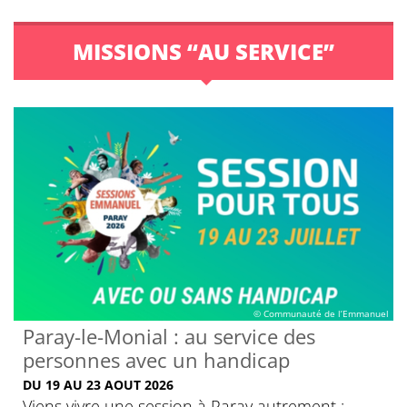
MISSIONS “AU SERVICE”
© Communauté de l’Emmanuel
Paray-le-Monial : au service des
personnes avec un handicap
DU 19 AU 23 AOUT 2026
Viens vivre une session à Paray autrement :