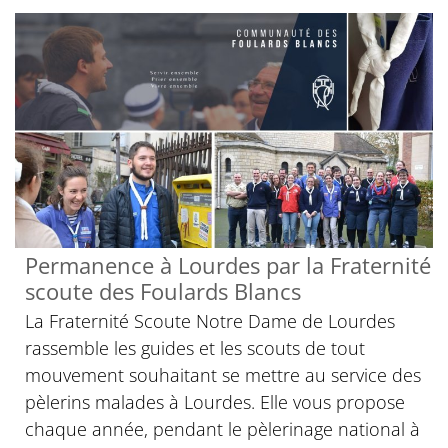
Permanence à Lourdes par la Fraternité
scoute des Foulards Blancs
La Fraternité Scoute Notre Dame de Lourdes
rassemble les guides et les scouts de tout
mouvement souhaitant se mettre au service des
pèlerins malades à Lourdes. Elle vous propose
chaque année, pendant le pèlerinage national à