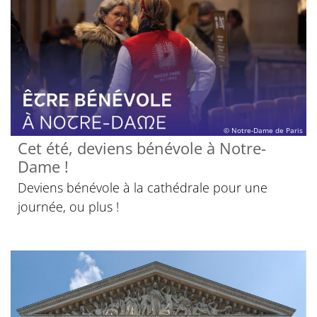
© Notre-Dame de Paris
Cet été, deviens bénévole à Notre-
Dame !
Deviens bénévole à la cathédrale pour une
journée, ou plus !