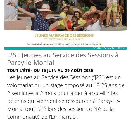
© J2S - Paray-le-monial
J2S : Jeunes au Service des Sessions à
Paray-le-Monial
TOUT L'ÉTÉ - DU 15 JUIN AU 29 AOÛT 2026
Les Jeunes au Service des Sessions (“J2S”) est un
volontariat ou un stage proposé au 18-25 ans de
2 semaines à 2 mois pour aider à accueillir les
pèlerins qui viennent se ressourcer à Paray-Le-
Monial tout l'été lors des sessions d'été de la
communauté de l'Emmanuel.