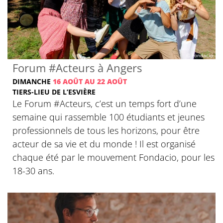
© Fondacio
Forum #Acteurs à Angers
DIMANCHE
16 AOÛT AU 22 AOÛT
TIERS-LIEU DE L’ESVIÈRE
Le Forum #Acteurs, c’est un temps fort d’une
semaine qui rassemble 100 étudiants et jeunes
professionnels de tous les horizons, pour être
acteur de sa vie et du monde ! Il est organisé
chaque été par le mouvement Fondacio, pour les
18-30 ans.