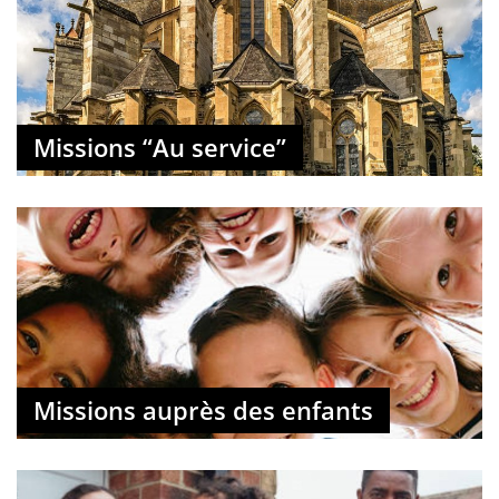
Missions “Au service”
Missions auprès des enfants