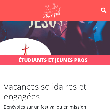
Panneau de gestion des cookies
Votre recherche
OK
ÉTUDIANTS ET JEUNES PROS
Vacances solidaires et
engagées
Bénévoles sur un festival ou en mission