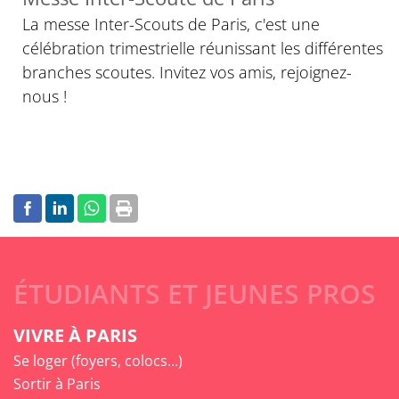
La messe Inter-Scouts de Paris, c'est une
célébration trimestrielle réunissant les différentes
branches scoutes. Invitez vos amis, rejoignez-
nous !
ÉTUDIANTS ET JEUNES PROS
VIVRE À PARIS
Se loger (foyers, colocs...)
Sortir à Paris