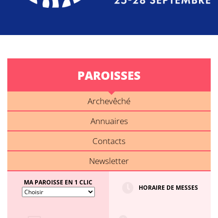
PAROISSES
Archevêché
Annuaires
Contacts
Newsletter
MA PAROISSE EN 1 CLIC
HORAIRE DE MESSES