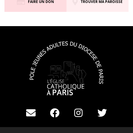
FAIRE UN DON
TROUVER MA PAROISSE