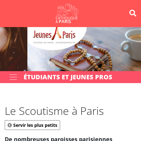
Panneau de gestion des cookies
Votre recherche
OK
ÉTUDIANTS ET JEUNES PROS
Le Scoutisme à Paris
Servir les plus petits
De nombreuses paroisses parisiennes