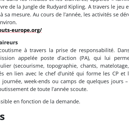
ivre de la Jungle de Rudyard Kipling. A travers le je
 à sa mesure. Au cours de l’année, les activités se dé
nviron.
outs-europe.org/
laireurs
coutisme à travers la prise de responsabilité. Dans
mission appelée poste d’action (PA), qui lui per
er (secourisme, topographie, chants, matelotage,, c
tés en lien avec le chef d’unité qui forme les CP 
à la journée, week-ends ou camps de quelques jours 
boutissement de toute l’année scoute.
ssible en fonction de la demande.
s