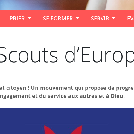
PRIER
SE FORMER
SERVIR
EV
Scouts d’Euro
et citoyen ! Un mouvement qui propose de progres
’engagement et du service aux autres et à Dieu.