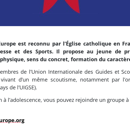
urope est reconnu par l’Église catholique en 
nesse et des Sports. Il propose au jeune de p
hysique, sens du concret, formation du caractère,
mbres de l’Union Internationale des Guides et Scou
s vivant d’un même scoutisme, notamment par l’o
ays de l’UIGSE).
 à l’adolescence, vous pouvez rejoindre un groupe à l
urope.org