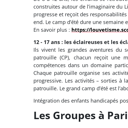
construites autour de l’imaginaire du L
progresse et reçoit des responsabilités
end. Le camp d’été dure une semaine e
En savoir plus :
https://louvetisme.sc
12 - 17 ans : les éclaireuses et les éc
Ils vivent les grandes aventures du s
patrouille (CP), chacun reçoit une 
compétences dans un domaine particuli
Chaque patrouille organise ses activi
progressive. Les activités – sorties 
patrouille. Le grand camp d’été est l’a
Intégration des enfants handicapés po
Les Groupes à Pari