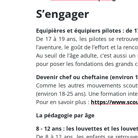
S’engager
Equipières et équipiers pilotes : de 1
De 17 à 19 ans, les pilotes se retrou
l’aventure, le goût de l’effort et la re
Au seuil de l’âge adulte, c’est aussi u
pour poser les fondations des grands ch
Devenir chef ou cheftaine (environ 1
Comme les autres mouvements scouts,
(environ 18-25 ans). Une formation int
Pour en savoir plus :
https://www.scou
La pédagogie par âge
8 - 12 ans : les louvettes et les louv
De 8 à 12 ans, les enfants se retrouve