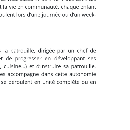
u et la vie en communauté, chaque enfant
roulent lors d’une journée ou d’un week-
 la patrouille, dirigée par un chef de
met de progresser en développant ses
uisine…) et d’instruire sa patrouille.
et les accompagne dans cette autonomie
– se déroulent en unité complète ou en