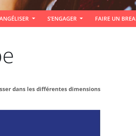
ANGÉLISER
S’ENGAGER
FAIRE UN BRE
pe
ser dans les différentes dimensions