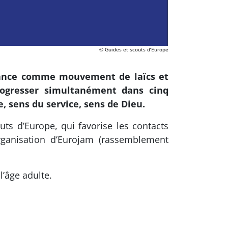
© Guides et scouts d’Europe
France comme mouvement de laïcs et
rogresser simultanément dans cinq
 sens du service, sens de Dieu.
ts d’Europe, qui favorise les contacts
rganisation d’Eurojam (rassemblement
’âge adulte.