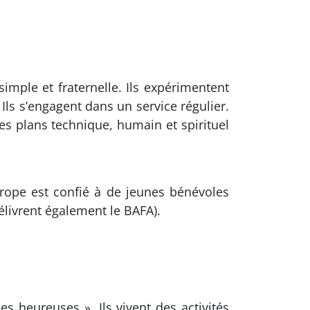
imple et fraternelle. Ils expérimentent
 Ils s’engagent dans un service régulier.
les plans technique, humain et spirituel
ope est confié à de jeunes bénévoles
élivrent également le BAFA).
es heureuses ». Ils vivent des activités