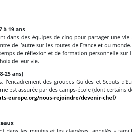
7 à 19 ans
vent dans des équipes de cinq pour partager une vie s
ncontre de l’autre sur les routes de France et du monde.
n temps de réflexion et de formation personnelle sur 
oix de leur vie.
8-25 ans)
 l’encadrement des groupes Guides et Scouts d’Eur
erne est assurée par des camps-école (dont certains d
ts-europe.org/nous-rejoindre/devenir-chef/
eteaux
nt dans les meutes et les clairières, appelés « famill