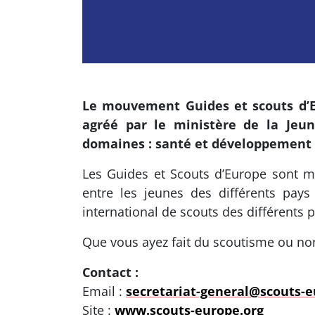
Le mouvement Guides et scouts d’E
agréé par le ministère de la Jeu
domaines : santé et développement p
Les Guides et Scouts d’Europe sont me
entre les jeunes des différents pay
international de scouts des différents p
Que vous ayez fait du scoutisme ou non
Contact :
Email :
secretariat-general@scouts-e
Site :
www.scouts-europe.org