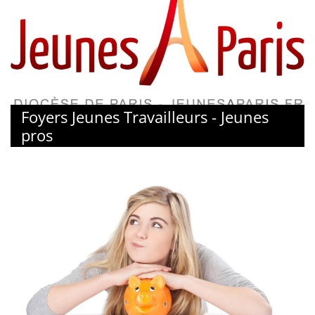
Foyers Jeunes Travailleurs - Jeunes
pros