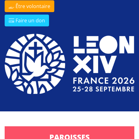
Être volontaire
Faire un don
PAROISSES