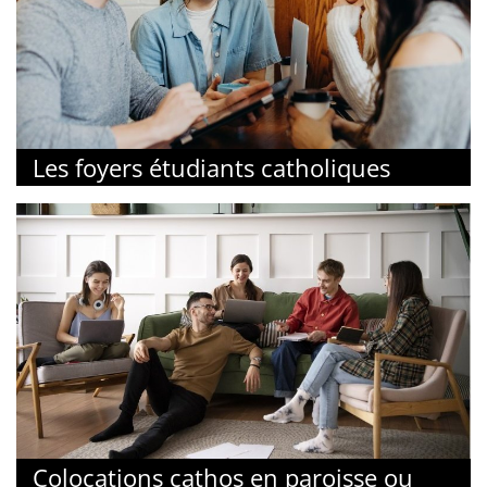
Les foyers étudiants catholiques
Colocations cathos en paroisse ou