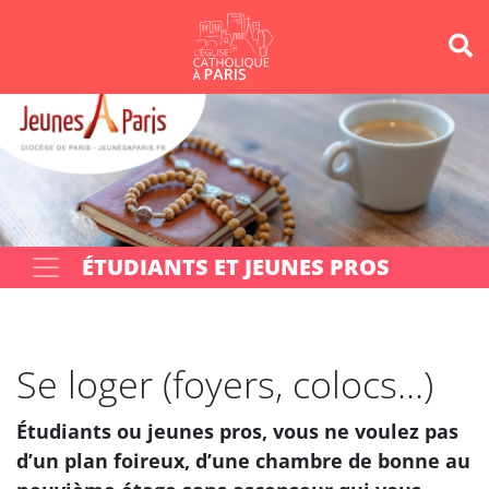
Panneau de gestion des cookies
Votre recherche
OK
ÉTUDIANTS ET JEUNES PROS
Se loger (foyers, colocs...)
Étudiants ou jeunes pros, vous ne voulez pas
d’un plan foireux, d’une chambre de bonne au