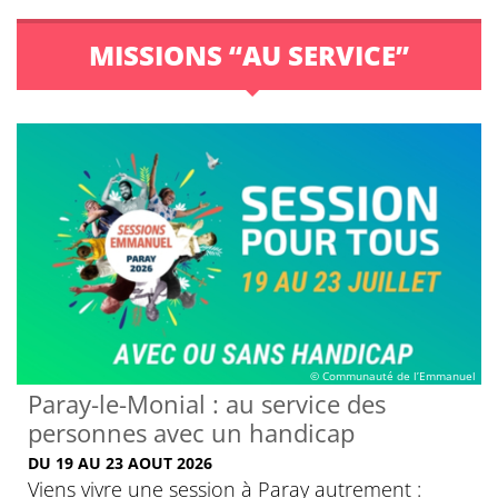
MISSIONS “AU SERVICE”
© Communauté de l’Emmanuel
Paray-le-Monial : au service des
personnes avec un handicap
DU 19 AU 23 AOUT 2026
Viens vivre une session à Paray autrement :