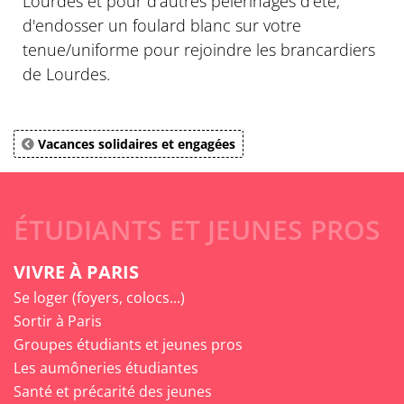
Lourdes et pour d'autres pèlerinages d'été,
d'endosser un foulard blanc sur votre
tenue/uniforme pour rejoindre les brancardiers
de Lourdes.
Vacances solidaires et engagées
ÉTUDIANTS ET JEUNES PROS
VIVRE À PARIS
Se loger (foyers, colocs...)
Sortir à Paris
Groupes étudiants et jeunes pros
Les aumôneries étudiantes
Santé et précarité des jeunes