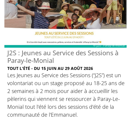
© J2S - Paray-le-monial
J2S : Jeunes au Service des Sessions à
Paray-le-Monial
TOUT L'ÉTÉ - DU 15 JUIN AU 29 AOÛT 2026
Les Jeunes au Service des Sessions (“J2S”) est un
volontariat ou un stage proposé au 18-25 ans de
2 semaines à 2 mois pour aider à accueillir les
pèlerins qui viennent se ressourcer à Paray-Le-
Monial tout l'été lors des sessions d'été de la
communauté de l'Emmanuel.