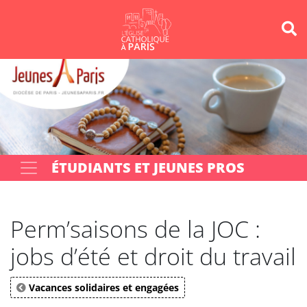
Panneau de gestion des cookies
Votre recherche
OK
ÉTUDIANTS ET JEUNES PROS
Perm’saisons de la JOC :
jobs d’été et droit du travail
Vacances solidaires et engagées