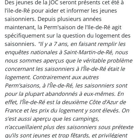
Des jeunes de la JOC seront présents cet été à
l’ile-de-Ré pour aider et informer les jeunes
saisonniers. Depuis plusieurs années
maintenant, la Perm’saison de l’Ile-de-Ré agit
spécifiquement sur la question du logement des
saisonniers.
"Il y a 7 ans, en faisant remplir les
enquêtes nationales à Saint-Martin-de-Ré, nous
nous sommes aperçus que le véritable problème
concernant les saisonniers à l’Île-de-Ré était le
logement. Contrairement aux autres
Perm’saisons, à l’Île-de-Ré, les saisonniers sont
pour la plupart abandonnés à eux-mêmes. En
effet, l’Île-de-Ré est la deuxième Côte d’Azur de
France et les prix du logement y sont élevés. On
s’est aussi aperçu que les campings,
n’accueillaient plus des saisonniers sous prétexte
qu’ils sont jeunes et trop fêtards, et privilégient