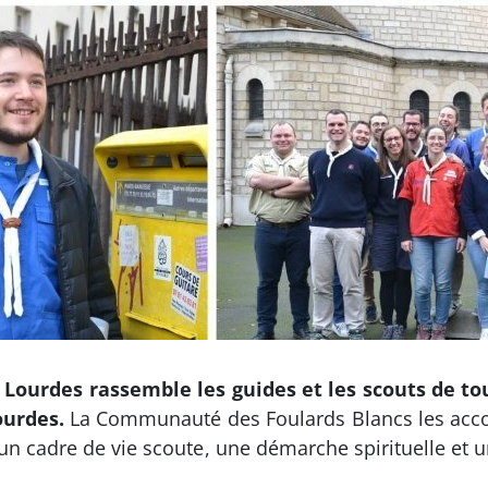
 Lourdes rassemble les guides et les scouts de 
ourdes.
La Communauté des Foulards Blancs les acco
n cadre de vie scoute, une démarche spirituelle et u