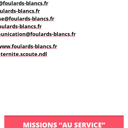
@foulards-blancs.fr
ulards-blancs.fr
se@foulards-blancs.fr
ulards-blancs.fr
nication@foulards-blancs.fr
www.foulards-blancs.fr
ernite.scoute.ndl
MISSIONS “AU SERVICE”