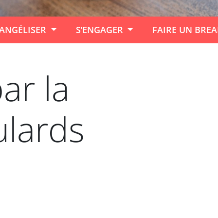
ANGÉLISER
S’ENGAGER
FAIRE UN BRE
ar la
ulards