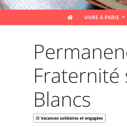
VIVRE À PARIS
Permanenc
Fraternité
Blancs
Vacances solidaires et engagées