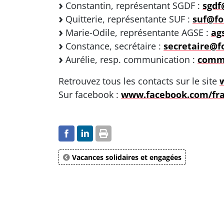
Constantin, représentant SGDF :
sgdf
Quitterie, représentante SUF :
suf@fo
Marie-Odile, représentante AGSE :
ag
Constance, secrétaire :
secretaire@fo
Aurélie, resp. communication :
commu
Retrouvez tous les contacts sur le site
Sur facebook :
www.facebook.com/frat
Vacances solidaires et engagées