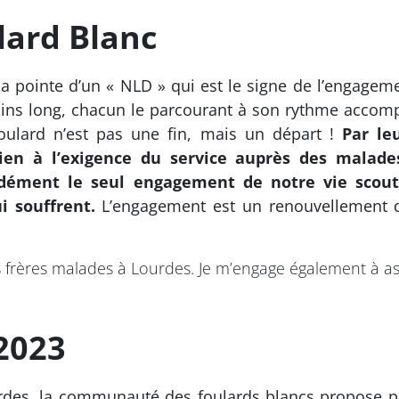
lard Blanc
la pointe d’un « NLD » qui est le signe de l’engagem
ins long, chacun le parcourant à son rythme accomp
ulard n’est pas une fin, mais un départ !
Par le
en à l’exigence du service auprès des malades.
ément le seul engagement de notre vie scoute :
i souffrent.
L’engagement est un renouvellement d
s frères malades à Lourdes. Je m’engage également à ass
2023
urdes, la communauté des foulards blancs propose 