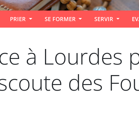
PRIER
SE FORMER
SERVIR
EV
e à Lourdes p
 scoute des Fo