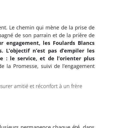
ent. Le chemin qui mène de la prise de
agné de son parrain et de la prière de
ur engagement, les Foulards Blancs
 L’objectif n’est pas d’empiler les
 le service, et de l’orienter plus
e la Promesse, suivi de l’engagement
urer amitié et réconfort à un frère
plusieurs permanence chaque été, dans