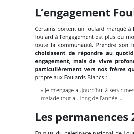
L’engagement Fou
Certains portent un foulard marqué à 
foulard à l’engagement est plus ou mo
toute la communauté. Prendre son fo
choisissent de répondre au quotidi
engagement, mais de vivre profond
particulièrement vers nos frères qu
propre aux Foulards Blancs :
« Je m’engage aujourd’hui à servir me
malade tout au long de l’année. »
Les permanences 
En plus du pèlerinage national de Lo