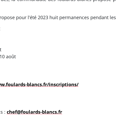
pose pour l’été 2023 huit permanences pendant les 
t
t
 10 août
w.foulards-blancs.fr/inscriptions/
cs :
chef@foulards-blancs.fr