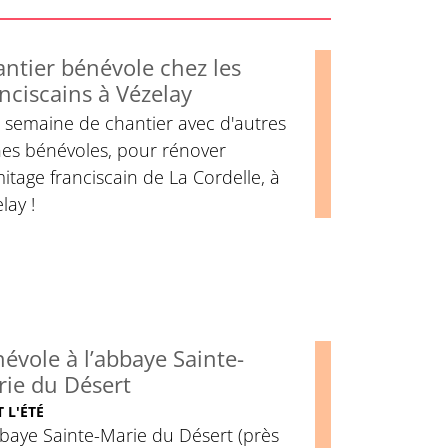
ntier bénévole chez les
nciscains à Vézelay
 semaine de chantier avec d'autres
nes bénévoles, pour rénover
mitage franciscain de La Cordelle, à
lay !
évole à l’abbaye Sainte-
ie du Désert
 L'ÉTÉ
baye Sainte-Marie du Désert (près