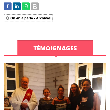
On en a parlé - Archives
TÉMOIGNAGES