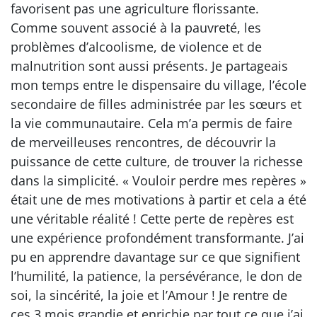
favorisent pas une agriculture florissante.
Comme souvent associé à la pauvreté, les
problèmes d’alcoolisme, de violence et de
malnutrition sont aussi présents. Je partageais
mon temps entre le dispensaire du village, l’école
secondaire de filles administrée par les sœurs et
la vie communautaire. Cela m’a permis de faire
de merveilleuses rencontres, de découvrir la
puissance de cette culture, de trouver la richesse
dans la simplicité. « Vouloir perdre mes repères »
était une de mes motivations à partir et cela a été
une véritable réalité ! Cette perte de repères est
une expérience profondément transformante. J’ai
pu en apprendre davantage sur ce que signifient
l’humilité, la patience, la persévérance, le don de
soi, la sincérité, la joie et l’Amour ! Je rentre de
ces 3 mois grandie et enrichie par tout ce que j’ai