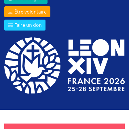
Être volontaire
Faire un don