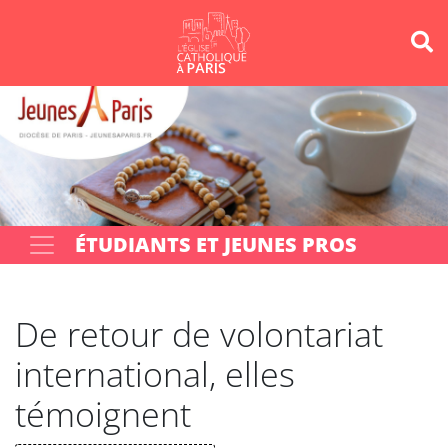
Panneau de gestion des cookies
Votre recherche
OK
ÉTUDIANTS ET JEUNES PROS
De retour de volontariat
international, elles
témoignent