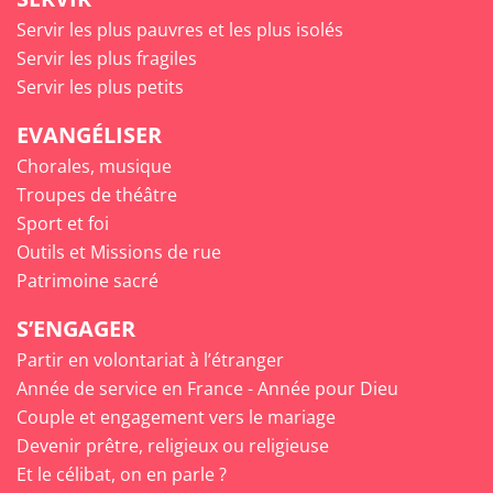
Servir les plus pauvres et les plus isolés
Servir les plus fragiles
Servir les plus petits
EVANGÉLISER
Chorales, musique
Troupes de théâtre
Sport et foi
Outils et Missions de rue
Patrimoine sacré
S’ENGAGER
Partir en volontariat à l’étranger
Année de service en France - Année pour Dieu
Couple et engagement vers le mariage
Devenir prêtre, religieux ou religieuse
Et le célibat, on en parle ?