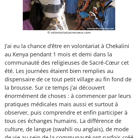
© volontariatsacrecoeur.com
J’ai eu la chance d’être en volontariat à Chekalini
au Kenya pendant 1 mois et demi dans la
communauté des religieuses de Sacré-Cœur cet
été. Les journées étaient bien remplies au
dispensaire de ce tout petit village au fin fond de
la brousse. Sur ce temps j’ai découvert
énormément de choses : à commencer par leurs
pratiques médicales mais aussi et surtout à
observer, puis comprendre et enfin participer à
tous ces échanges humains. La différence de
culture, de langue (swahili ou anglais), de mode
de vie au sein de la communauté ont parfois créé