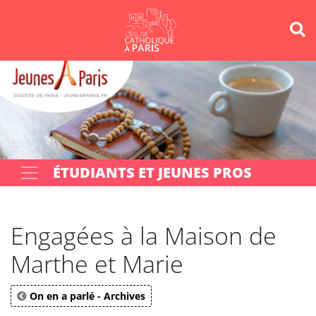
Panneau de gestion des cookies
Votre recherche
OK
ÉTUDIANTS ET JEUNES PROS
Engagées à la Maison de
Marthe et Marie
On en a parlé - Archives