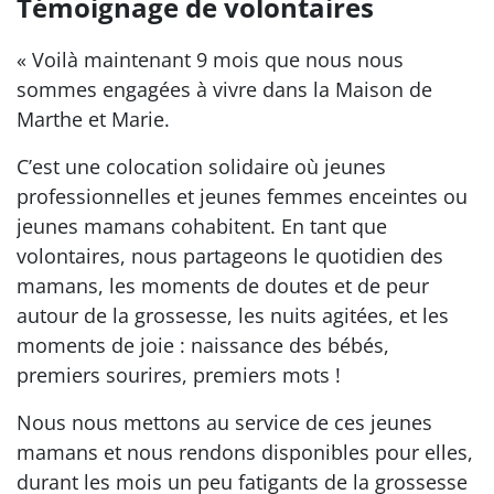
Témoignage de volontaires
« Voilà maintenant 9 mois que nous nous
sommes engagées à vivre dans la Maison de
Marthe et Marie.
C’est une colocation solidaire où jeunes
professionnelles et jeunes femmes enceintes ou
jeunes mamans cohabitent. En tant que
volontaires, nous partageons le quotidien des
mamans, les moments de doutes et de peur
autour de la grossesse, les nuits agitées, et les
moments de joie : naissance des bébés,
premiers sourires, premiers mots !
Nous nous mettons au service de ces jeunes
mamans et nous rendons disponibles pour elles,
durant les mois un peu fatigants de la grossesse