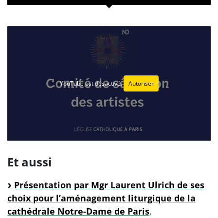
YouTube est désactivé.
Autoriser
Et aussi
Présentation par Mgr Laurent Ulrich de ses
choix pour l’aménagement liturgique de la
cathédrale Notre-Dame de Paris
.