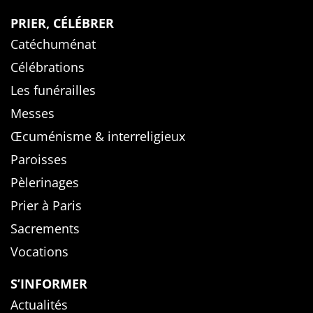
PRIER, CÉLÉBRER
Catéchuménat
Célébrations
Les funérailles
Messes
Œcuménisme & interreligieux
Paroisses
Pèlerinages
Prier à Paris
Sacrements
Vocations
S’INFORMER
Actualités