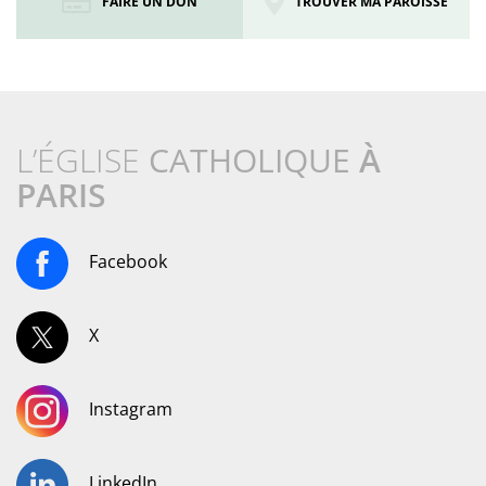
FAIRE UN DON
TROUVER MA PAROISSE
L’ÉGLISE
CATHOLIQUE
À
PARIS
Facebook
X
Instagram
LinkedIn