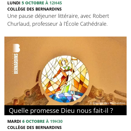
LUNDI
5 OCTOBRE
À 12H45
COLLÈGE DES BERNARDINS
Une pause déjeuner littéraire, avec Robert
Churlaud, professeur à l’École Cathédrale.
© Collège des Bernardins
Quelle promesse Dieu nous fait-il ?
MARDI
6 OCTOBRE
À 19H30
COLLÈGE DES BERNARDINS