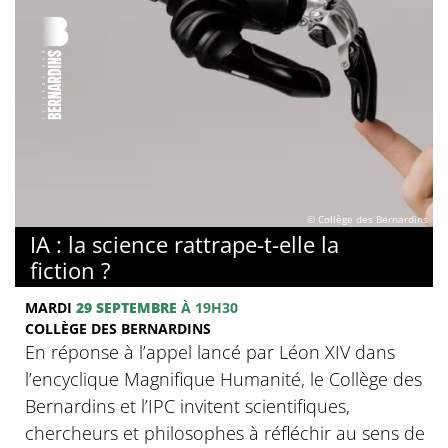
© Collège des Bernardins
IA : la science rattrape-t-elle la
fiction ?
MARDI
29 SEPTEMBRE
À 19H30
COLLÈGE DES BERNARDINS
En réponse à l’appel lancé par Léon XIV dans
l’encyclique Magnifique Humanité, le Collège des
Bernardins et l’IPC invitent scientifiques,
chercheurs et philosophes à réfléchir au sens de