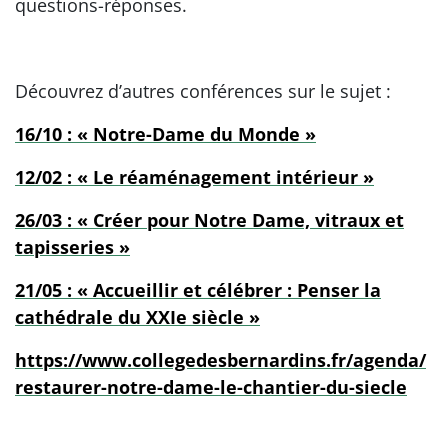
questions-réponses.
Découvrez d’autres conférences sur le sujet :
16/10 : « Notre-Dame du Monde »
12/02 : « Le réaménagement intérieur »
26/03 : « Créer pour Notre Dame, vitraux et
tapisseries »
21/05 : « Accueillir et célébrer : Penser la
cathédrale du XXIe siècle »
https://www.collegedesbernardins.fr/agenda/
restaurer-notre-dame-le-chantier-du-siecle