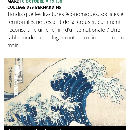
MARDI
6 OCTOBRE
À 19H30
COLLÈGE DES BERNARDINS
Tandis que les fractures économiques, sociales et
territoriales ne cessent de se creuser, comment
reconstruire un chemin d’unité nationale ? Une
table ronde où dialogueront un maire urbain, un
mair...
© Collège des Bernardins