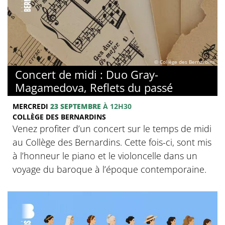
© Collège des Bernardins
Concert de midi : Duo Gray-
Magamedova, Reflets du passé
MERCREDI
23 SEPTEMBRE
À 12H30
COLLÈGE DES BERNARDINS
Venez profiter d’un concert sur le temps de midi
au Collège des Bernardins. Cette fois-ci, sont mis
à l’honneur le piano et le violoncelle dans un
voyage du baroque à l’époque contemporaine.