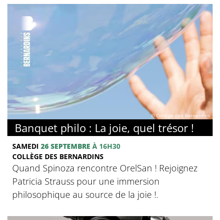
© Collège des Bernardins
Banquet philo : La joie, quel trésor !
SAMEDI
26 SEPTEMBRE
À 16H30
COLLÈGE DES BERNARDINS
Quand Spinoza rencontre OrelSan ! Rejoignez
Patricia Strauss pour une immersion
philosophique au source de la joie !.