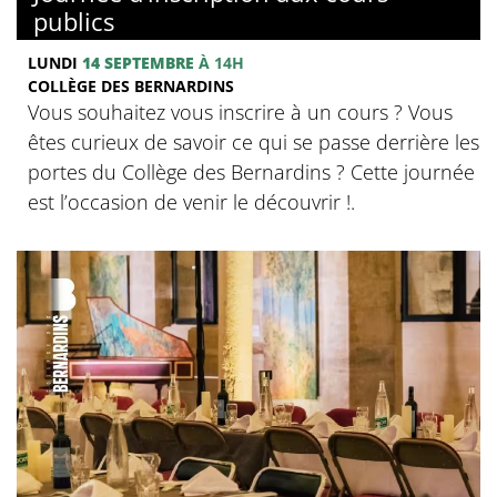
publics
LUNDI
14 SEPTEMBRE
À 14H
COLLÈGE DES BERNARDINS
Vous souhaitez vous inscrire à un cours ? Vous
êtes curieux de savoir ce qui se passe derrière les
portes du Collège des Bernardins ? Cette journée
est l’occasion de venir le découvrir !.