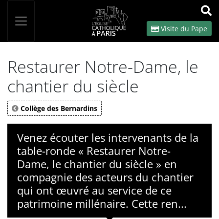
Panneau de gestion des cookies
Votre recherche
OK
Visite du Pape
Restaurer Notre-Dame, le
chantier du siècle
Collège des Bernardins
Venez écouter les intervenants de la
table-ronde « Restaurer Notre-
Dame, le chantier du siècle » en
compagnie des acteurs du chantier
qui ont œuvré au service de ce
patrimoine millénaire. Cette ren...