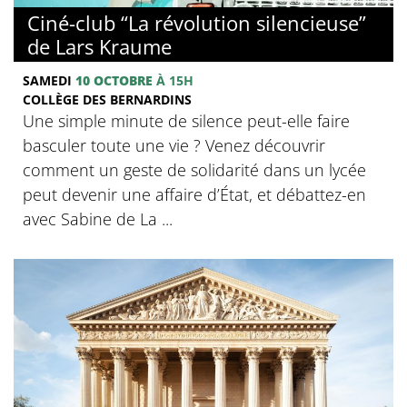
© Collège des Bernardins
Ciné-club “La révolution silencieuse”
de Lars Kraume
SAMEDI
10 OCTOBRE
À 15H
COLLÈGE DES BERNARDINS
Une simple minute de silence peut-elle faire
basculer toute une vie ? Venez découvrir
comment un geste de solidarité dans un lycée
peut devenir une affaire d’État, et débattez-en
avec Sabine de La ...