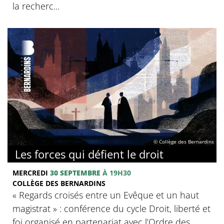
la recherc...
© Collège des Bernardins
Les forces qui défient le droit
MERCREDI
30 SEPTEMBRE
À 19H30
COLLÈGE DES BERNARDINS
« Regards croisés entre un Evêque et un haut
magistrat » : conférence du cycle Droit, liberté et
foi organisé en partenariat avec l’Ordre des