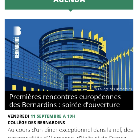
© Collège des Bernardins
Premières rencontres européennes
des Bernardins : soirée d’ouverture
VENDREDI
11 SEPTEMBRE
À 19H
COLLÈGE DES BERNARDINS
Au cours d’un dîner exceptionnel dans la nef, des
personnalités d’Allemagne, d’Italie et de France