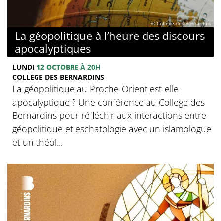
© Collège des Bernardins
La géopolitique à l’heure des discours
apocalyptiques
LUNDI
12 OCTOBRE
À 20H
COLLÈGE DES BERNARDINS
La géopolitique au Proche-Orient est-elle
apocalyptique ? Une conférence au Collège des
Bernardins pour réfléchir aux interactions entre
géopolitique et eschatologie avec un islamologue
et un théol...