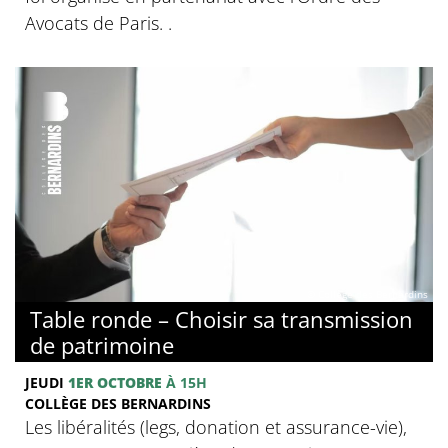
Avocats de Paris. .
© Collège des Bernardins
Table ronde – Choisir sa transmission
de patrimoine
JEUDI
1ER OCTOBRE
À 15H
COLLÈGE DES BERNARDINS
Les libéralités (legs, donation et assurance-vie),