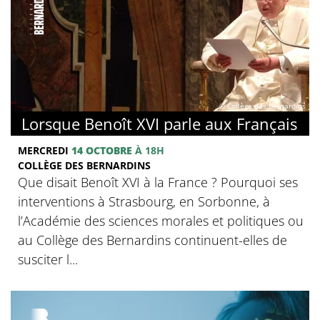
© Collège des Bernardins
Lorsque Benoît XVI parle aux Français
MERCREDI
14 OCTOBRE
À 18H
COLLÈGE DES BERNARDINS
Que disait Benoît XVI à la France ? Pourquoi ses
interventions à Strasbourg, en Sorbonne, à
l’Académie des sciences morales et politiques ou
au Collège des Bernardins continuent-elles de
susciter l...