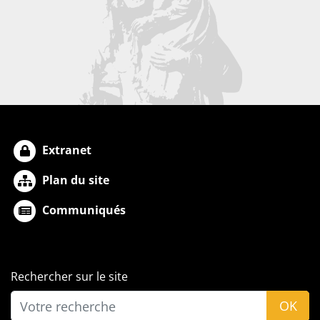
Extranet
Plan du site
Communiqués
Rechercher sur le site
OK