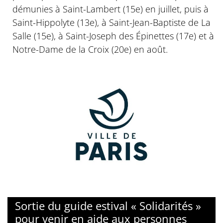
démunies à Saint-Lambert (15e) en juillet, puis à
Saint-Hippolyte (13e), à Saint-Jean-Baptiste de La
Salle (15e), à Saint-Joseph des Épinettes (17e) et à
Notre-Dame de la Croix (20e) en août.
Sortie du guide estival « Solidarités »
pour venir en aide aux personnes