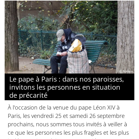
© Narem
Le pape à Paris : dans nos paroisses,
invitons les personnes en situation
de précarité
À l'occasion de la venue du pape Léon XIV à
Paris, les vendredi 25 et samedi 26 septembre
prochains, nous sommes tous invités à veiller à
ce que les personnes les plus fragiles et les plus