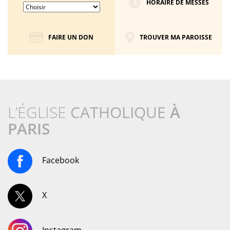
HORAIRE DE MESSES
FAIRE UN DON
TROUVER MA PAROISSE
L’ÉGLISE
CATHOLIQUE
À
PARIS
Facebook
X