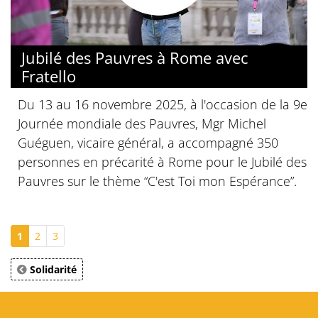
Jubilé des Pauvres à Rome avec
Fratello
Du 13 au 16 novembre 2025, à l'occasion de la 9e
Journée mondiale des Pauvres, Mgr Michel
Guéguen, vicaire général, a accompagné 350
personnes en précarité à Rome pour le Jubilé des
Pauvres sur le thème “C'est Toi mon Espérance”.
1
2
3
Solidarité