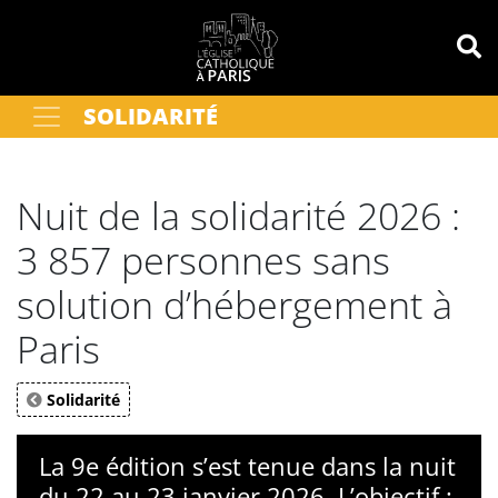
Panneau de gestion des cookies
SOLIDARITÉ
Votre recherche
OK
Nuit de la solidarité 2026 :
3 857 personnes sans
solution d’hébergement à
Paris
Solidarité
La 9e édition s’est tenue dans la nuit
du 22 au 23 janvier 2026. L’objectif :