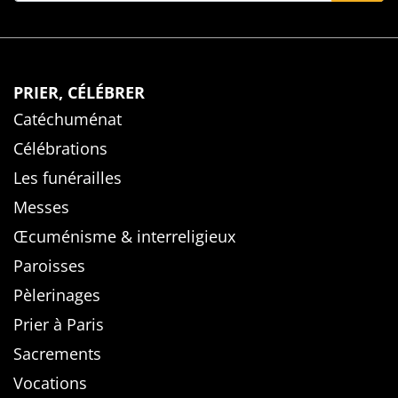
PRIER, CÉLÉBRER
Catéchuménat
Célébrations
Les funérailles
Messes
Œcuménisme & interreligieux
Paroisses
Pèlerinages
Prier à Paris
Sacrements
Vocations