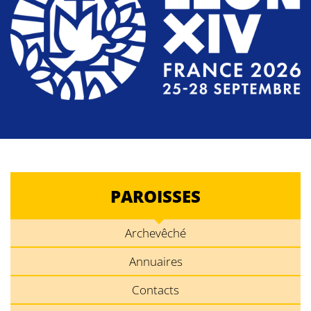
PAROISSES
Archevêché
Annuaires
Contacts