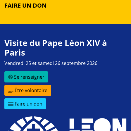
FAIRE UN DON
Visite du Pape Léon XIV à
Paris
Vendredi 25 et samedi 26 septembre 2026
Se renseigner
Être volontaire
Faire un don