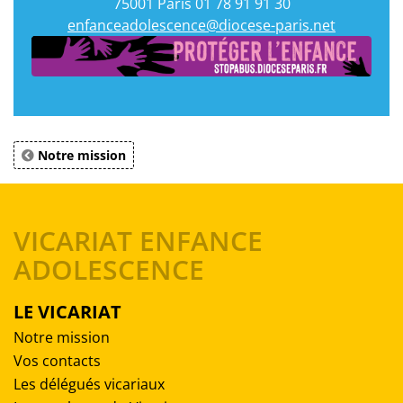
75001 Paris 01 78 91 91 30
enfanceadolescence@diocese-paris.net
Notre mission
VICARIAT ENFANCE
ADOLESCENCE
LE VICARIAT
Notre mission
Vos contacts
Les délégués vicariaux