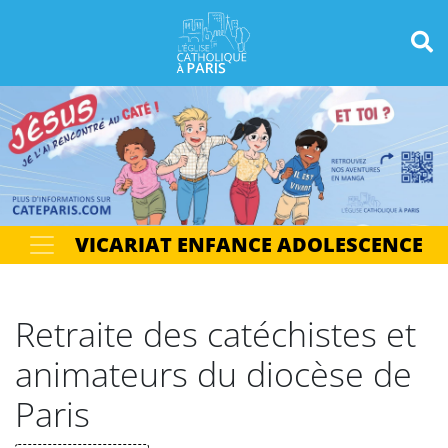
Panneau de gestion des cookies
Votre recherche
OK
VICARIAT ENFANCE ADOLESCENCE
Retraite des catéchistes et
animateurs du diocèse de
Paris