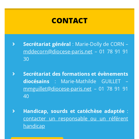
CONTACT
Secrétariat général
: Marie-Dolly de CORN –
mddecorn@diocese-paris.net
– 01 78 91 91
30
Secrétariat des formations et évènements
diocésains
: Marie-Mathilde GUILLET –
mmguillet@diocese-paris.net
– 01 78 91 91
40
Handicap, sourds et catéchèse adaptée
:
contacter un responsable ou un référent
handicap