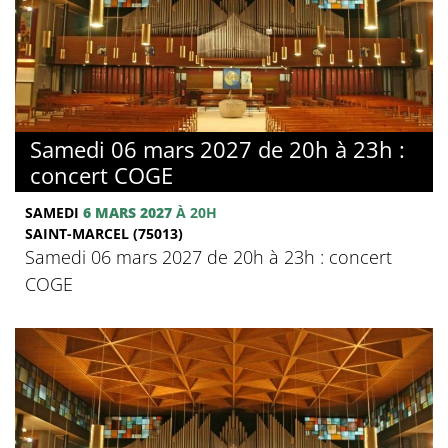
Samedi 06 mars 2027 de 20h à 23h :
concert COGE
SAMEDI
6 MARS 2027
À 20H
SAINT-MARCEL (75013)
Samedi 06 mars 2027 de 20h à 23h : concert
COGE