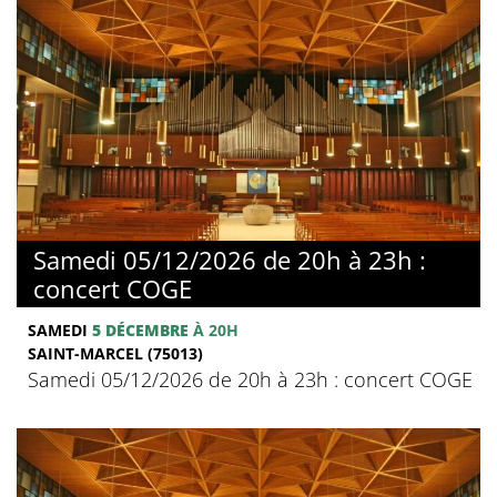
Samedi 05/12/2026 de 20h à 23h :
concert COGE
SAMEDI
5 DÉCEMBRE
À 20H
SAINT-MARCEL (75013)
Samedi 05/12/2026 de 20h à 23h : concert COGE