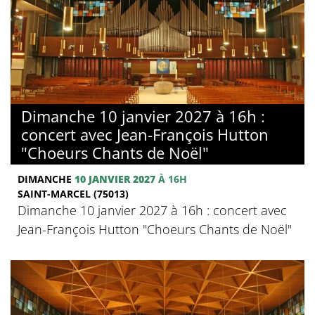
Dimanche 10 janvier 2027 à 16h :
concert avec Jean-François Hutton
"Choeurs Chants de Noël"
DIMANCHE
10 JANVIER 2027
À 16H
SAINT-MARCEL (75013)
Dimanche 10 janvier 2027 à 16h : concert avec
Jean-François Hutton "Choeurs Chants de Noël"