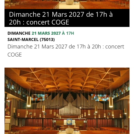
Dimanche 21 Mars 2027 de 17h à
20h : concert COGE
DIMANCHE
21 MARS 2027
À 17H
SAINT-MARCEL (75013)
Dimanche 21 Mars 2027 de 17h à 20h : concert
COGE