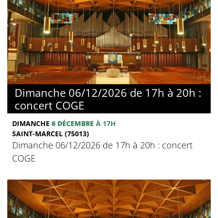
Dimanche 06/12/2026 de 17h à 20h :
concert COGE
DIMANCHE
6 DÉCEMBRE
À 17H
SAINT-MARCEL (75013)
Dimanche 06/12/2026 de 17h à 20h : concert
COGE