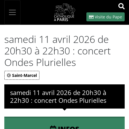
Panneau de gestion des cookies
Votre recherche
OK
Visite du Pape
samedi 11 avril 2026 de
20h30 à 22h30 : concert
Ondes Plurielles
Saint-Marcel
samedi 11 avril 2026 de 20h30 à
22h30 : concert Ondes Plurielles
INFOS