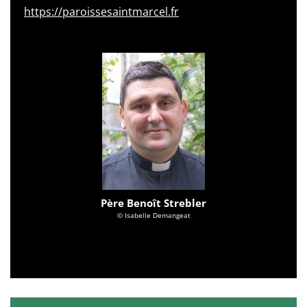
https://paroissesaintmarcel.fr
Père Benoît Strebler
© Isabelle Demangeat