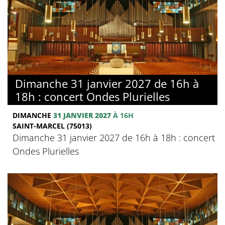
Dimanche 31 janvier 2027 de 16h à
18h : concert Ondes Plurielles
DIMANCHE
31 JANVIER 2027
À 16H
SAINT-MARCEL (75013)
Dimanche 31 janvier 2027 de 16h à 18h : concert
Ondes Plurielles