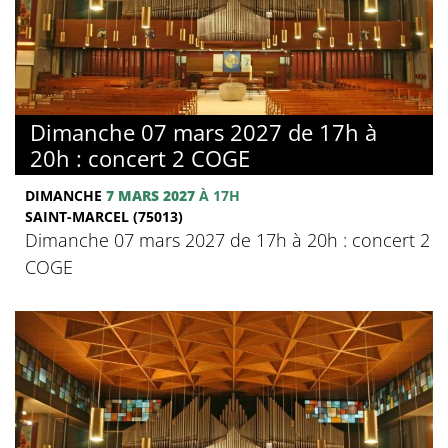
Dimanche 07 mars 2027 de 17h à
20h : concert 2 COGE
DIMANCHE
7 MARS 2027
À 17H
SAINT-MARCEL (75013)
Dimanche 07 mars 2027 de 17h à 20h : concert 2
COGE