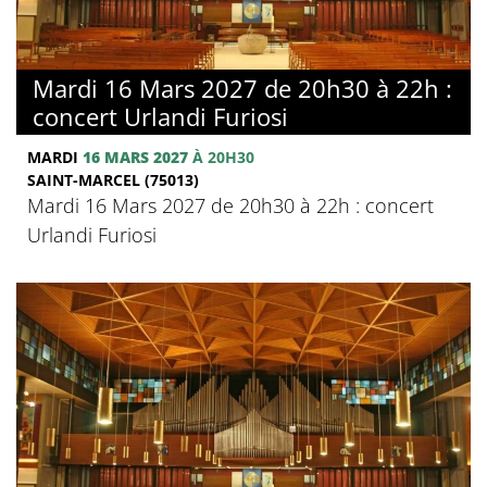
Mardi 16 Mars 2027 de 20h30 à 22h :
concert Urlandi Furiosi
MARDI
16 MARS 2027
À 20H30
SAINT-MARCEL (75013)
Mardi 16 Mars 2027 de 20h30 à 22h : concert
Urlandi Furiosi