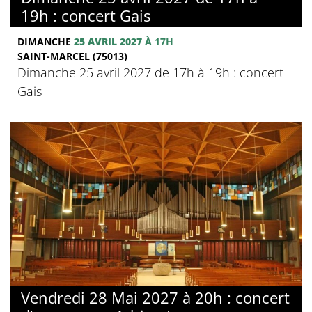
19h : concert Gais
DIMANCHE
25 AVRIL 2027
À 17H
SAINT-MARCEL (75013)
Dimanche 25 avril 2027 de 17h à 19h : concert
Gais
Vendredi 28 Mai 2027 à 20h : concert