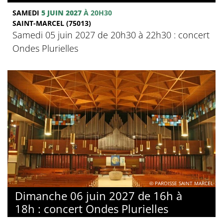
SAMEDI
5 JUIN 2027
À 20H30
SAINT-MARCEL (75013)
Samedi 05 juin 2027 de 20h30 à 22h30 : concert
Ondes Plurielles
© PAROISSE SAINT MARCEL
Dimanche 06 juin 2027 de 16h à
18h : concert Ondes Plurielles