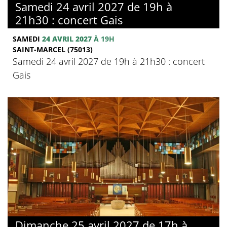
Samedi 24 avril 2027 de 19h à
21h30 : concert Gais
SAMEDI
24 AVRIL 2027
À 19H
SAINT-MARCEL (75013)
Samedi 24 avril 2027 de 19h à 21h30 : concert
Gais
Dimanche 25 avril 2027 de 17h à