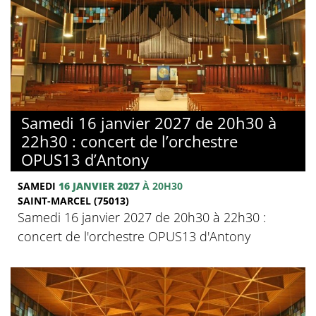
Samedi 16 janvier 2027 de 20h30 à
22h30 : concert de l’orchestre
OPUS13 d’Antony
SAMEDI
16 JANVIER 2027
À 20H30
SAINT-MARCEL (75013)
Samedi 16 janvier 2027 de 20h30 à 22h30 :
concert de l'orchestre OPUS13 d'Antony