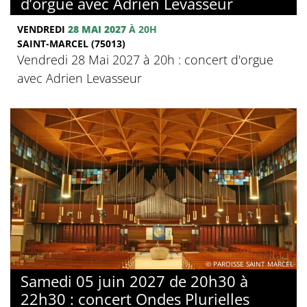
d’orgue avec Adrien Levasseur
VENDREDI
28 MAI 2027
À 20H
SAINT-MARCEL (75013)
Vendredi 28 Mai 2027 à 20h : concert d'orgue
avec Adrien Levasseur
© PAROISSE SAINT MARCEL
Samedi 05 juin 2027 de 20h30 à
22h30 : concert Ondes Plurielles