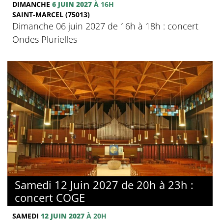
DIMANCHE
6 JUIN 2027
À 16H
SAINT-MARCEL (75013)
Dimanche 06 juin 2027 de 16h à 18h : concert
Ondes Plurielles
Samedi 12 Juin 2027 de 20h à 23h :
concert COGE
SAMEDI
12 JUIN 2027
À 20H