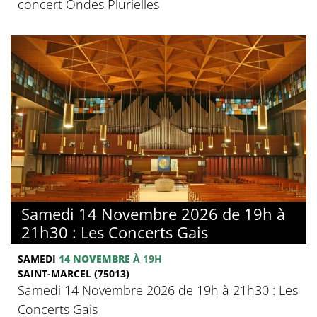
concert Ondes Plurielles
Samedi 14 Novembre 2026 de 19h à
21h30 : Les Concerts Gais
SAMEDI
14 NOVEMBRE
À 19H
SAINT-MARCEL (75013)
Samedi 14 Novembre 2026 de 19h à 21h30 : Les
Concerts Gais