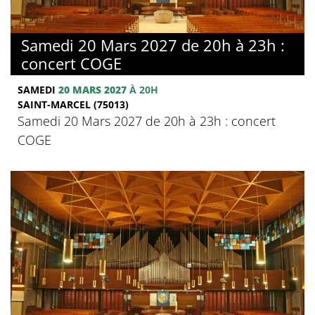
Samedi 20 Mars 2027 de 20h à 23h :
concert COGE
SAMEDI
20 MARS 2027
À 20H
SAINT-MARCEL (75013)
Samedi 20 Mars 2027 de 20h à 23h : concert
COGE