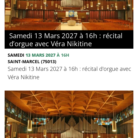
Samedi 13 Mars 2027 à 16h : récital
d’orgue avec Véra Nikitine
SAMEDI
13 MARS 2027
À 16H
SAINT-MARCEL (75013)
Samedi 13 Mars 2027 à 16h : récital d'orgue avec
Véra Nikitine