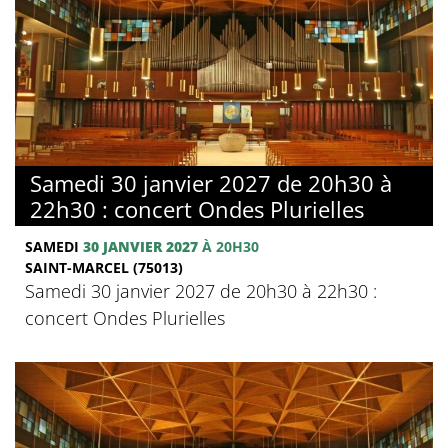
Samedi 30 janvier 2027 de 20h30 à
22h30 : concert Ondes Plurielles
SAMEDI
30 JANVIER 2027
À 20H30
SAINT-MARCEL (75013)
Samedi 30 janvier 2027 de 20h30 à 22h30 :
concert Ondes Plurielles