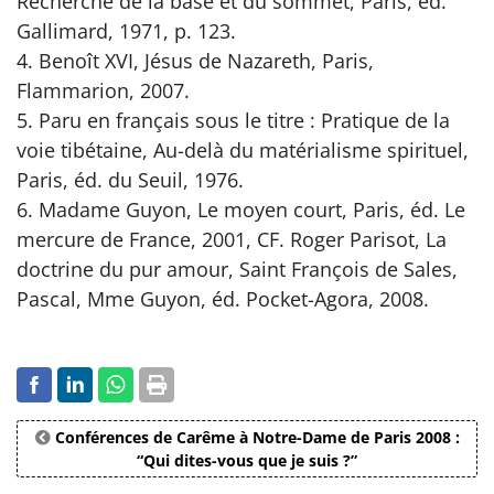
Recherche de la base et du sommet, Paris, éd.
Gallimard, 1971, p. 123.
4. Benoît XVI, Jésus de Nazareth, Paris,
Flammarion, 2007.
5. Paru en français sous le titre : Pratique de la
voie tibétaine, Au-delà du matérialisme spirituel,
Paris, éd. du Seuil, 1976.
6. Madame Guyon, Le moyen court, Paris, éd. Le
mercure de France, 2001, CF. Roger Parisot, La
doctrine du pur amour, Saint François de Sales,
Pascal, Mme Guyon, éd. Pocket-Agora, 2008.
Conférences de Carême à Notre-Dame de Paris 2008 :
“Qui dites-vous que je suis ?”