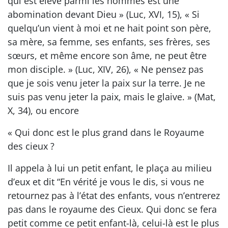
qui est élevé parmi les hommes est une
abomination devant Dieu » (Luc, XVI, 15), « Si
quelqu’un vient à moi et ne hait point son père,
sa mère, sa femme, ses enfants, ses frères, ses
sœurs, et même encore son âme, ne peut être
mon disciple. » (Luc, XIV, 26), « Ne pensez pas
que je sois venu jeter la paix sur la terre. Je ne
suis pas venu jeter la paix, mais le glaive. » (Mat,
X, 34), ou encore
« Qui donc est le plus grand dans le Royaume
des cieux ?
Il appela à lui un petit enfant, le plaça au milieu
d’eux et dit “En vérité je vous le dis, si vous ne
retournez pas à l’état des enfants, vous n’entrerez
pas dans le royaume des Cieux. Qui donc se fera
petit comme ce petit enfant-là, celui-là est le plus