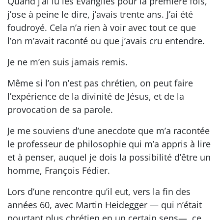
Quand j’ai lu les Évangiles pour la première fois,
j’ose à peine le dire, j’avais trente ans. J’ai été
foudroyé. Cela n’a rien à voir avec tout ce que
l’on m’avait raconté ou que j’avais cru entendre.
Je ne m’en suis jamais remis.
Même si l’on n’est pas chrétien, on peut faire
l’expérience de la divinité de Jésus, et de la
provocation de sa parole.
Je me souviens d’une anecdote que m’a racontée
le professeur de philosophie qui m’a appris à lire
et à penser, auquel je dois la possibilité d’être un
homme, François Fédier.
Lors d’une rencontre qu’il eut, vers la fin des
années 60, avec Martin Heidegger — qui n’était
pourtant plus chrétien en un certain sens—, ce