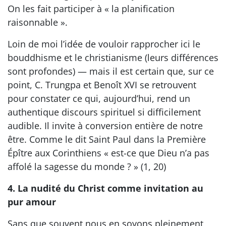
On les fait participer à « la planification
raisonnable ».
Loin de moi l’idée de vouloir rapprocher ici le
bouddhisme et le christianisme (leurs différences
sont profondes) — mais il est certain que, sur ce
point, C. Trungpa et Benoît XVI se retrouvent
pour constater ce qui, aujourd’hui, rend un
authentique discours spirituel si difficilement
audible. Il invite à conversion entière de notre
être. Comme le dit Saint Paul dans la Première
Épître aux Corinthiens « est-ce que Dieu n’a pas
affolé la sagesse du monde ? » (1, 20)
4. La nudité du Christ comme invitation au
pur amour
Sans que souvent nous en soyons pleinement