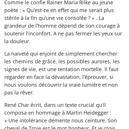
Comme le confie Rainer Maria Rilke au jeune
poète : « Qu’est-ce en effet qui me serait plus
stérile à la fin qu’une vie consolée ? » . La
grandeur de l’homme dépend de son courage à
soutenir l’inconfort. A ne pas fermer les yeux sur
la douleur.
La naïveté qui enjoint de simplement chercher
les chemins de grâce, les possibles aurores, les
signes de vie, est une tentation mortelle. Il faut
regarder en face la dévastation, l’éprouver, si
nous voulons découvrir la vraie lumière et non
pas la rêver.
René Char écrit, dans un texte crucial qu’il
composa en hommage à Martin Heidegger :
« Une intolérance démente nous ceinture. Son
cheval de Troie est le mot bonheur. Et je crois