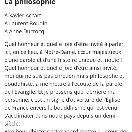
La philosophie
A Xavier Accart
A Laurent Boudin
A Anne Ducrocq
Quel honneur et quelle joie d’être invité à parler,
ici, en ce lieu, à Notre-Dame, cœur majestueux
d’une parole et d’une histoire unique et inouïe !
Quel honneur et quelle joie d’être ainsi invité,
moi qui ne suis pas chrétien mais philosophe et
bouddhiste, à me mettre à l’écoute de la parole
de l’Évangile. Et je pressens que, derrière ma
personne, c’est un signe d’ouverture de l’Église
de France envers le bouddhisme qui est venu
s’acclimater dans notre pays depuis un demi-
siècle.
Être bouddhiste, c’est d’abord mettre au cœur de