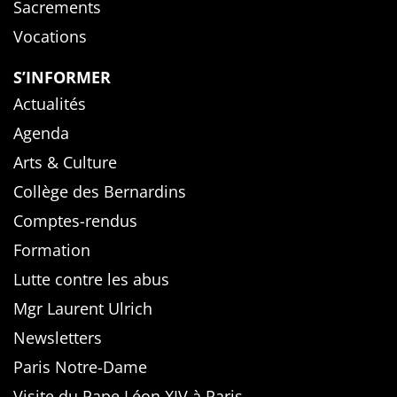
Sacrements
Vocations
S’INFORMER
Actualités
Agenda
Arts & Culture
Collège des Bernardins
Comptes-rendus
Formation
Lutte contre les abus
Mgr Laurent Ulrich
Newsletters
Paris Notre-Dame
Visite du Pape Léon XIV à Paris