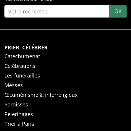
OK
PRIER, CÉLÉBRER
Catéchuménat
Célébrations
Les funérailles
Messes
Œcuménisme & interreligieux
Paroisses
Pèlerinages
Prier à Paris