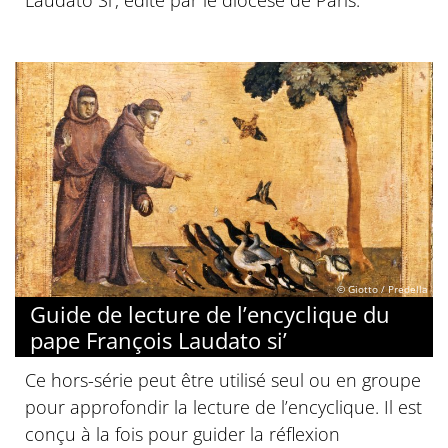
Laudato Si', édité par le diocèse de Paris.
© Giotto / Predella
Guide de lecture de l’encyclique du
pape François Laudato si’
Ce hors-série peut être utilisé seul ou en groupe
pour approfondir la lecture de l’encyclique. Il est
conçu à la fois pour guider la réflexion