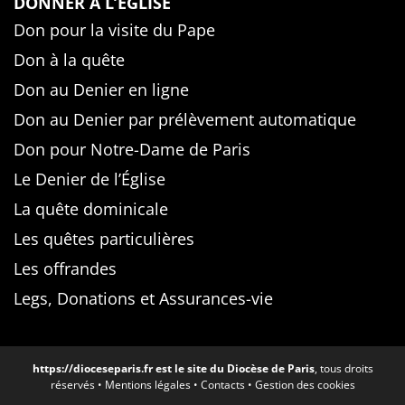
DONNER À L’ÉGLISE
Don pour la visite du Pape
Don à la quête
Don au Denier en ligne
Don au Denier par prélèvement automatique
Don pour Notre-Dame de Paris
Le Denier de l’Église
La quête dominicale
Les quêtes particulières
Les offrandes
Legs, Donations et Assurances-vie
https://dioceseparis.fr
est le site du Diocèse de Paris
, tous droits
réservés •
Mentions légales
•
Contacts
•
Gestion des cookies