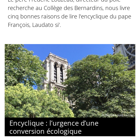
recherche au Collège des Bernardins, nous livre
cinq bonnes raisons de lire l'encyclique du pape
François, Laudato si'.
© Pierre-Louis Lensel
Encyclique : l’urgence d’une
conversion écologique