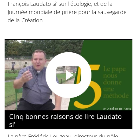
François Laudato si' sur l'écologie, et de la
Journée mondiale de prière pour la sauvegarde
de la Création.
© Diocèse de Paris
Cinq bonnes raisons de lire Laudato
si’
Le père Frédéric Louzeau, directeur du pôle