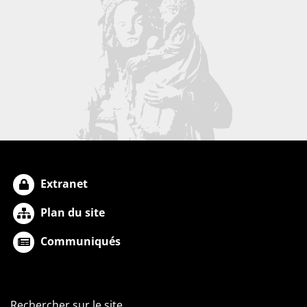
Extranet
Plan du site
Communiqués
Rechercher sur le site