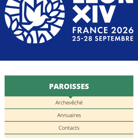
PAROISSES
Archevêché
Annuaires
Contacts