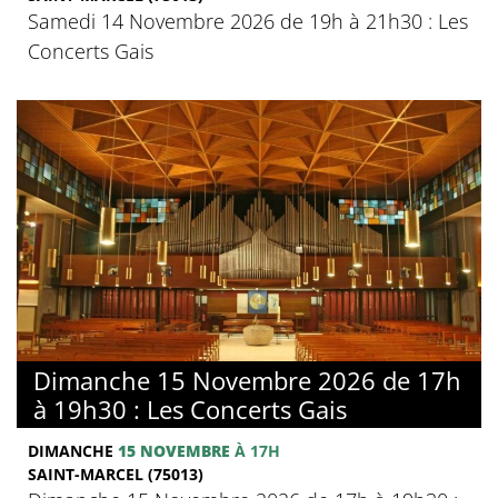
Samedi 14 Novembre 2026 de 19h à 21h30 : Les
Concerts Gais
Dimanche 15 Novembre 2026 de 17h
à 19h30 : Les Concerts Gais
DIMANCHE
15 NOVEMBRE
À 17H
SAINT-MARCEL (75013)