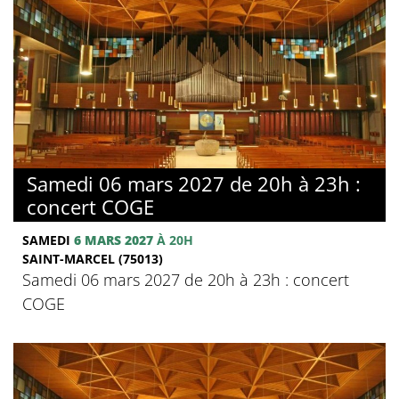
Samedi 06 mars 2027 de 20h à 23h :
concert COGE
SAMEDI
6 MARS 2027
À 20H
SAINT-MARCEL (75013)
Samedi 06 mars 2027 de 20h à 23h : concert
COGE