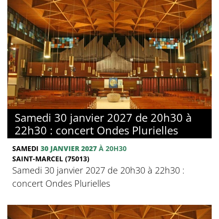
Samedi 30 janvier 2027 de 20h30 à
22h30 : concert Ondes Plurielles
SAMEDI
30 JANVIER 2027
À 20H30
SAINT-MARCEL (75013)
Samedi 30 janvier 2027 de 20h30 à 22h30 :
concert Ondes Plurielles