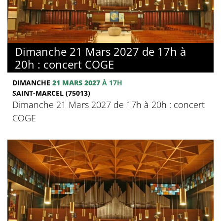
Dimanche 21 Mars 2027 de 17h à
20h : concert COGE
DIMANCHE
21 MARS 2027
À 17H
SAINT-MARCEL (75013)
Dimanche 21 Mars 2027 de 17h à 20h : concert
COGE