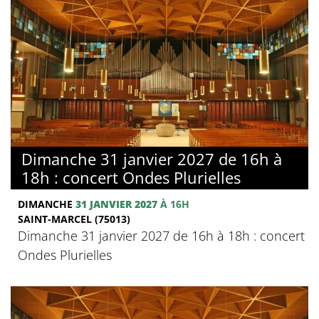
Dimanche 31 janvier 2027 de 16h à
18h : concert Ondes Plurielles
DIMANCHE
31 JANVIER 2027
À 16H
SAINT-MARCEL (75013)
Dimanche 31 janvier 2027 de 16h à 18h : concert
Ondes Plurielles