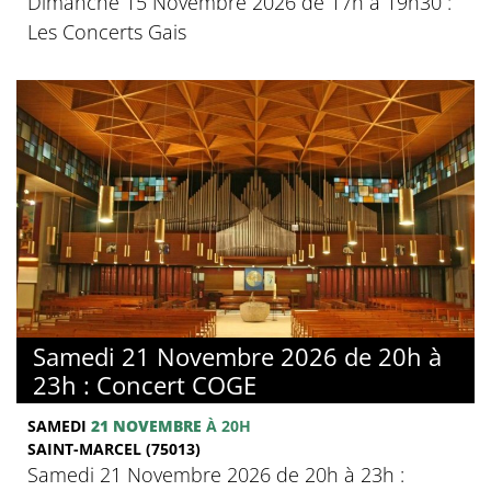
Dimanche 15 Novembre 2026 de 17h à 19h30 :
Les Concerts Gais
Samedi 21 Novembre 2026 de 20h à
23h : Concert COGE
SAMEDI
21 NOVEMBRE
À 20H
SAINT-MARCEL (75013)
Samedi 21 Novembre 2026 de 20h à 23h :