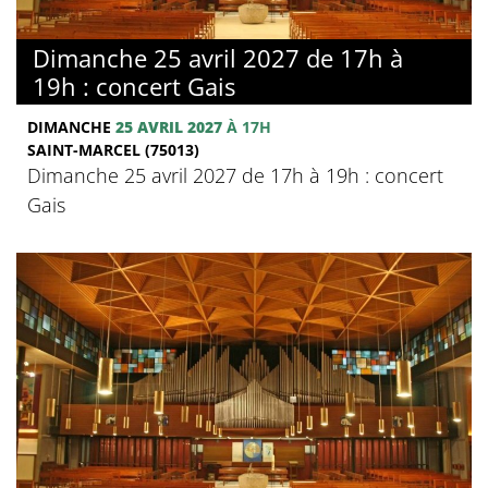
Dimanche 25 avril 2027 de 17h à
19h : concert Gais
DIMANCHE
25 AVRIL 2027
À 17H
SAINT-MARCEL (75013)
Dimanche 25 avril 2027 de 17h à 19h : concert
Gais