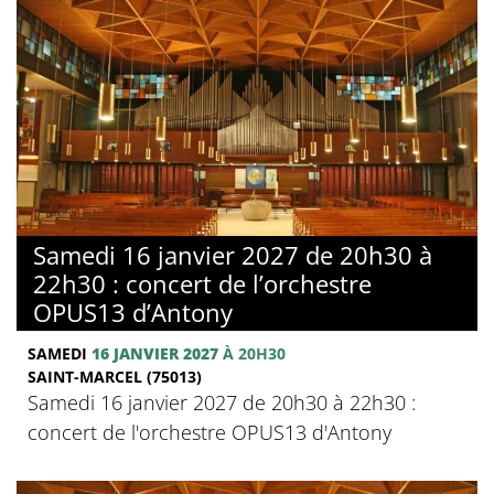
Samedi 16 janvier 2027 de 20h30 à
22h30 : concert de l’orchestre
OPUS13 d’Antony
SAMEDI
16 JANVIER 2027
À 20H30
SAINT-MARCEL (75013)
Samedi 16 janvier 2027 de 20h30 à 22h30 :
concert de l'orchestre OPUS13 d'Antony