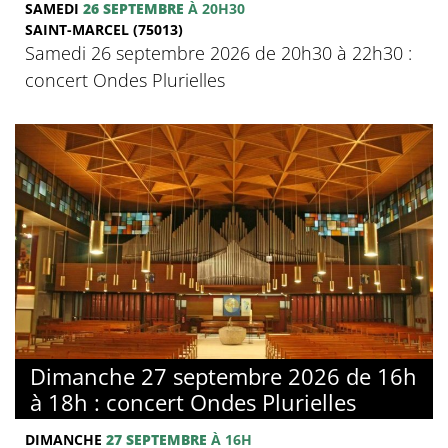
SAMEDI
26 SEPTEMBRE
À 20H30
SAINT-MARCEL (75013)
Samedi 26 septembre 2026 de 20h30 à 22h30 :
concert Ondes Plurielles
Dimanche 27 septembre 2026 de 16h
à 18h : concert Ondes Plurielles
DIMANCHE
27 SEPTEMBRE
À 16H