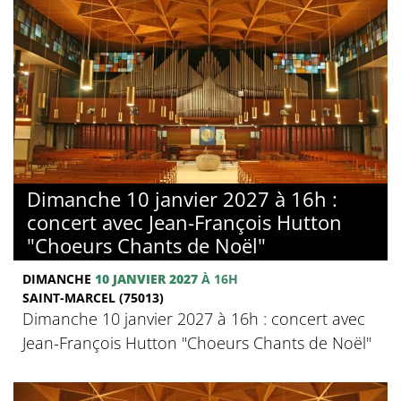
Dimanche 10 janvier 2027 à 16h :
concert avec Jean-François Hutton
"Choeurs Chants de Noël"
DIMANCHE
10 JANVIER 2027
À 16H
SAINT-MARCEL (75013)
Dimanche 10 janvier 2027 à 16h : concert avec
Jean-François Hutton "Choeurs Chants de Noël"