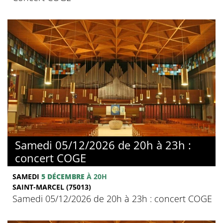
Samedi 05/12/2026 de 20h à 23h :
concert COGE
SAMEDI
5 DÉCEMBRE
À 20H
SAINT-MARCEL (75013)
Samedi 05/12/2026 de 20h à 23h : concert COGE