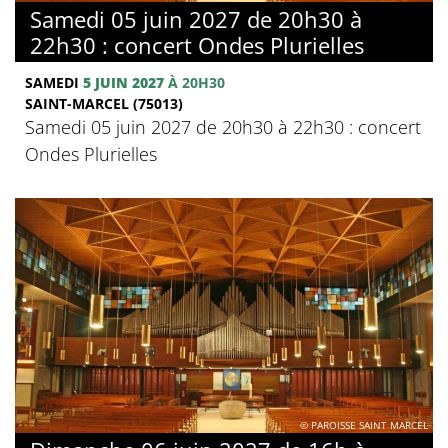
Samedi 05 juin 2027 de 20h30 à
22h30 : concert Ondes Plurielles
SAMEDI
5 JUIN 2027
À 20H30
SAINT-MARCEL (75013)
Samedi 05 juin 2027 de 20h30 à 22h30 : concert
Ondes Plurielles
© PAROISSE SAINT MARCEL