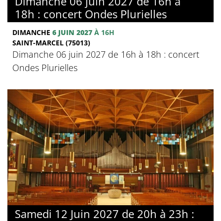
Dimanche 06 juin 2027 de 16h à
18h : concert Ondes Plurielles
DIMANCHE
6 JUIN 2027
À 16H
SAINT-MARCEL (75013)
Dimanche 06 juin 2027 de 16h à 18h : concert
Ondes Plurielles
Samedi 12 Juin 2027 de 20h à 23h :