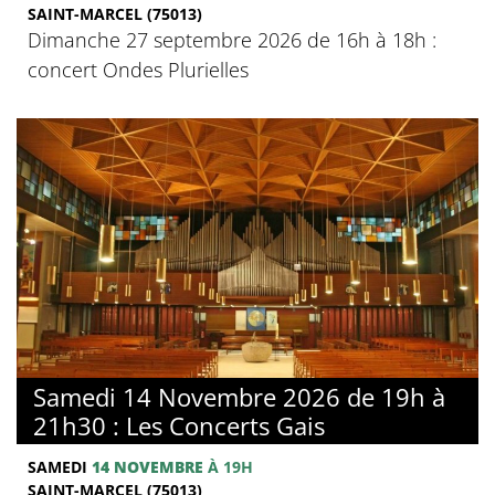
SAINT-MARCEL (75013)
Dimanche 27 septembre 2026 de 16h à 18h :
concert Ondes Plurielles
Samedi 14 Novembre 2026 de 19h à
21h30 : Les Concerts Gais
SAMEDI
14 NOVEMBRE
À 19H
SAINT-MARCEL (75013)