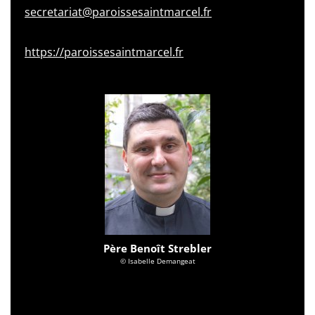
secretariat@paroissesaintmarcel.fr
https://paroissesaintmarcel.fr
Père Benoît Strebler
© Isabelle Demangeat