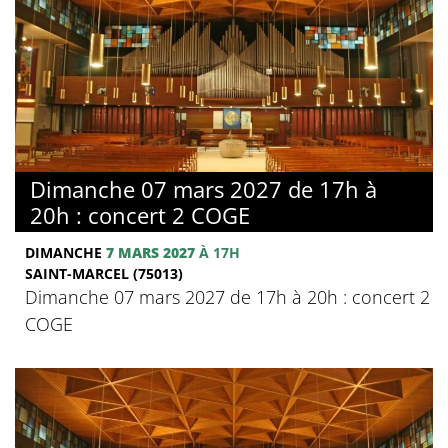
Dimanche 07 mars 2027 de 17h à
20h : concert 2 COGE
DIMANCHE
7 MARS 2027
À 17H
SAINT-MARCEL (75013)
Dimanche 07 mars 2027 de 17h à 20h : concert 2
COGE