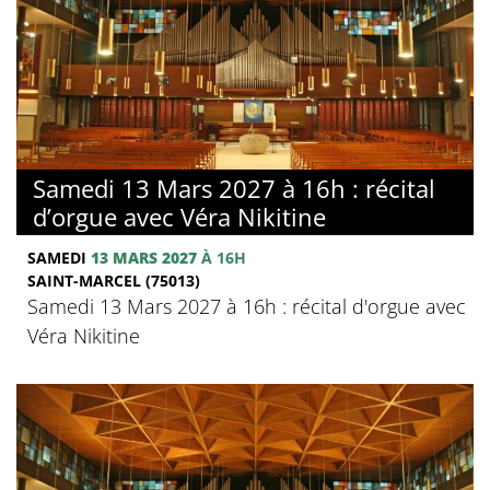
Samedi 13 Mars 2027 à 16h : récital
d’orgue avec Véra Nikitine
SAMEDI
13 MARS 2027
À 16H
SAINT-MARCEL (75013)
Samedi 13 Mars 2027 à 16h : récital d'orgue avec
Véra Nikitine