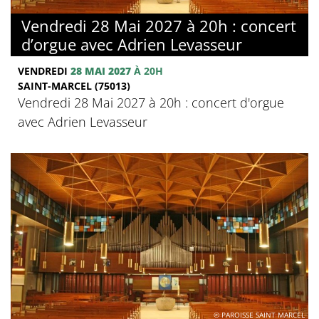
Vendredi 28 Mai 2027 à 20h : concert
d’orgue avec Adrien Levasseur
VENDREDI
28 MAI 2027
À 20H
SAINT-MARCEL (75013)
Vendredi 28 Mai 2027 à 20h : concert d'orgue
avec Adrien Levasseur
© PAROISSE SAINT MARCEL