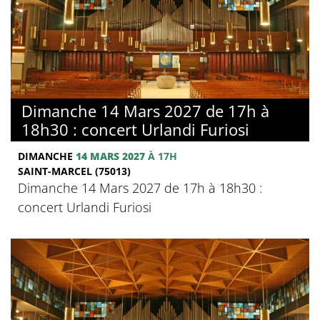
Dimanche 14 Mars 2027 de 17h à
18h30 : concert Urlandi Furiosi
DIMANCHE
14 MARS 2027
À 17H
SAINT-MARCEL (75013)
Dimanche 14 Mars 2027 de 17h à 18h30 :
concert Urlandi Furiosi