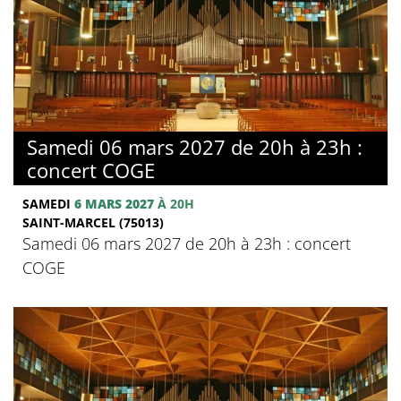
Samedi 06 mars 2027 de 20h à 23h :
concert COGE
SAMEDI
6 MARS 2027
À 20H
SAINT-MARCEL (75013)
Samedi 06 mars 2027 de 20h à 23h : concert
COGE