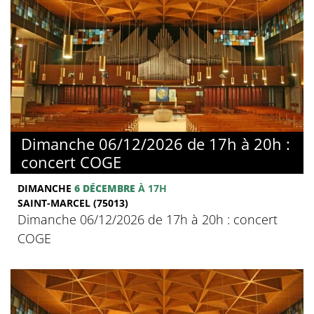
Dimanche 06/12/2026 de 17h à 20h :
concert COGE
DIMANCHE
6 DÉCEMBRE
À 17H
SAINT-MARCEL (75013)
Dimanche 06/12/2026 de 17h à 20h : concert
COGE