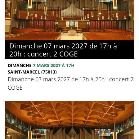
Dimanche 07 mars 2027 de 17h à
20h : concert 2 COGE
DIMANCHE
7 MARS 2027
À 17H
SAINT-MARCEL (75013)
Dimanche 07 mars 2027 de 17h à 20h : concert 2
COGE