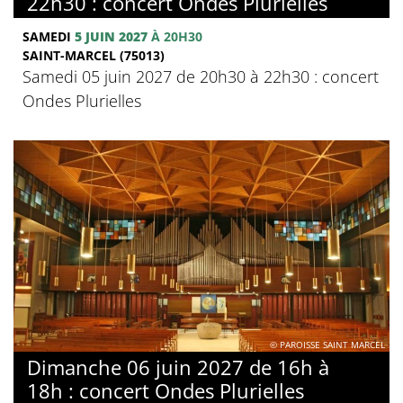
22h30 : concert Ondes Plurielles
SAMEDI
5 JUIN 2027
À 20H30
SAINT-MARCEL (75013)
Samedi 05 juin 2027 de 20h30 à 22h30 : concert
Ondes Plurielles
© PAROISSE SAINT MARCEL
Dimanche 06 juin 2027 de 16h à
18h : concert Ondes Plurielles