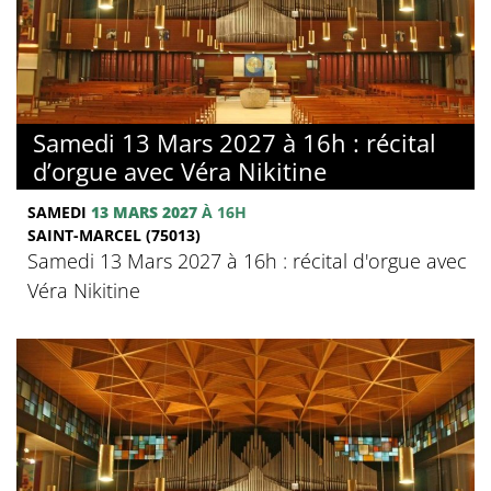
Samedi 13 Mars 2027 à 16h : récital
d’orgue avec Véra Nikitine
SAMEDI
13 MARS 2027
À 16H
SAINT-MARCEL (75013)
Samedi 13 Mars 2027 à 16h : récital d'orgue avec
Véra Nikitine