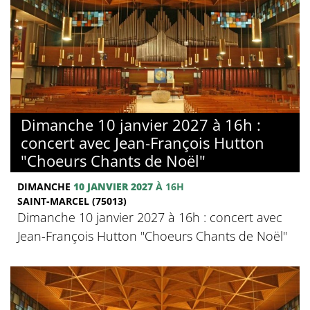
Dimanche 10 janvier 2027 à 16h :
concert avec Jean-François Hutton
"Choeurs Chants de Noël"
DIMANCHE
10 JANVIER 2027
À 16H
SAINT-MARCEL (75013)
Dimanche 10 janvier 2027 à 16h : concert avec
Jean-François Hutton "Choeurs Chants de Noël"