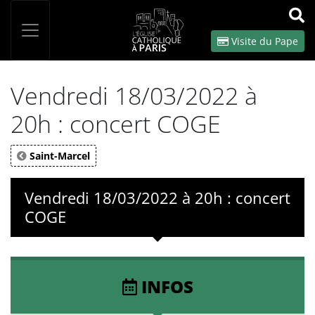
Panneau de gestion des cookies
Votre recherche
OK
Visite du Pape
Vendredi 18/03/2022 à
20h : concert COGE
Saint-Marcel
Vendredi 18/03/2022 à 20h : concert
COGE
INFOS