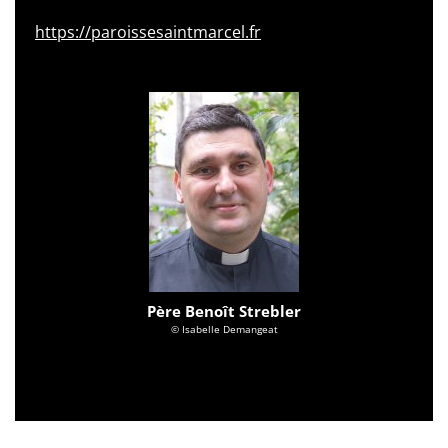
https://paroissesaintmarcel.fr
Père Benoît Strebler
© Isabelle Demangeat