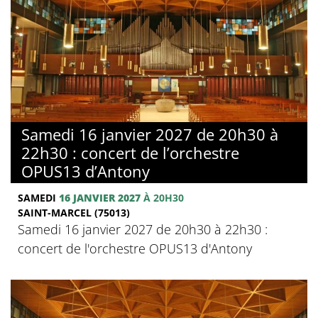
Samedi 16 janvier 2027 de 20h30 à
22h30 : concert de l’orchestre
OPUS13 d’Antony
SAMEDI
16 JANVIER 2027
À 20H30
SAINT-MARCEL (75013)
Samedi 16 janvier 2027 de 20h30 à 22h30 :
concert de l'orchestre OPUS13 d'Antony