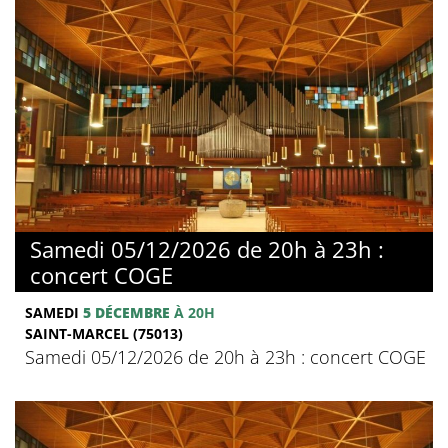
Samedi 05/12/2026 de 20h à 23h :
concert COGE
SAMEDI
5 DÉCEMBRE
À 20H
SAINT-MARCEL (75013)
Samedi 05/12/2026 de 20h à 23h : concert COGE