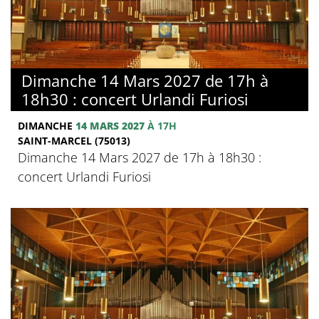
Dimanche 14 Mars 2027 de 17h à
18h30 : concert Urlandi Furiosi
DIMANCHE
14 MARS 2027
À 17H
SAINT-MARCEL (75013)
Dimanche 14 Mars 2027 de 17h à 18h30 :
concert Urlandi Furiosi