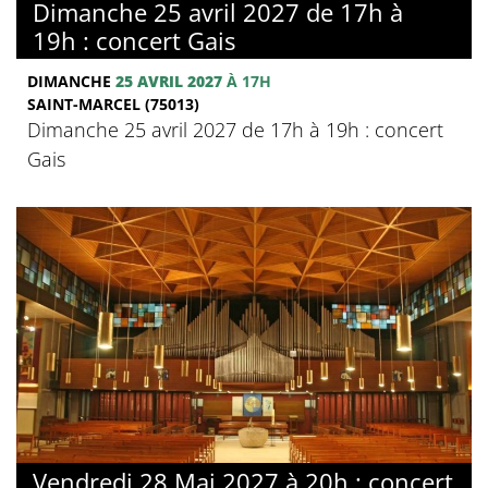
Dimanche 25 avril 2027 de 17h à
19h : concert Gais
DIMANCHE
25 AVRIL 2027
À 17H
SAINT-MARCEL (75013)
Dimanche 25 avril 2027 de 17h à 19h : concert
Gais
Vendredi 28 Mai 2027 à 20h : concert