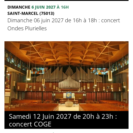
DIMANCHE
6 JUIN 2027
À 16H
SAINT-MARCEL (75013)
Dimanche 06 juin 2027 de 16h à 18h : concert
Ondes Plurielles
Samedi 12 Juin 2027 de 20h à 23h :
concert COGE