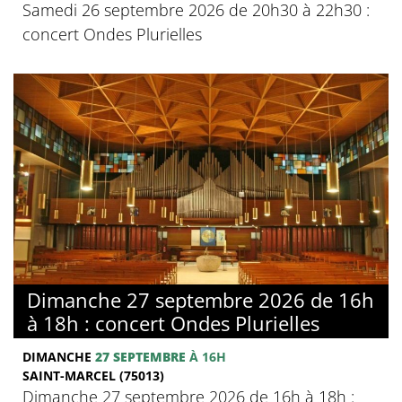
Samedi 26 septembre 2026 de 20h30 à 22h30 :
concert Ondes Plurielles
Dimanche 27 septembre 2026 de 16h
à 18h : concert Ondes Plurielles
DIMANCHE
27 SEPTEMBRE
À 16H
SAINT-MARCEL (75013)
Dimanche 27 septembre 2026 de 16h à 18h :