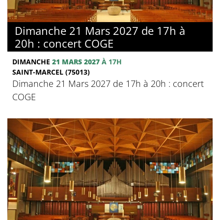
Dimanche 21 Mars 2027 de 17h à
20h : concert COGE
DIMANCHE
21 MARS 2027
À 17H
SAINT-MARCEL (75013)
Dimanche 21 Mars 2027 de 17h à 20h : concert
COGE