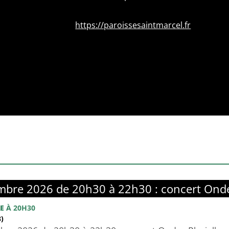
https://paroissesaintmarcel.fr
bre 2026 de 20h30 à 22h30 : concert Ondes
E
À 20H30
)