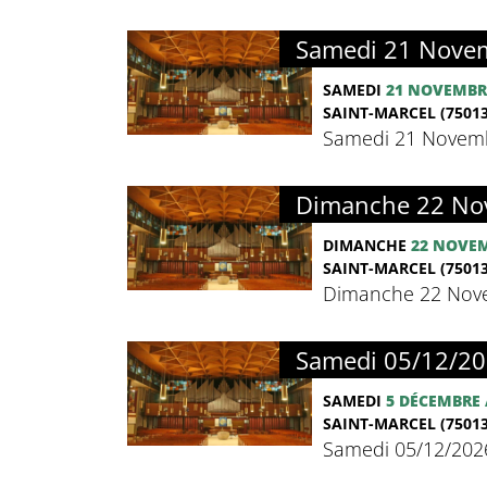
Samedi 21 Novem
SAMEDI
21 NOVEMBR
SAINT-MARCEL (75013
Samedi 21 Novemb
Dimanche 22 Nov
DIMANCHE
22 NOVE
SAINT-MARCEL (75013
Dimanche 22 Nove
Samedi 05/12/20
SAMEDI
5 DÉCEMBRE
SAINT-MARCEL (75013
Samedi 05/12/202