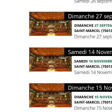
Samedi 26 septemb
Dimanche 27 sept
DIMANCHE
27 SEPTE
SAINT-MARCEL (75013
Dimanche 27 septe
Samedi 14 Novem
SAMEDI
14 NOVEMBR
SAINT-MARCEL (75013
Samedi 14 Novembr
Dimanche 15 Nov
DIMANCHE
15 NOVE
SAINT-MARCEL (75013
Dimanche 15 Nove