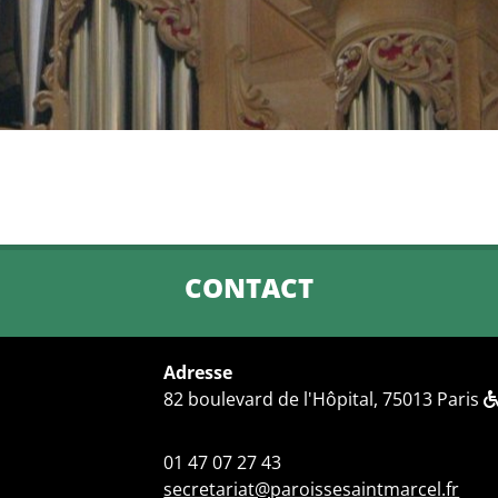
CONTACT
Adresse
82 boulevard de l'Hôpital, 75013 Paris
01 47 07 27 43
secretariat@paroissesaintmarcel.fr