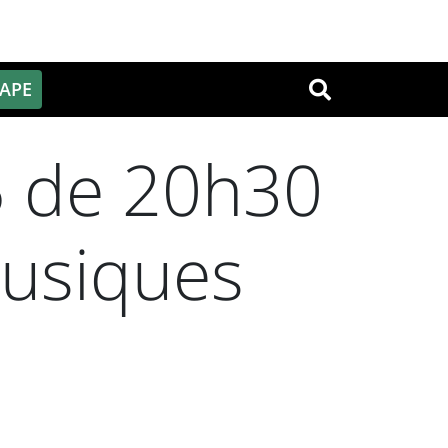
PAPE
OK
5 de 20h30
Musiques