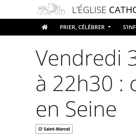
Panneau de gestion des cookies
L’ÉGLISE
CATH
PRIER, CÉLÉBRER
S’I
Votre recherche
Vendredi 
à 22h30 : 
en Seine
Saint-Marcel