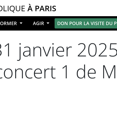
OLIQUE
À PARIS
NFORMER
AGIR
DON POUR LA VISITE DU 
31 janvier 202
concert 1 de 