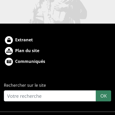
Extranet
Plan du site
Communiqués
Rechercher sur le site
OK