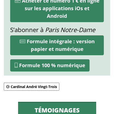
Acheter ce numéro 1 € en ligne
sur les applications iOs et
Android
S’abonner à
Paris Notre-Dame
Formule intégrale : version
papier et numérique
Formule 100 % numérique
Cardinal André Vingt-Trois
TÉMOIGNAGES