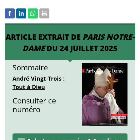
ARTICLE EXTRAIT DE
PARIS NOTRE-
DAME
DU 24 JUILLET 2025
Sommaire
André Vingt-Trois :
Tout à Dieu
Consulter ce
numéro