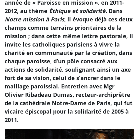
année de « Paroisse en mission », en 2011-
2012, au thème
Éthique et solidarité
. Dans
Notre mission à Paris
, il évoque déjà ces deux
champs comme terrains prioritaires de la
mission ; dans cette même lettre pastorale, il
invite les catholiques parisiens à vivre la
charité en communauté par la création, dans
chaque paroisse, d’un pôle consacré aux
actions de solidarité, soulignant ainsi un axe
fort de sa vision, celui de s’ancrer dans le
maillage paroissial. Entretien avec Mgr
Olivier Ribadeau Dumas, recteur-archiprêtre
de la cathédrale Notre-Dame de Paris, qui fut
vicaire épiscopal pour la solidarité de 2005 à
2011.