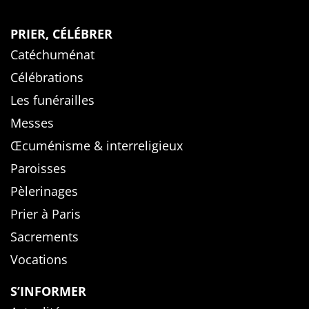
PRIER, CÉLÉBRER
Catéchuménat
Célébrations
Les funérailles
Messes
Œcuménisme & interreligieux
Paroisses
Pèlerinages
Prier à Paris
Sacrements
Vocations
S’INFORMER