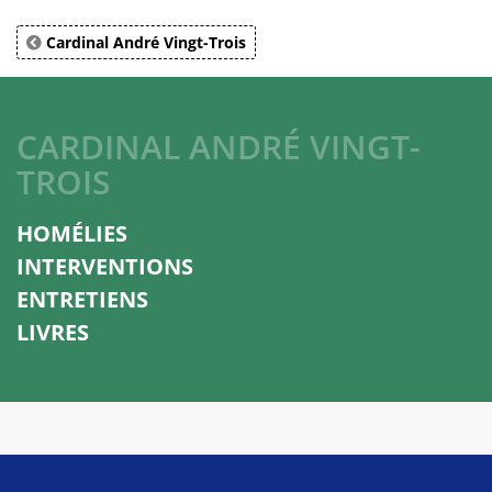
Cardinal André Vingt-Trois
CARDINAL ANDRÉ VINGT-
TROIS
HOMÉLIES
INTERVENTIONS
ENTRETIENS
LIVRES