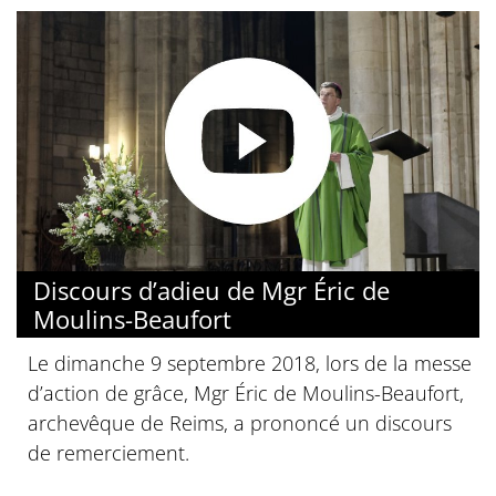
Discours d’adieu de Mgr Éric de
Moulins-Beaufort
Le dimanche 9 septembre 2018, lors de la messe
d’action de grâce, Mgr Éric de Moulins-Beaufort,
archevêque de Reims, a prononcé un discours
de remerciement.