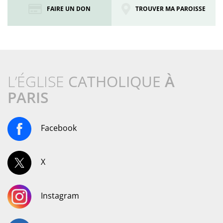
FAIRE UN DON
TROUVER MA PAROISSE
L’ÉGLISE
CATHOLIQUE
À
PARIS
Facebook
X
Instagram