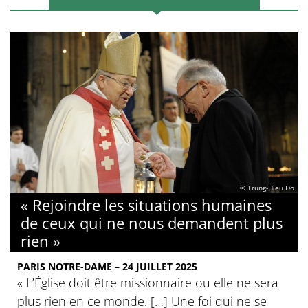
© Trung-Hieu Do
« Rejoindre les situations humaines
de ceux qui ne nous demandent plus
rien »
PARIS NOTRE-DAME – 24 JUILLET 2025
« L’Église doit être missionnaire ou elle ne sera
plus rien en ce monde. […] Une foi qui ne se