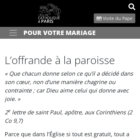
Panneau de gestion des cookies
Visite du Pape
POUR VOTRE MARIAGE
Votre recherche
OK
L’offrande à la paroisse
« Que chacun donne selon ce qu’il a décidé dans
son cœur, non d’une manière chagrine ou
contrainte ; car Dieu aime celui qui donne avec
joie. »
e
2
lettre de saint Paul, apôtre, aux Corinthiens (2
Co 9,7)
Parce que dans l’Église si tout est gratuit, tout a