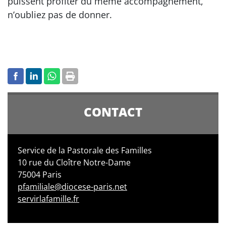
puissent profiter du même accompagnement,
n’oubliez pas de donner.
CONTACT
Service de la Pastorale des Familles
10 rue du Cloître Notre-Dame
75004 Paris
pfamiliale@diocese-paris.net
servirlafamille.fr