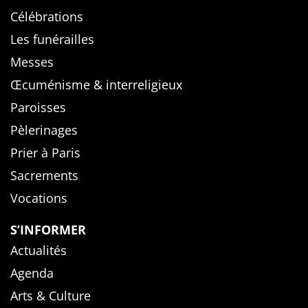
Célébrations
Les funérailles
Messes
Œcuménisme & interreligieux
Paroisses
Pèlerinages
Prier à Paris
Sacrements
Vocations
S’INFORMER
Actualités
Agenda
Arts & Culture