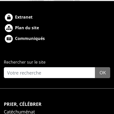
Extranet
Plan du site
Communiqués
Rechercher sur le site
OK
PRIER, CÉLÉBRER
Catéchuménat