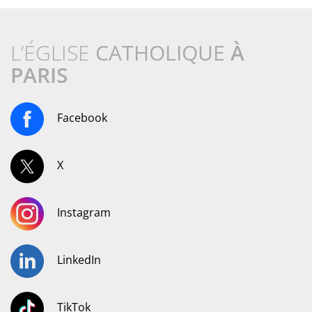
L’ÉGLISE
CATHOLIQUE
À
PARIS
Facebook
X
Instagram
LinkedIn
TikTok