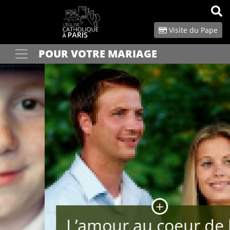
Panneau de gestion des cookies
Visite du Pape
POUR VOTRE MARIAGE
Votre recherche
OK
L’amour au coeur de la