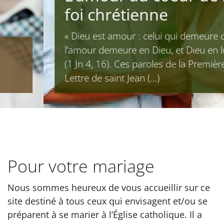
foi chrétienne
« Dieu est amour : celui qui demeure dans
l’amour demeure en Dieu, et Dieu en lui »
(1 Jn 4, 16). Ces paroles de la Première
Lettre de saint Jean (…)
Pour votre mariage
Nous sommes heureux de vous accueillir sur ce
site destiné à tous ceux qui envisagent et/ou se
préparent à se marier à l’Église catholique. Il a