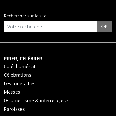
Rechercher sur le site
OK
PRIER, CÉLÉBRER
Catéchuménat
Célébrations
Les funérailles
Messes
Œcuménisme & interreligieux
Paroisses