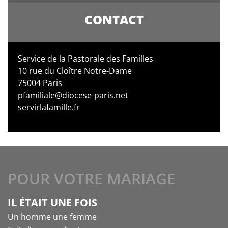
CONTACT
Service de la Pastorale des Familles
10 rue du Cloître Notre-Dame
75004 Paris
pfamiliale@diocese-paris.net
servirlafamille.fr
POUR VOTRE MARIAGE
IL ÉTAIT UNE FOIS
Un homme une femme