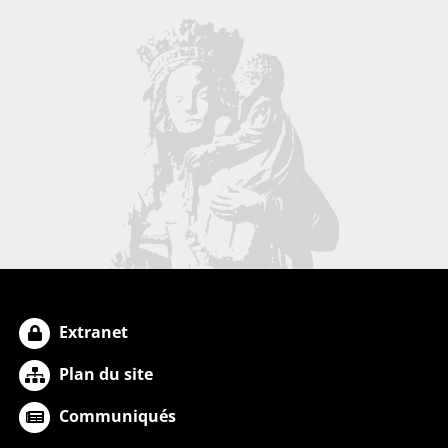
Extranet
Plan du site
Communiqués