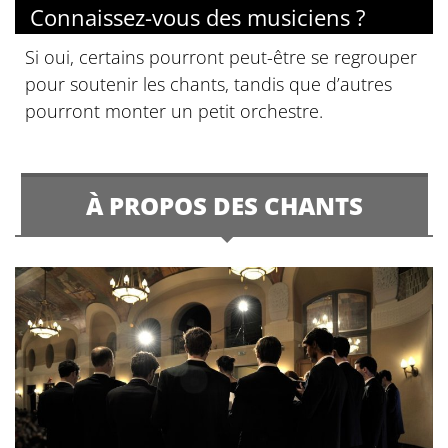
Connaissez-vous des musiciens ?
Si oui, certains pourront peut-être se regrouper
pour soutenir les chants, tandis que d’autres
pourront monter un petit orchestre.
À PROPOS DES CHANTS