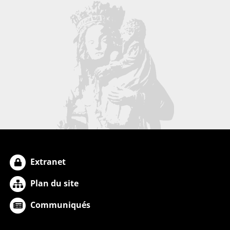
Extranet
Plan du site
Communiqués