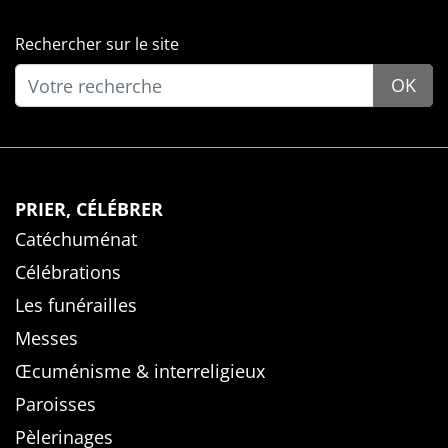
Rechercher sur le site
OK
PRIER, CÉLÉBRER
Catéchuménat
Célébrations
Les funérailles
Messes
Œcuménisme & interreligieux
Paroisses
Pèlerinages