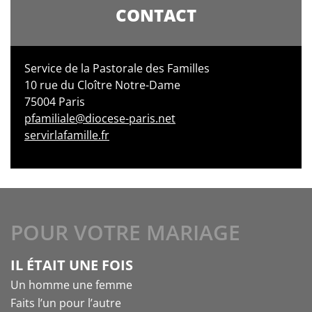
CONTACT
Service de la Pastorale des Familles
10 rue du Cloître Notre-Dame
75004 Paris
pfamiliale@diocese-paris.net
servirlafamille.fr
POUR VOTRE MARIAGE
IL ÉTAIT UNE FOIS
Un homme une femme
Faits l’un pour l’autre