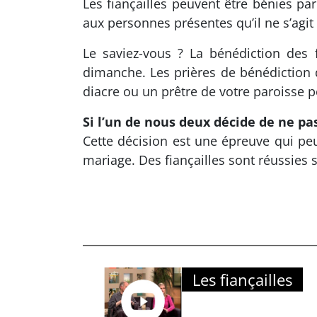
Les fiançailles peuvent être bénies par
aux personnes présentes qu’il ne s’agit
Le saviez-vous ? La bénédiction des 
dimanche. Les prières de bénédiction d
diacre ou un prêtre de votre paroisse p
Si l’un de nous deux décide de ne pa
Cette décision est une épreuve qui pe
mariage. Des fiançailles sont réussies
Les fiançailles