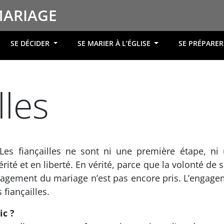
MARIAGE
SE DÉCIDER
SE MARIER À L’ÉGLISE
SE PRÉPARE
lles
 Les fiançailles ne sont ni une première étape, ni
rité et en liberté. En vérité, parce que la volonté de 
’engagement du mariage n’est pas encore pris. L’enga
fiançailles.
ic ?