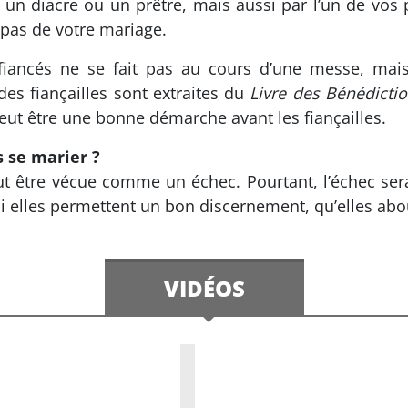
 un diacre ou un prêtre, mais aussi par l’un de vos par
 pas de votre mariage.
fiancés ne se fait pas au cours d’une messe, mai
es fiançailles sont extraites du
Livre des Bénédicti
eut être une bonne démarche avant les fiançailles.
s se marier ?
ut être vécue comme un échec. Pourtant, l’échec ser
 si elles permettent un bon discernement, qu’elles ab
VIDÉOS