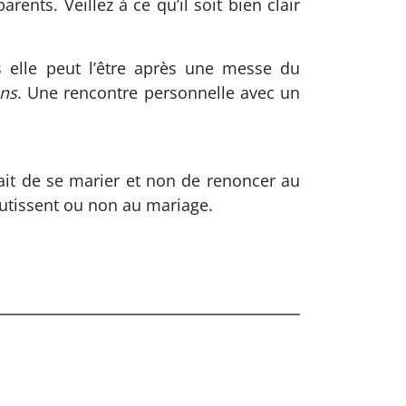
ents. Veillez à ce qu’il soit bien clair
s elle peut l’être après une messe du
ons
. Une rencontre personnelle avec un
ait de se marier et non de renoncer au
outissent ou non au mariage.