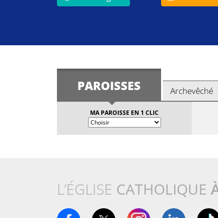
PAROISSES
Archevêché
MA PAROISSE EN 1 CLIC
L’ÉGLISE
CATHOLIQUE