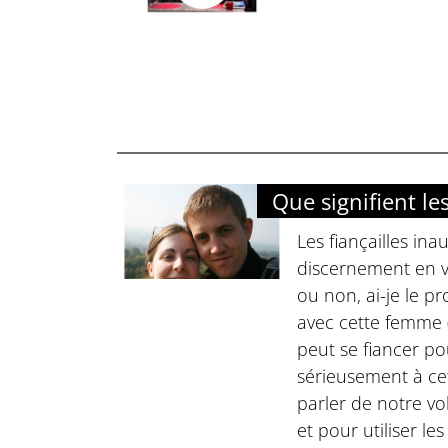
Que signifient les
Les fiançailles in
discernement en v
ou non, ai-je le p
avec cette femme 
peut se fiancer po
sérieusement à ce
parler de notre vo
et pour utiliser l