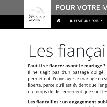
Panneau de gestion des cookies
POUR VOTRE 
IL ÉTAIT UNE FOIS
Votre recherche
Les fiançai
Faut-il se fiancer avant le mariage ?
Il ne s’agit pas d’un passage obligé.
permettent d’envisager le mariage en vé
liberté, parce qu’il est évident que l
du temps de discernement que sont les 
Les fiançailles : un engagement publ