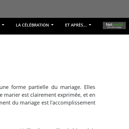
R
LA CÉLÉBRATION
ET APRÈS...
OK
 une forme partielle du mariage. Elles
se marier est clairement exprimée, et en
gement du mariage est l’accomplissement