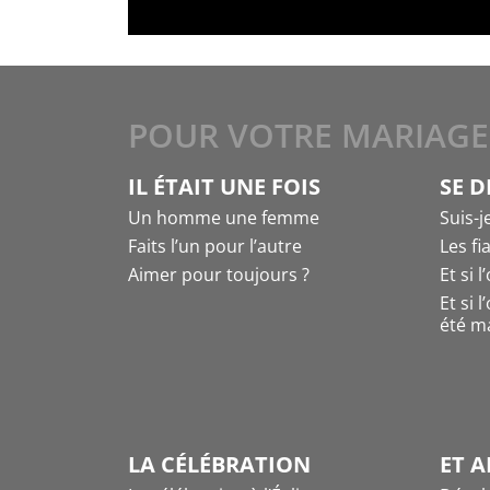
POUR VOTRE MARIAGE
IL ÉTAIT UNE FOIS
SE D
Un homme une femme
Suis-j
Faits l’un pour l’autre
Les fi
Aimer pour toujours ?
Et si 
Et si 
été ma
LA CÉLÉBRATION
ET A