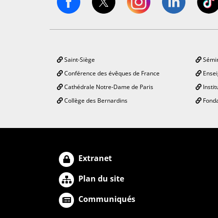
Saint-Siège
Sémin
Conférence des évêques de France
Ensei
Cathédrale Notre-Dame de Paris
Instit
Collège des Bernardins
Fonda
Extranet
Plan du site
Communiqués