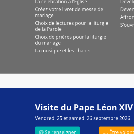
La célébration à l’Église
Dével
Créez votre livret de messe de
Deven
mariage
Affron
Choix de lectures pour la liturgie
S’ouvr
de la Parole
Choix de prières pour la liturgie
du mariage
La musique et les chants
Visite du Pape Léon XIV
Vendredi 25 et samedi 26 septembre 2026
Se renseigner
Être volont