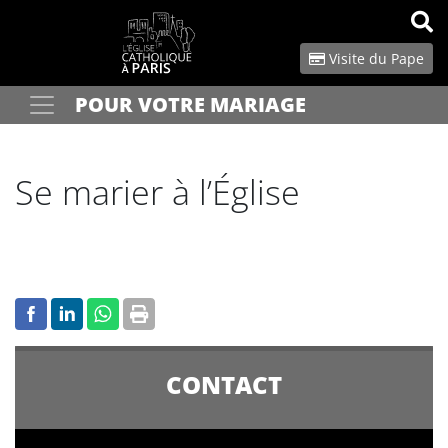
Panneau de gestion des cookies
Visite du Pape
POUR VOTRE MARIAGE
Votre recherche
OK
Se marier à l’Église
CONTACT