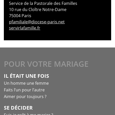
Service de la Pastorale des Familles
10 rue du Cloître Notre-Dame
75004 Paris
pfamiliale@diocese-paris.net
servirlafamille.fr
POUR VOTRE MARIAGE
IL ÉTAIT UNE FOIS
Un homme une femme
Faits l’un pour l’autre
Aimer pour toujours ?
SE DÉCIDER