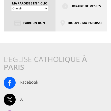
MA PAROISSE EN 1 CLIC
HORAIRE DE MESSES
FAIRE UN DON
TROUVER MA PAROISSE
L’ÉGLISE
CATHOLIQUE
À
PARIS
Facebook
X