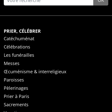
OK
PRIER, CÉLÉBRER
Catéchuménat
Célébrations
Les funérailles
Messes
Œcuménisme & interreligieux
Paroisses
Pèlerinages
Prier à Paris
Sacrements