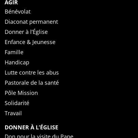
AGIR
Bénévolat
Diaconat permanent
Donner à l’Église
Enfance & Jeunesse
Famille
Handicap
Lutte contre les abus
Pastorale de la santé
Pôle Mission
Solidarité
Travail
DONNER À L’ÉGLISE
Don pour la visite du Pape